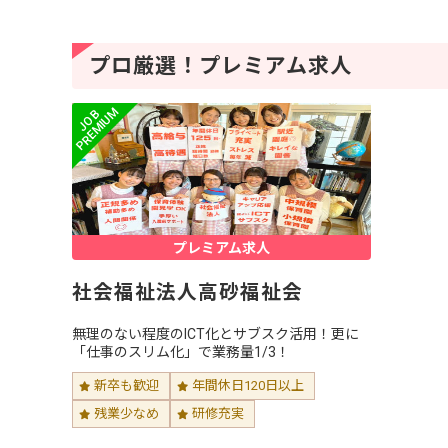
プロ厳選！プレミアム求人
プレミアム求人
社会福祉法人高砂福祉会
無理のない程度のICT化とサブスク活用！更に
「仕事のスリム化」で業務量1/3！
新卒も歓迎
年間休日120日以上
残業少なめ
研修充実