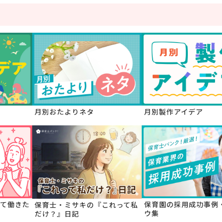
月別おたよりネタ
月別製作アイデア
て働きた
保育園の採用成功事例
保育士・ミサキの『これって私
ウ集
だけ？』日記