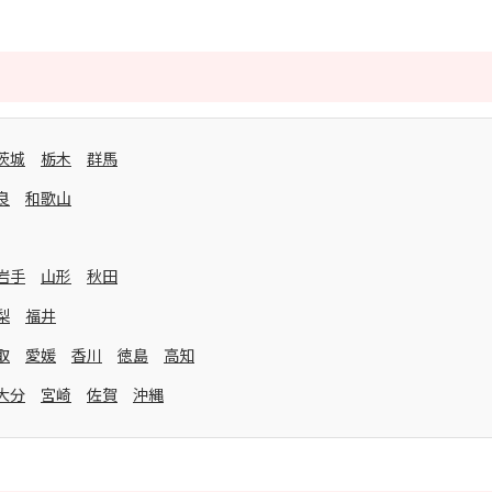
茨城
栃木
群馬
良
和歌山
岩手
山形
秋田
梨
福井
取
愛媛
香川
徳島
高知
大分
宮崎
佐賀
沖縄