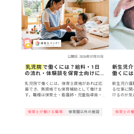
公開日: 2026年07月31日
乳児院
で働くには？給料・1日
新生児介
の流れ・体験談を保育士向けに
働くには
解説【夜勤手当込み】
の仕事に
乳児院で働くには、保育士資格があれば応
新生児介護
募でき、無資格でも保育補助として働けま
る仕事に関
す。職種は保育士・看護師・児童指導員・
けるのか気
家庭支援専門相談員など。給料は月18〜27
ん。基本的
万円に1回5,000円からの夜勤手当で、保
種はありま
保育士が働ける職場
保育園以外の施設
保育士の
育...
仕事を指すこ.