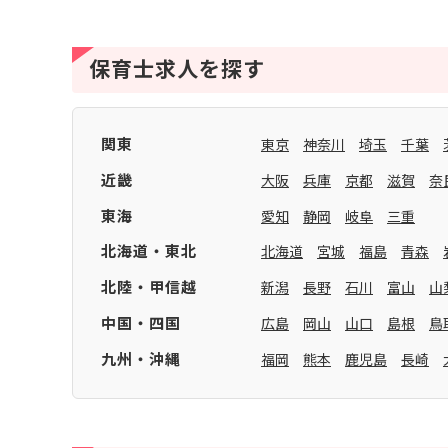
保育士求人を探す
関東
東京
神奈川
埼玉
千葉
近畿
大阪
兵庫
京都
滋賀
奈
東海
愛知
静岡
岐阜
三重
北海道・東北
北海道
宮城
福島
青森
北陸・甲信越
新潟
長野
石川
富山
山
中国・四国
広島
岡山
山口
島根
鳥
九州・沖縄
福岡
熊本
鹿児島
長崎