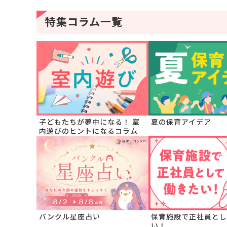
特集コラム一覧
子どもたちが夢中になる！ 室
夏の保育アイデア
内遊びのヒントになるコラム
バンクル星座占い
保育施設で正社員とし
い！