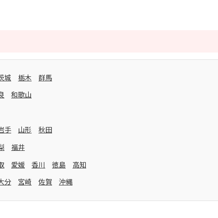
茨城
栃木
群馬
良
和歌山
岩手
山形
秋田
梨
福井
取
愛媛
香川
徳島
高知
大分
宮崎
佐賀
沖縄