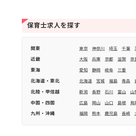
保育士求人を探す
関東
東京
神奈川
埼玉
千葉
近畿
大阪
兵庫
京都
滋賀
奈
東海
愛知
静岡
岐阜
三重
北海道・東北
北海道
宮城
福島
青森
北陸・甲信越
新潟
長野
石川
富山
山
中国・四国
広島
岡山
山口
島根
鳥
九州・沖縄
福岡
熊本
鹿児島
長崎