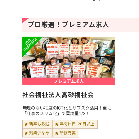
プロ厳選！プレミアム求人
プレミアム求人
社会福祉法人高砂福祉会
無理のない程度のICT化とサブスク活用！更に
「仕事のスリム化」で業務量1/3！
新卒も歓迎
年間休日120日以上
残業少なめ
研修充実