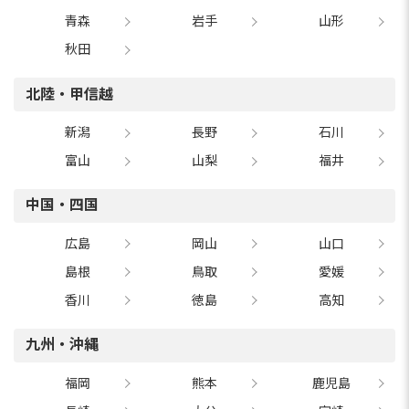
青森
岩手
山形
秋田
北陸・甲信越
新潟
長野
石川
富山
山梨
福井
中国・四国
広島
岡山
山口
島根
鳥取
愛媛
香川
徳島
高知
九州・沖縄
福岡
熊本
鹿児島