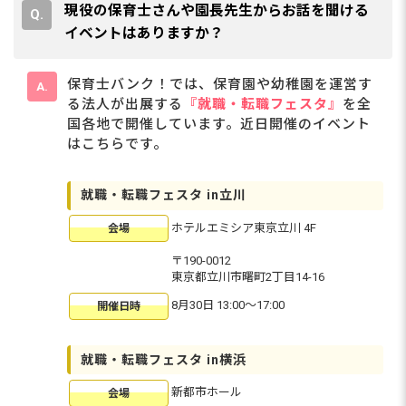
現役の保育士さんや園長先生からお話を聞ける
イベントはありますか？
保育士バンク！では、保育園や幼稚園を運営す
る法人が出展する
『就職・転職フェスタ』
を全
国各地で開催しています。近日開催のイベント
はこちらです。
就職・転職フェスタ in立川
ホテルエミシア東京立川 4F
会場
〒190-0012
東京都立川市曙町2丁目14-16
8月30日 13:00〜17:00
開催日時
就職・転職フェスタ in横浜
新都市ホール
会場