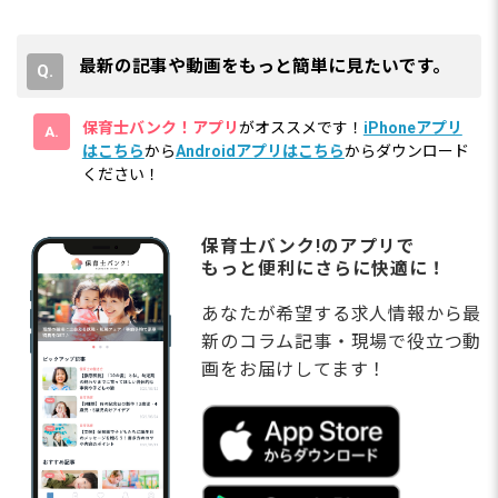
最新の記事や動画をもっと簡単に見たいです。
保育士バンク！アプリ
がオススメです！
iPhoneアプリ
はこちら
から
Androidアプリはこちら
からダウンロード
ください！
保育士バンク!のアプリで
もっと便利にさらに快適に！
あなたが希望する求人情報から最
新のコラム記事・現場で役立つ動
画をお届けしてます！