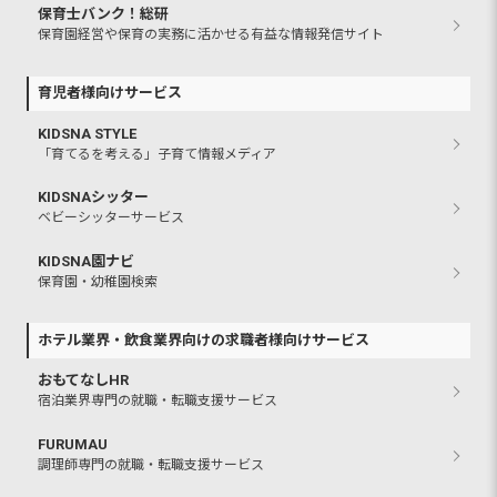
保育士バンク！総研
保育園経営や保育の実務に活かせる有益な情報発信サイト
育児者様向けサービス
KIDSNA STYLE
「育てるを考える」子育て情報メディア
KIDSNAシッター
ベビーシッターサービス
KIDSNA園ナビ
保育園・幼稚園検索
ホテル業界・飲食業界向けの求職者様向けサービス
おもてなしHR
宿泊業界専門の就職・転職支援サービス
FURUMAU
調理師専門の就職・転職支援サービス