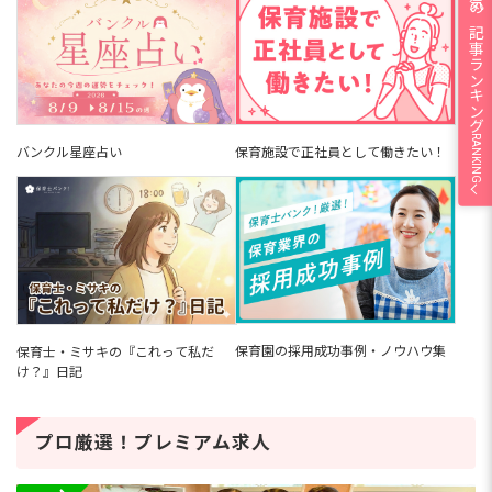
人気の記事ランキング
RANKING
バンクル星座占い
保育施設で正社員として働きたい！
保育園の採用成功事例・ノウハウ集
保育士・ミサキの『これって私だ
け？』日記
プロ厳選！プレミアム求人