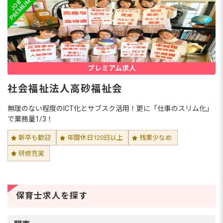
プレミアム求人
社会福祉法人高砂福祉会
無理のない程度のICT化とサブスク活用！更に「仕事のスリム化」
で業務量1/3！
新卒も歓迎
年間休日120日以上
残業少なめ
研修充実
保育士求人を探す