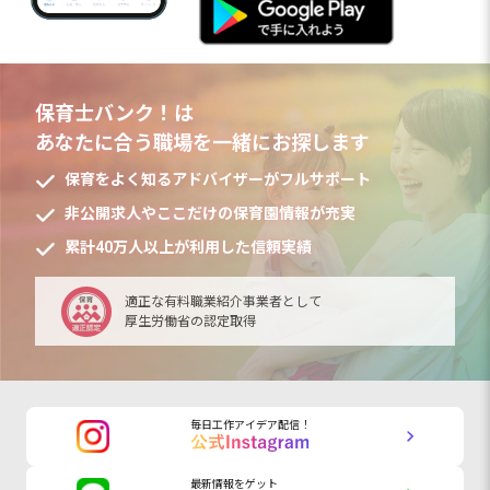
保育士バンク！は
あなたに合う職場を一緒にお探します
保育をよく知るアドバイザーがフルサポート
非公開求人やここだけの保育園情報が充実
累計40万人以上が利用した信頼実績
適正な有料職業紹介事業者として
厚生労働省の認定取得
毎日工作アイデア配信！
最新情報をゲット