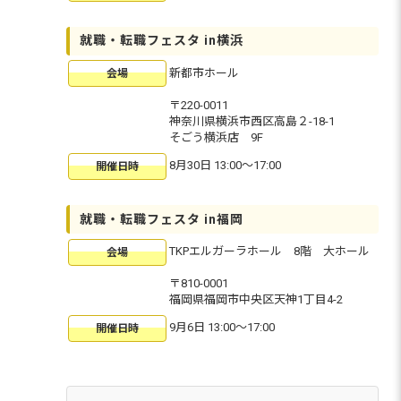
就職・転職フェスタ in横浜
新都市ホール
会場
〒220-0011
神奈川県横浜市西区高島２-18-1
そごう横浜店 9F
8月30日 13:00〜17:00
開催日時
就職・転職フェスタ in福岡
TKPエルガーラホール 8階 大ホール
会場
〒810-0001
福岡県福岡市中央区天神1丁目4-2
9月6日 13:00〜17:00
開催日時