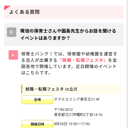
よくある質問
現役の保育士さんや園長先生からお話を聞ける
イベントはありますか？
保育士バンク！では、保育園や幼稚園を運営す
る法人が出展する
『就職・転職フェスタ』
を全
国各地で開催しています。近日開催のイベント
はこちらです。
就職・転職フェスタ in立川
ホテルエミシア東京立川 4F
会場
〒190-0012
東京都立川市曙町2丁目14-16
8月30日 13:00〜17:00
開催日時