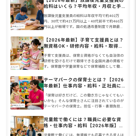
【2026年最新】放課後児童支援員の
給料はいくら？平均年収・月収と手
取りの相場、給料を上げる方法を解
放課後児童支援員の給料は年収平均で約402万
説
円、30代で約421万円以上・40代前半で約460万
円以上が相場です。国の処遇改善制度で月額最大3
万円・年間39.4万円の加算も実施中。保育士資格
があれば認...
【2026年最新】子育て支援員とは？
無資格OK・研修内容・給料・取得方
法をまるごと解説
子育て支援員は、保育士資格がなくても自治体の
研修を受けるだけで取得できる全国共通の資格で
す。保育園や学童保育などで保育補助として働け
ます。2026年度から本格実施される「こども誰で
も通園制度」により保...
テーマパークの保育士とは？【2026
年最新】仕事内容・給料・正社員に
なる方法を解説
「保育は好きだけど、この働き方じゃなくてもい
いかも」そんな保育士さんに注目されているのが
テーマパークの保育士。担任・行事・書類負担が
なく、資格を活かして働ける意外な職場として人
気を集めています。仕事は...
児童館で働くには？職員に必要な資
格・仕事内容・給料【2026年版】保
育園との違いも解説
児童館で働くには、無資格でも応募できる求人は