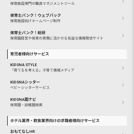
保育施設専門の職員マネジメントツール
保育士バンク！ウェブパック
保育施設向けホームページ制作
保育士バンク！総研
保育園経営や保育の実務に活かせる有益な情報発信サイト
育児者様向けサービス
KIDSNA STYLE
「育てるを考える」子育て情報メディア
KIDSNAシッター
ベビーシッターサービス
KIDSNA園ナビ
保育園・幼稚園検索
ホテル業界・飲食業界向けの求職者様向けサービス
おもてなしHR