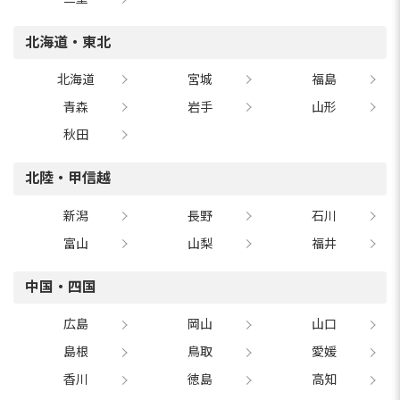
北海道・東北
北海道
宮城
福島
青森
岩手
山形
秋田
北陸・甲信越
新潟
長野
石川
富山
山梨
福井
中国・四国
広島
岡山
山口
島根
鳥取
愛媛
香川
徳島
高知