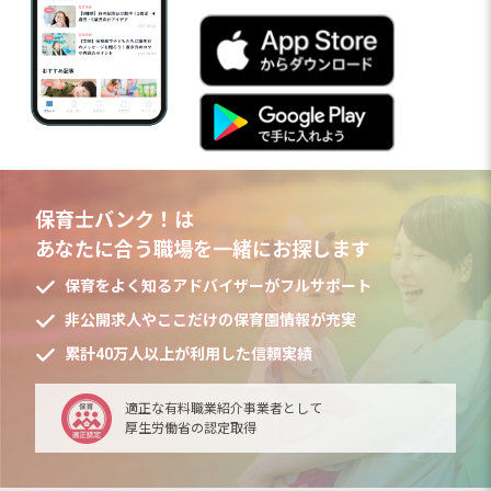
保育士バンク！は
あなたに合う職場を一緒にお探します
保育をよく知るアドバイザーがフルサポート
非公開求人やここだけの保育園情報が充実
累計40万人以上が利用した信頼実績
適正な有料職業紹介事業者として
厚生労働省の認定取得