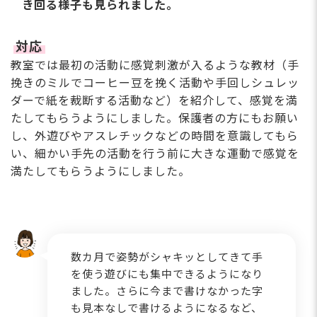
き回る様⼦も⾒られました。
対応
教室では最初の活動に感覚刺激が⼊るような教材（⼿
挽きのミルでコーヒー⾖を挽く活動や⼿回しシュレッ
ダーで紙を裁断する活動など）を紹介して、感覚を満
たしてもらうようにしました。保護者の⽅にもお願い
し、外遊びやアスレチックなどの時間を意識してもら
い、細かい⼿先の活動を⾏う前に⼤きな運動で感覚を
満たしてもらうようにしました。
数カ⽉で姿勢がシャキッとしてきて⼿
を使う遊びにも集中できるようになり
ました。さらに今まで書けなかった字
も⾒本なしで書けるようになるなど、