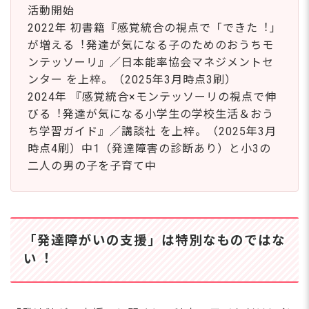
活動開始
2022年 初書籍『感覚統合の視点で「できた︕」
が増える︕発達が気になる⼦のためのおうちモ
ンテッソーリ』／⽇本能率協会マネジメントセ
ンター を上梓。（2025年3月時点3刷）
2024年 『感覚統合×モンテッソーリの視点で伸
びる︕発達が気になる⼩学⽣の学校⽣活＆おう
ち学習ガイド』／講談社 を上梓。（2025年3月
時点4刷）中1（発達障害の診断あり）と⼩3の
⼆⼈の男の⼦を⼦育て中
「発達障がいの⽀援」は特別なものではな
い︕