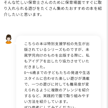
そんな忙しい保育⼠さんのために保育場⾯ですぐに取
り⼊れられる遊びをたくさん集めたおすすめの本を紹
介したいと思います。
こちらの本は特別⽀援学校の先⽣が出
版されているシリーズものですが、未
就学児向けのものを出版する際に、私
もアイデアを出したり協⼒させていた
だきました。
0～6歳までの⼦どもたちの発達や⽣活
スタイルに合わせた楽しい遊びが満載
で、⼀つの遊びに対しても難易度が変
えられるように複数のアレンジを紹介
するなど、実践的で園で取り組みやす
い⽅法を紹介しています。
ぜひ参考にしてみてください。