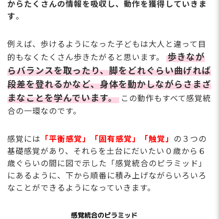
からたくさんの情報を吸収し、動作を獲得していきま
す
。
例えば、歩けるようになった⼦どもは⼤⼈と違って⽬
歩きなが
的もなくたくさん歩きたがると思います。
らバランスを取ったり、脚をどれぐらい曲げれば
段差を登れるかなど、⾝体を動かしながらさまざ
まなことを学んでいます。
この動作もすべて感覚統
合の⼀環なのです。
感覚には
「平衡感覚」「固有感覚」「触覚」
の３つの
基礎感覚があり、それらを⼟台にだいたい０歳から６
歳ぐらいの間に図で⽰した「感覚統合のピラミッド」
にあるように、下から順番に積み上げながらいろいろ
なことができるようになっていきます。