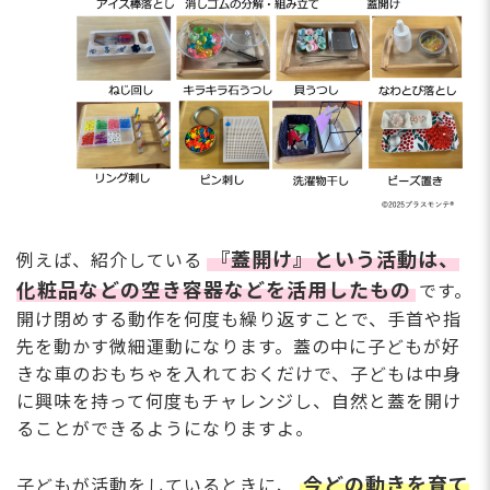
『蓋開け』という活動は、
例えば、紹介している
化粧品などの空き容器などを活⽤したもの
です。
開け閉めする動作を何度も繰り返すことで、⼿⾸や指
先を動かす微細運動になります。蓋の中に⼦どもが好
きな⾞のおもちゃを⼊れておくだけで、⼦どもは中⾝
に興味を持って何度もチャレンジし、⾃然と蓋を開け
ることができるようになりますよ。
今どの動きを育て
⼦どもが活動をしているときに、