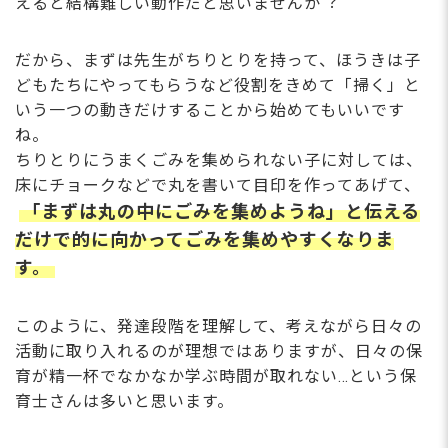
えると結構難しい動作だと思いませんか︖
だから、まずは先⽣がちりとりを持って、ほうきは⼦
どもたちにやってもらうなど役割をきめて「掃く」と
いう⼀つの動きだけすることから始めてもいいです
ね。
ちりとりにうまくごみを集められない⼦に対しては、
床にチョークなどで丸を書いて⽬印を作ってあげて、
「まずは丸の中にごみを集めようね」と伝える
だけで的に向かってごみを集めやすくなりま
す。
このように、発達段階を理解して、考えながら⽇々の
活動に取り⼊れるのが理想ではありますが、⽇々の保
育が精⼀杯でなかなか学ぶ時間が取れない…という保
育⼠さんは多いと思います。