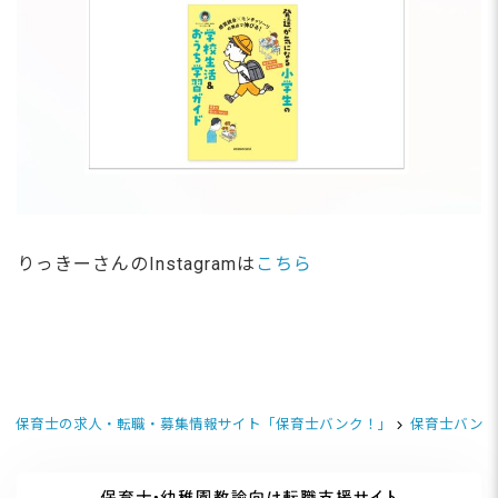
りっきーさんのInstagramは
こちら
保育士の求人・転職・募集情報サイト「保育士バンク！」
保育士バンク