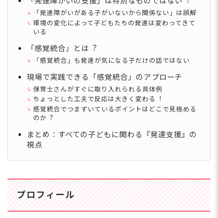
「発達障がいの⽀援」は特別なものではない︕
「発達障がいがある⼦がいないから関係ない」は誤解
環境の変化によって⼦どもたちの発達は変わってきて
いる
「感覚統合」とは︖
「感覚統合」も発達が気になる⼦だけの話ではない
現場で実践できる「感覚統合」のアプローチ
保育⼠さんがすぐに取り⼊れられる具体例
ちょっとした⼯夫で反応は⼤きく変わる︕
感覚統合でつまずいているポイントはどこで⾒極める
のか︖
まとめ：すべての⼦どもに関わる『発達⽀援』の
視点
プロフィール