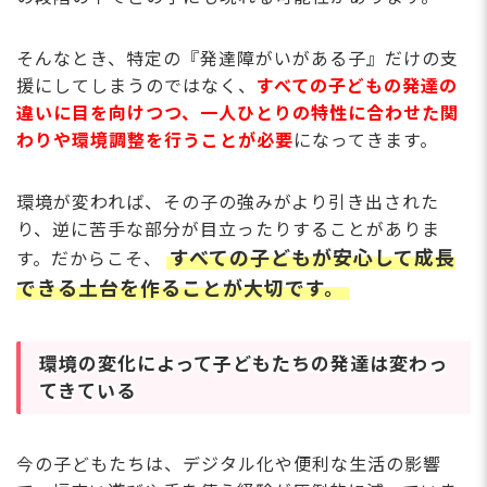
そんなとき、特定の『発達障がいがある⼦』だけの⽀
援にしてしまうのではなく、
すべての⼦どもの発達の
違いに⽬を向けつつ、⼀⼈ひとりの特性に合わせた関
わりや環境調整を⾏うことが必要
になってきます。
環境が変われば、その⼦の強みがより引き出された
り、逆に苦⼿な部分が⽬⽴ったりすることがありま
すべての⼦どもが安⼼して成⻑
す。だからこそ、
できる⼟台を作ることが⼤切です。
環境の変化によって⼦どもたちの発達は変わっ
てきている
今の⼦どもたちは、デジタル化や便利な⽣活の影響