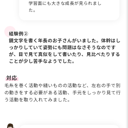
学習⾯にも⼤きな成⻑が⾒られまし
た。
経験例②
鏡⽂字を書く年⻑のお⼦さんがいました。体幹はし
っかりしていて姿勢にも問題はなさそうなのです
が、⽬で⾒て真似をして書いたり、⾒⽐べたりする
ことが少し苦⼿なようでした。
対応
⽑⽷を巻く活動や縫いものの活動など、左右の⼿で別
の動きをする必要がある活動、⼿元をしっかり⾒て⾏
う活動を取り⼊れてみました。