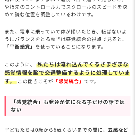
や指先のコントロール⼒でスクロールのスピードを決
めて読む位置を調整しているわけです。
また、電⾞に乗っていて体が傾いたとき、転ばないよ
うにバランスをとる動きは感覚統合の視点で⾒ると、
「平衡感覚」
を使っていることになります。
私たちは流れ込んでくるさまざまな
このように、
感覚情報を脳で交通整備するように処理していま
す。
この働きこそが
「感覚統合」
です。
「感覚統合」も発達が気になる⼦だけの話では
ない
⼦どもたちは0歳から6歳くらいまでの間に、
五感など