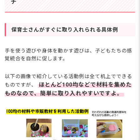
チ
保育⼠さんがすぐに取り⼊れられる具体例
⼿を使う遊びや⾝体を動かす遊びは、⼦どもたちの感
覚統合を⾃然に促します。
以下の画像で紹介している活動例は全て机上でできる
ほとんど100均などで材料を集めた
ものですが、
ものなので、簡単に取り⼊れやすいですよ。