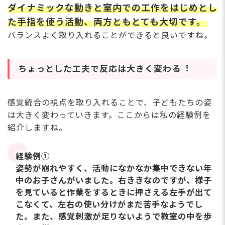
ダイナミックな動きと室内での⼯作をはじめとし
た⼿指を使う活動、両⽅ともとても⼤切です。
バランスよく取り⼊れることができると良いですね。
ちょっとした⼯夫で反応は⼤きく変わる︕
感覚統合の視点を取り⼊れることで、⼦どもたちの姿
は⼤きく変わっていきます。ここからは私の経験例を
紹介しますね。
経験例①
姿勢が崩れやすく、活動になかなか集中できない年
中のお⼦さんがいました。右ききなのですが、様⼦
を⾒ていると作業をするときに押さえる左⼿が出て
こなくて、左右の使い分けがまだ苦⼿なようでし
た。また、感覚刺激が⾜りないようで教室の中を歩