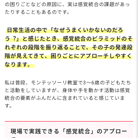
の困りごとなどの原因に、実は感覚統合の課題があっ
たりすることもあるのです。
⽇常⽣活の中で「なぜうまくいかないのだろ
う︖」と感じたとき、感覚統合のピラミッドのそ
れぞれの段階を振り返ることで、その⼦の発達段
階が⾒えてきて、困りごとにアプローチしやすく
なります。
私は普段、モンテッソーリ教室で3～6歳の⼦どもたち
と活動をしていますが、⾝体や⼿を動かす活動は感覚
統合の要素がふんだんに含まれていると感じていま
す。
現場で実践できる「感覚統合」のアプロー