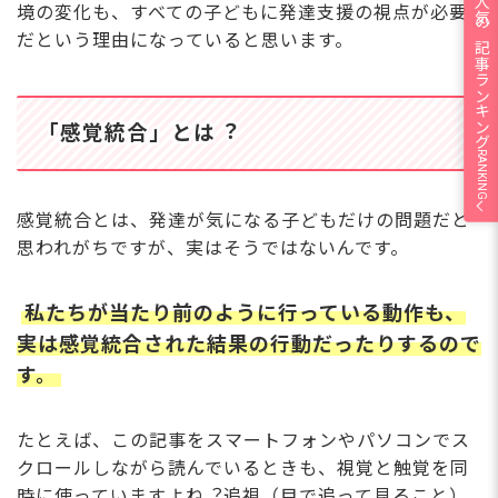
人気の記事ランキング
境の変化も、すべての⼦どもに発達⽀援の視点が必要
だという理由になっていると思います。
「感覚統合」とは︖
RANKING
感覚統合とは、発達が気になる⼦どもだけの問題だと
思われがちですが、実はそうではないんです。
私たちが当たり前のように⾏っている動作も、
実は感覚統合された結果の⾏動だったりするので
す。
たとえば、この記事をスマートフォンやパソコンでス
クロールしながら読んでいるときも、視覚と触覚を同
時に使っていますよね︖追視（⽬で追って⾒ること）