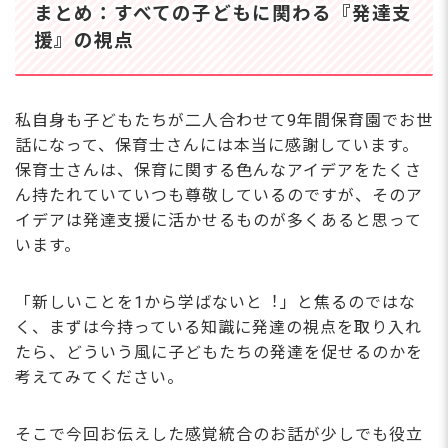
まとめ：すべての⼦どもに関わる『発達⽀
援』の視点
私⾃⾝も⼦どもたちが⼆⼈合わせて9年間保育園でお世
話になって、保育⼠さんには本当に感謝しています。
保育⼠さんは、保育に関する⾊んなアイデアをたくさ
ん持たれていていつも尊敬しているのですが、そのア
イデアは発達⽀援に活かせるものが多くあると思って
います。
「新しいことを1から学ばないと︕」と焦るのではな
く、まずは今持っている知識に発達の視点を取り⼊れ
たら、どういう⾵に⼦どもたちの発達を促せるのかを
考えてみてください。
そこで今回お伝えした感覚統合のお話が少しでも役⽴