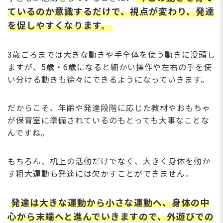
ているのか意識するだけで、視点が変わり、発達
を促しやすくなります。
3歳ごろまでは⼤きな動きや⼿全体を使う動きに没頭し
ますが、5歳・6歳になると細かい操作や左右の⼿を使
い分ける動きも徐々にできるようになっていきます。
だからこそ、年齢や発達段階に応じた教材やおもちゃ
が保育室に準備されているのもとっても⼤事なことな
んですね。
もちろん、机上の活動だけでなく、⼤きく⾝体を動か
す粗⼤運動も発達には⽋かすことができません。
発達は⼤きな運動から⼩さな運動へ、⾝体の中
⼼から末端へと進んでいきますので、外遊びでの