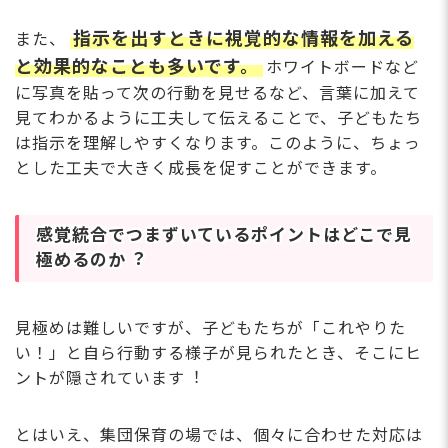
指⽰を出すときに視覚的な情報を加える
また、
と効果的なことも多いです。
ホワイトボードなど
に写真を貼って次の⾏動を⾒せるなど、⾔葉に加えて
⾒てわかるように⼯夫して伝えることで、⼦どもたち
は指⽰を理解しやすくなります。このように、ちょっ
とした⼯夫で⼤きく成⻑を促すことができます。
感覚統合でつまずいているポイントはどこで⾒
極めるのか︖
⾒極めは難しいですが、⼦どもたちが「これやりた
い！」と⾃ら⾏動する様⼦が⾒られたとき、そこにヒ
ントが隠されています︕
とはいえ、集団保育の場では、個々に合わせた対応は