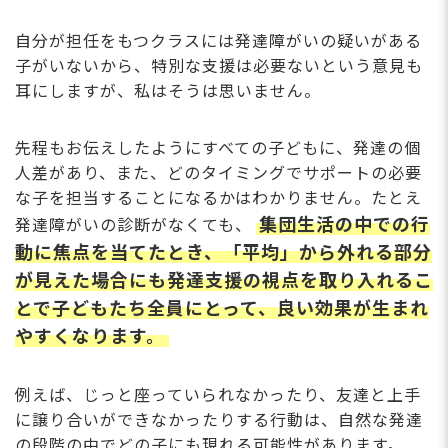
⾃分が担任をもつクラスには発達障がいの疑いがある
⼦がいないから、特別な⽀援は必要ないという意⾒も
⽿にしますが、私はそうは思いません。
先程もお伝えしたようにすべての⼦どもに、発達の個
⼈差があり、また、どのタイミングでサポートの必要
な⼦を担当することになるかはわかりません。たとえ
集団⽣活の中での⾏
発達障がいの診断がなくても、
動に焦点を当てたとき、「平均」から外れる部分
が⾒えた場合にも発達⽀援の視点を取り⼊れるこ
とで⼦どもたち全員にとって、良い効果が⽣まれ
やすくなります。
例えば、じっと座っていられなかったり、友達と上⼿
に譲り合いができなかったりする⾏動は、⾃然な発達
の段階の中でどの⼦にも現れる可能性があります。