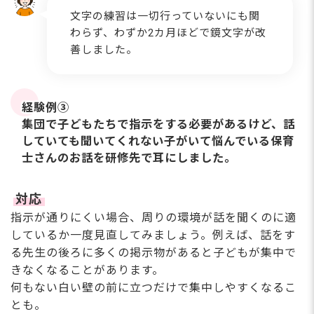
⽂字の練習は⼀切⾏っていないにも関
わらず、わずか2カ⽉ほどで鏡⽂字が改
善しました。
経験例③
集団で⼦どもたちで指⽰をする必要があるけど、話
していても聞いてくれない⼦がいて悩んでいる保育
⼠さんのお話を研修先で⽿にしました。
対応
指⽰が通りにくい場合、周りの環境が話を聞くのに適
しているか⼀度⾒直してみましょう。例えば、話をす
る先⽣の後ろに多くの掲⽰物があると⼦どもが集中で
きなくなることがあります。
何もない⽩い壁の前に⽴つだけで集中しやすくなるこ
とも。