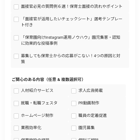
面接官必見の質問例６選！保育士面接の流れやポイント
「面接官が活用したいチェックシート」選考テンプレー
ト付き
「保育園向けInstagram運用ノウハウ」園児集客・認知
に効果的な投稿事例
募集しても保育士からの応募がこない！4つの原因と対
策
ご関心のある内容（任意 & 複数選択可）
人材紹介サービス
求人広告掲載
就職・転職フェスタ
PR動画制作
ホームページ制作
職員の定着促進
業務効率化
園児募集