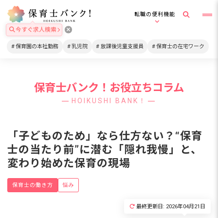
転職の便利機能
今すぐ求人検索
保育園の本社勤務
乳児院
放課後児童支援員
保育士の在宅ワーク
保育士バンク！お役立ちコラム
HOIKUSHI BANK！
「子どものため」なら仕方ない？“保育
士の当たり前”に潜む「隠れ我慢」と、
変わり始めた保育の現場
保育士の働き方
悩み
最終更新日: 2026年04月21日