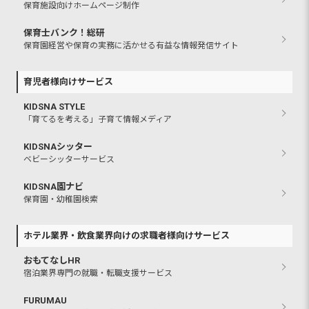
保育施設向けホームページ制作
保育士バンク！総研
保育園経営や保育の実務に活かせる有益な情報発信サイト
育児者様向けサービス
KIDSNA STYLE
「育てるを考える」子育て情報メディア
KIDSNAシッター
ベビーシッターサービス
KIDSNA園ナビ
保育園・幼稚園検索
ホテル業界・飲食業界向けの求職者様向けサービス
おもてなしHR
宿泊業界専門の就職・転職支援サービス
FURUMAU