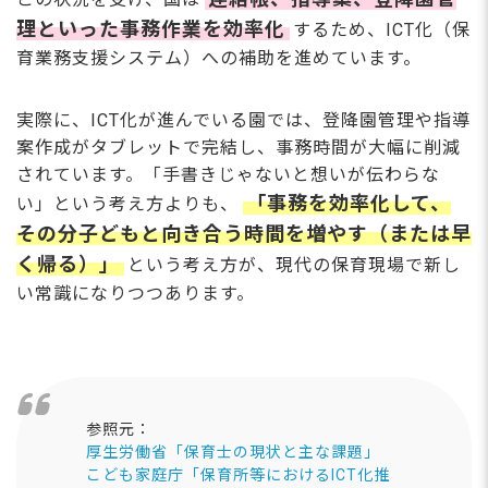
理といった事務作業を効率化
するため、ICT化（保
育業務支援システム）への補助を進めています。
実際に、ICT化が進んでいる園では、登降園管理や指導
案作成がタブレットで完結し、事務時間が大幅に削減
されています。「手書きじゃないと想いが伝わらな
「事務を効率化して、
い」という考え方よりも、
その分子どもと向き合う時間を増やす（または早
く帰る）」
という考え方が、現代の保育現場で新し
い常識になりつつあります。
参照元：
厚生労働省「保育士の現状と主な課題」
こども家庭庁「保育所等におけるICT化推