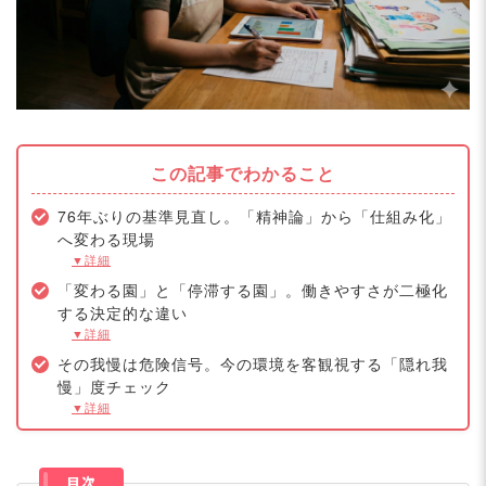
この記事でわかること
76年ぶりの基準見直し。「精神論」から「仕組み化」
へ変わる現場
▼詳細
「変わる園」と「停滞する園」。働きやすさが二極化
する決定的な違い
▼詳細
その我慢は危険信号。今の環境を客観視する「隠れ我
慢」度チェック
▼詳細
目次