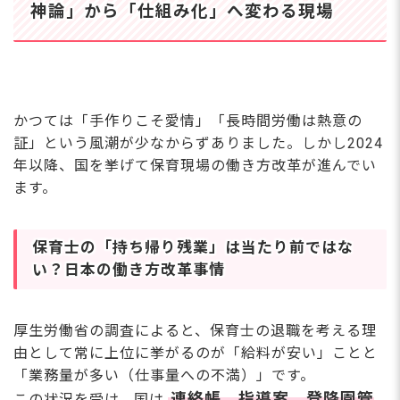
神論」から「仕組み化」へ変わる現場
かつては「手作りこそ愛情」「長時間労働は熱意の
証」という風潮が少なからずありました。しかし2024
年以降、国を挙げて保育現場の働き方改革が進んでい
ます。
保育士の「持ち帰り残業」は当たり前ではな
い？日本の働き方改革
事情
厚生労働省の調査によると、保育士の退職を考える理
由として常に上位に挙がるのが「給料が安い」ことと
「業務量が多い（仕事量への不満）」です。
連絡帳、指導案、登降園管
この状況を受け、国は