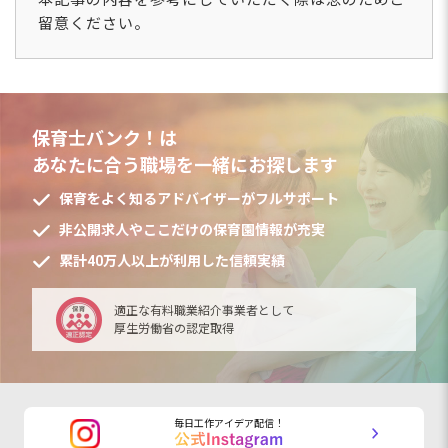
留意ください。
保育士バンク！は
あなたに合う職場を一緒にお探します
保育をよく知るアドバイザーがフルサポート
非公開求人やここだけの保育園情報が充実
累計40万人以上が利用した信頼実績
適正な有料職業紹介事業者として
厚生労働省の認定取得
毎日工作アイデア配信！