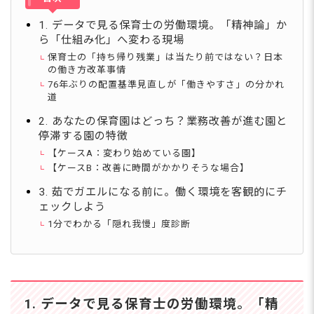
1. データで見る保育士の労働環境。「精神論」か
ら「仕組み化」へ変わる現場
保育士の「持ち帰り残業」は当たり前ではない？日本
の働き方改革事情
76年ぶりの配置基準見直しが「働きやすさ」の分かれ
道
2. あなたの保育園はどっち？業務改善が進む園と
停滞する園の特徴
【ケースA：変わり始めている園】
【ケースB：改善に時間がかかりそうな場合】
3. 茹でガエルになる前に。働く環境を客観的にチ
ェックしよう
1分でわかる「隠れ我慢」度診断
1. データで見る保育士の労働環境。「精