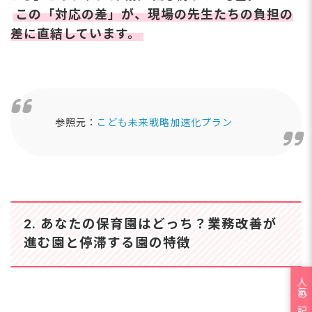
この「対応の差」が、現場の先生たちの負担の
差に直結しています。
参照元：
こども未来戦略加速化プラン
2. あなたの
保育園
はどっち？
業務改善
が
進む園と停滞する園の特徴