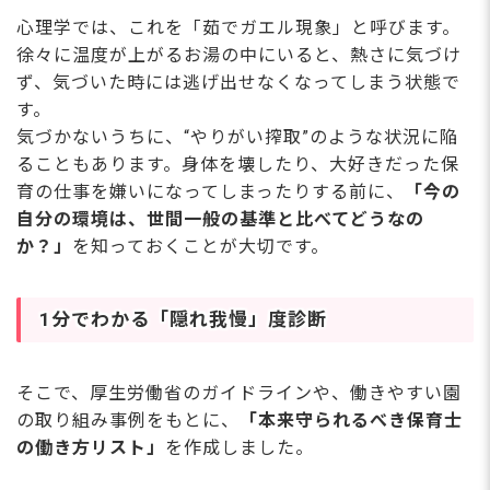
心理学では、これを「茹でガエル現象」と呼びます。
徐々に温度が上がるお湯の中にいると、熱さに気づけ
ず、気づいた時には逃げ出せなくなってしまう状態で
す。
気づかないうちに、“やりがい搾取”のような状況に陥
ることもあります。身体を壊したり、大好きだった保
育の仕事を嫌いになってしまったりする前に、
「今の
自分の環境は、世間一般の基準と比べてどうなの
か？」
を知っておくことが大切です。
1分でわかる「隠れ我慢」度診断
そこで、厚生労働省のガイドラインや、働きやすい園
の取り組み事例をもとに、
「本来守られるべき保育士
の働き方リスト」
を作成しました。