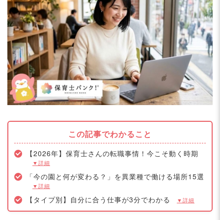
この記事でわかること
【2026年】保育士さんの転職事情！今こそ動く時期
▼詳細
「今の園と何が変わる？」を異業種で働ける場所15選
▼詳細
【タイプ別】自分に合う仕事が3分でわかる
▼詳細