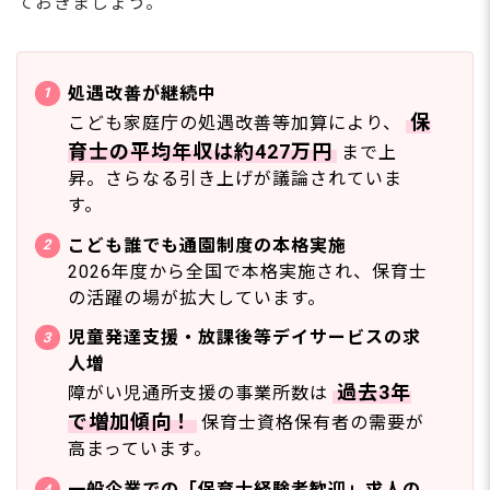
ておきましょう。
処遇改善が継続中
保
こども家庭庁の処遇改善等加算により、
育士の平均年収は約427万円
まで上
昇。さらなる引き上げが議論されていま
す。
こども誰でも通園制度の本格実施
2026年度から全国で本格実施され、保育士
の活躍の場が拡大しています。
児童発達支援・放課後等デイサービスの求
人増
過去3年
障がい児通所支援の事業所数は
で増加傾向！
保育士資格保有者の需要が
高まっています。
一般企業での「保育士経験者歓迎」求人の