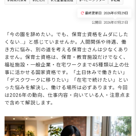
病院内保育
託児所
児童養護施設
ベビーシッター
転職
最終更新日: 2026年07月29日
「今の園を辞めたい。でも、保育士資格をムダにした
くない…」と感じていませんか。人間関係や待遇、働
き方に悩み、別の道を考える保育士さんは少なくあり
ません。保育士資格は、保育・教育施設だけでなく、
福祉施設・一般企業・在宅ワークまで45種類以上の仕
事に活かせる国家資格です。「土日休みで働きたい」
「デスクワークに移りたい」「在宅で続けたい」とい
った悩みを解決し、働ける場所は必ずあります。今回
は2026年の動向、仕事内容・向いている人・注意点ま
で含めて解説します。