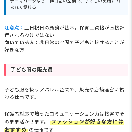
テーマパークなら…
非日常の空間で、子どもの笑顔に囲
まれて働ける
注意点：
土日祝日の勤務が基本。保育士資格が直接評
価されるわけではない
向いている人：
非日常の空間で子どもと接することが
好きな方
子ども服の販売員
子ども服を扱うアパレル企業で、販売や店舗運営に携
わる仕事です。
保護者対応で培ったコミュニケーション力は接客でそ
ファッションが好きな方には
のまま活かせます。
おすすめ
の仕事です。