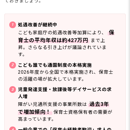
ておきましょう。
処遇改善が継続中
保
こども家庭庁の処遇改善等加算により、
育士の平均年収は約427万円
まで上
昇。さらなる引き上げが議論されていま
す。
こども誰でも通園制度の本格実施
2026年度から全国で本格実施され、保育士
の活躍の場が拡大しています。
児童発達支援・放課後等デイサービスの求
人増
過去3年
障がい児通所支援の事業所数は
で増加傾向！
保育士資格保有者の需要が
高まっています。
一般企業での「保育士経験者歓迎」求人の