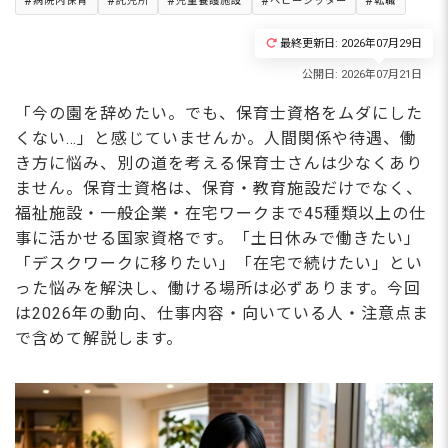
病院内保育
託児所
児童養護施設
ベビーシッター
転職
最終更新日: 2026年07月29日
「今の園を辞めたい。でも、保育士資格をムダにした
くない…」と感じていませんか。人間関係や待遇、働
き方に悩み、別の道を考える保育士さんは少なくあり
ません。保育士資格は、保育・教育施設だけでなく、
福祉施設・一般企業・在宅ワークまで45種類以上の仕
事に活かせる国家資格です。「土日休みで働きたい」
「デスクワークに移りたい」「在宅で続けたい」とい
った悩みを解決し、働ける場所は必ずあります。今回
は2026年の動向、仕事内容・向いている人・注意点ま
で含めて解説します。