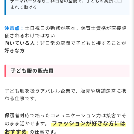
テーマパークなら…
非日常の空間で、子どもの笑顔に囲
まれて働ける
注意点：
土日祝日の勤務が基本。保育士資格が直接評
価されるわけではない
向いている人：
非日常の空間で子どもと接することが
好きな方
子ども服の販売員
子ども服を扱うアパレル企業で、販売や店舗運営に携
わる仕事です。
保護者対応で培ったコミュニケーション力は接客でそ
ファッションが好きな方には
のまま活かせます。
おすすめ
の仕事です。