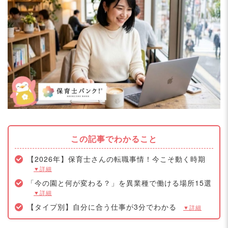
この記事でわかること
【2026年】保育士さんの転職事情！今こそ動く時期
▼詳細
「今の園と何が変わる？」を異業種で働ける場所15選
▼詳細
【タイプ別】自分に合う仕事が3分でわかる
▼詳細