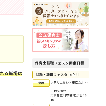
保育士転職フェスタ開催日程
れる職場は
就職・転職フェスタ in立川
ホテルエミシア東京立川 4F
会場
〒190-0012
東京都立川市曙町2丁目14-
16