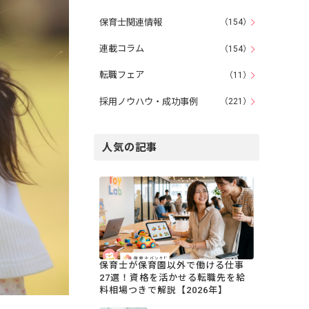
保育士関連情報
（154）
連載コラム
（154）
転職フェア
（11）
採用ノウハウ・成功事例
（221）
人気の記事
保育士が保育園以外で働ける仕事
27選！資格を活かせる転職先を給
料相場つきで解説【2026年】