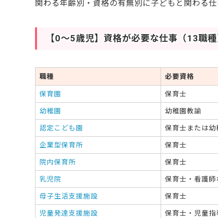
関わる年齢別・資格の有無別に子どもと関わる仕
【0〜5歳児】資格が必要な仕事（13職種
職種
必要資格
保育園
保育士
幼稚園
幼稚園教諭
認定こども園
保育士または幼
企業型保育所
保育士
院内保育所
保育士
乳児院
保育士・看護師
母子生活支援施設
保育士
児童発達支援施設
保育士・児童指