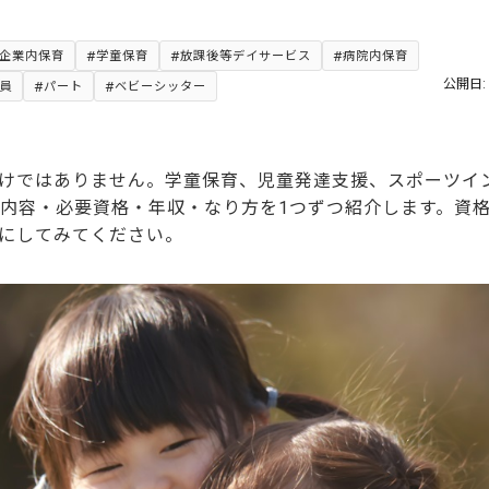
企業内保育
学童保育
放課後等デイサービス
病院内保育
公開日: 
員
パート
ベビーシッター
けではありません。学童保育、児童発達支援、スポーツイ
事内容・必要資格・年収・なり方を1つずつ紹介します。資
にしてみてください。