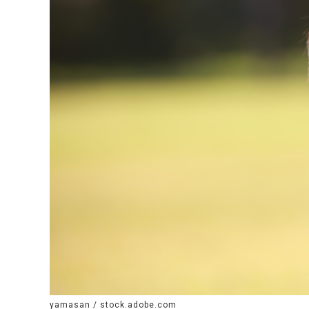
yamasan / stock.adobe.com