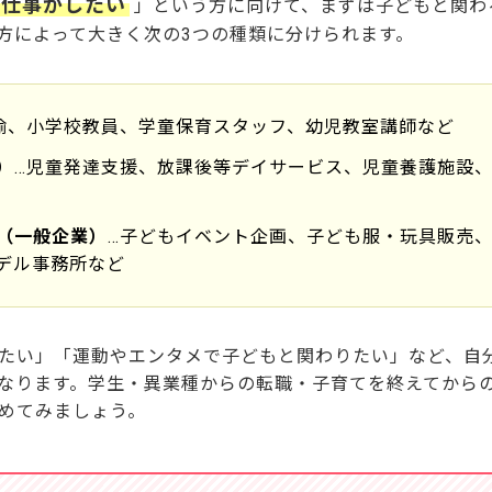
る仕事がしたい
」という方に向けて、まずは子どもと関わ
方によって大きく次の3つの種類に分けられます。
5選
諭、小学校教員、学童保育スタッフ、幼児教室講師など
）
…児童発達支援、放課後等デイサービス、児童養護施設
（一般企業）
…子どもイベント企画、子ども服・玩具販売
デル事務所など
もと関わる仕事8選
たい」「運動やエンタメで子どもと関わりたい」など、自
なります。学生・異業種からの転職・子育てを終えてから
めてみましょう。