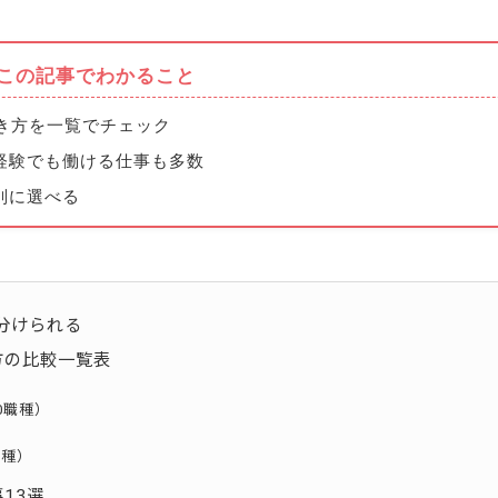
この記事でわかること
き方を一覧でチェック
経験でも働ける仕事も多数
別に選べる
分けられる
方の比較一覧表
0職種）
職種）
13選