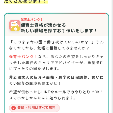
たくさんあります！
保育士バンク！
保育士資格が活かせる
新しい職場を探すお手伝いをします！
「このまま今の園で働き続けていいのかな…」そん
なモヤモヤも、
気軽に相談
してみませんか？
保育士バンク！
なら、あなたの希望をしっかりキャ
ッチした専任のキャリアアドバイザーが、希望条件
にぴったりの園を探します。
非公開求人の紹介
や
面接・見学の日程調整、言いに
くい給与の交渉
もおまかせ！
希望が伝わったら
LINEやメールでのやりとり
でOK！
スマホからかんたんに始められます。
登録・利用はすべて無料
✓