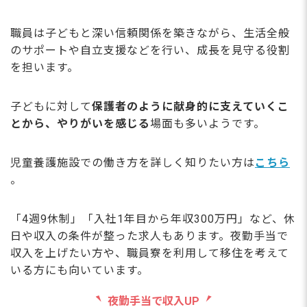
職員は子どもと深い信頼関係を築きながら、生活全般
のサポートや自立支援などを行い、成長を見守る役割
を担います。
子どもに対して
保護者のように献身的に支えていくこ
とから、やりがいを感じる
場面も多いようです。
児童養護施設での働き方を詳しく知りたい方は
こちら
。
「4週9休制」「入社1年目から年収300万円」など、休
日や収入の条件が整った求人もあります。夜勤手当で
収入を上げたい方や、職員寮を利用して移住を考えて
いる方にも向いています。
夜勤手当で収入UP