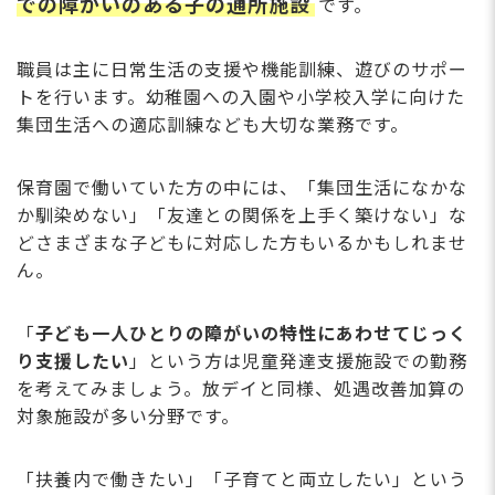
での障がいのある子の通所施設
です。
職員は主に日常生活の支援や機能訓練、遊びのサポー
トを行います。幼稚園への入園や小学校入学に向けた
集団生活への適応訓練なども大切な業務です。
保育園で働いていた方の中には、「集団生活になかな
か馴染めない」「友達との関係を上手く築けない」な
どさまざまな子どもに対応した方もいるかもしれませ
ん。
「
子ども一人ひとりの障がいの特性にあわせてじっく
り支援したい
」という方は児童発達支援施設での勤務
を考えてみましょう。放デイと同様、処遇改善加算の
対象施設が多い分野です。
「扶養内で働きたい」「子育てと両立したい」という