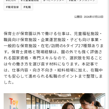
託児所
児童養護施設
ベビーシッター
副業・ダブルワーク
職場復帰
転職
公開日: 2026年07月22日
保育士が保育園以外で働ける仕事は、児童福祉施設・
職員向け保育施設・企業運営施設・子ども向け事業・
一般的な保育施設・在宅/訪問の6タイプ27種類ありま
す。保育士資格と現場経験は、園の外でも強く評価さ
れる国家資格・専門スキルなので、選択肢を知ること
は今の働き方を選び直す材料になります。本記事で
は、仕事内容・向き不向き・給料相場に加え、在職中
でも安心して進められる転職のポイントまで整理しま
した。