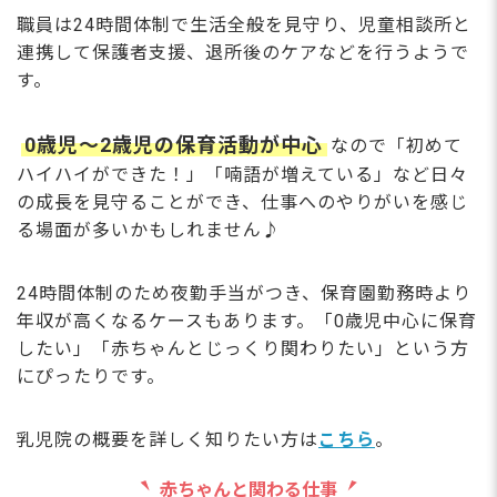
職員は24時間体制で生活全般を見守り、児童相談所と
連携して保護者支援、退所後のケアなどを行うようで
す。
0歳児～2歳児の保育活動が中心
なので「初めて
ハイハイができた！」「喃語が増えている」など日々
の成長を見守ることができ、仕事へのやりがいを感じ
る場面が多いかもしれません♪
24時間体制のため夜勤手当がつき、保育園勤務時より
年収が高くなるケースもあります。「0歳児中心に保育
したい」「赤ちゃんとじっくり関わりたい」という方
にぴったりです。
乳児院の概要を詳しく知りたい方は
こちら
。
赤ちゃんと関わる仕事