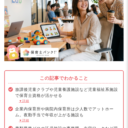
この記事でわかること
放課後児童クラブや児童養護施設など児童福祉系施設
で保育士資格が活かせる
▼詳細
企業内保育所や病院内保育所は少人数でアットホー
ム。夜勤手当で年収が上がる施設も
▼詳細
書類業務ゼロの託児施設や事務職・在宅ワークなど現