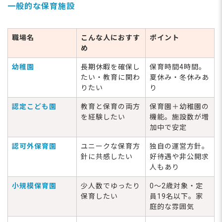
一般的な保育施設
職場名
こんな人におすす
ポイント
め
幼稚園
長期休暇を確保し
保育時間4時間。
たい・教育に関わ
夏休み・冬休みあ
りたい
り
認定こども園
教育と保育の両方
保育園＋幼稚園の
を経験したい
機能。施設数が増
加中で安定
認可外保育園
ユニークな保育方
独自の運営方針。
針に共感したい
好待遇や非公開求
人もあり
小規模保育園
少人数でゆったり
0～2歳対象・定
保育したい
員19名以下。家
庭的な雰囲気