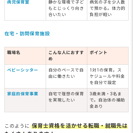
病児保育室
静かな環境で子ど
病気の子を少人数
もとじっくり向き
で預かる。体力的
合いたい
負担が軽い
在宅・訪問保育施設
職場名
こんな人におすす
ポイント
め
ベビーシッター
自分のペースで自
1対1の保育。ス
由に働きたい
ケジュールや料金
を自分で設定
家庭的保育事業
自宅で理想の保育
3歳未満・3名ま
を実現したい
で。自治体の補助
金あり
保育士資格を活かせる転職・就職先は
このように