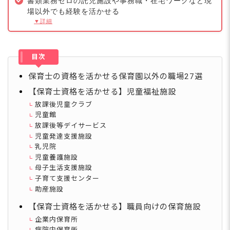
場以外でも経験を活かせる
▼詳細
目次
保育士の資格を活かせる保育園以外の職場27選
【保育士資格を活かせる】児童福祉施設
放課後児童クラブ
児童館
放課後等デイサービス
児童発達支援施設
乳児院
児童養護施設
母子生活支援施設
子育て支援センター
助産施設
【保育士資格を活かせる】職員向けの保育施設
企業内保育所
病院内保育所