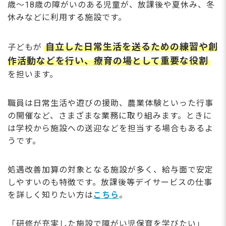
歳～18歳の障がいのある児童が、放課後や夏休み、冬
休みなどに利用する施設です。
自立した日常生活を送るための練習や創
子どもが
作活動などを行い、療育の場として重要な役割
を担います。
職員は日常生活や遊びの援助、農業体験といった行事
の開催など、さまざまな業務に取り組みます。ときに
は学校から施設への送迎などを担当する場合もあるよ
うです。
処遇改善加算の対象となる施設が多く、給与面で安定
しやすいのも特徴です。放課後等デイサービスの仕事
を詳しく知りたい方は
こちら
。
「研修が充実した施設で障がい児保育を学びたい」