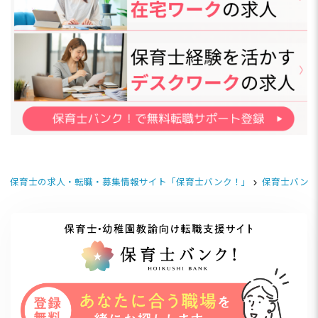
保育士の求人・転職・募集情報サイト「保育士バンク！」
保育士バンク