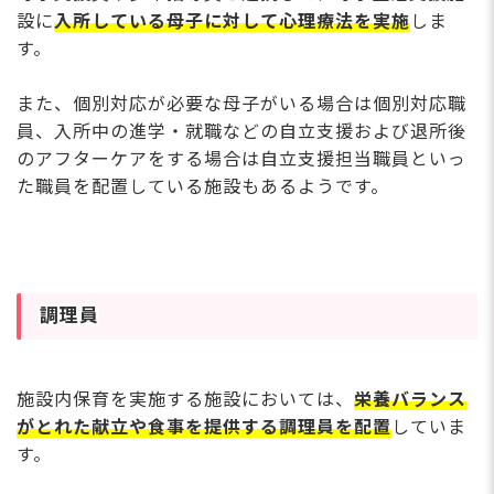
う。 異業種から同業種ま
設に
入所している母子に対して心理療法を実施
しま
す。
また、個別対応が必要な母子がいる場合は個別対応職
員、入所中の進学・就職などの自立支援および退所後
のアフターケアをする場合は自立支援担当職員といっ
た職員を配置している施設もあるようです。
調理員
施設内保育を実施する施設においては、
栄養バランス
がとれた献立や食事を提供する調理員を配置
していま
す。