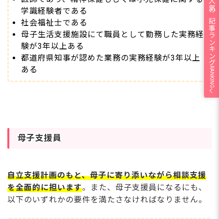
人気の記事ランキング
学識経験者である
社会福祉士である
母子生活支援施設にて職員として勤務した実務経
験が3年以上ある
都道府県知事が認めた業務の実務経験が3年以上
ある
RANKING
母子支援員
自立支援計画のもと、母子に寄り添いながら相談支援
を全面的に担います
。また、母子支援員になるにも、
以下のいずれかの要件を満たさなければなりません。