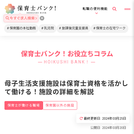
転職の便利機能
今すぐ求人検索
保育園の本社勤務
乳児院
放課後児童支援員
保育士の在宅ワーク
保育士バンク！お役立ちコラム
HOIKUSHI BANK！
母子生活支援施設は保育士資格を活かし
て働ける！施設の詳細を解説
保育士が働ける職場
保育園以外の施設
最終更新日: 2024年03月25日