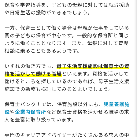
保育や学習指導を、子どもの母親に対しては就労援助
や日常生活の援助ができるでしょう。
一方、保育士として働く場合は母親が仕事をしている
間の子どもの保育が中心です。一般的な保育所と同じ
ように働くこととなります。また、母親に対して育児
相談に乗ることもあるようです。
いずれの働き方でも、
母子生活支援施設は保育士の資
格を活かして働ける職場
といえます。資格を活かして
働けるところを探しているのであれば、母子生活支援
施設での勤務も検討してみるとよいでしょう。
保育士バンク！では、保育施設以外にも、
児童養護施
設
や
企業内保育所
など保育士資格を活かせる職場の求
人を豊富に取り扱っています。
専門のキャリアアドバイザーがたくさんある求人の中