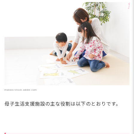
maroke/stock.adobe.com
母子生活支援施設の主な役割は以下のとおりです。