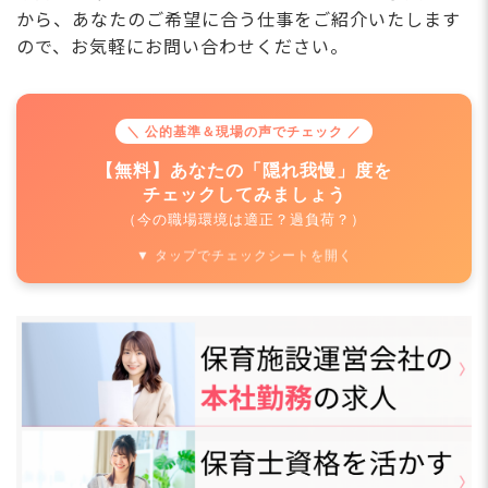
から、あなたのご希望に合う仕事をご紹介いたします
ので、お気軽にお問い合わせください。
＼ 公的基準＆現場の声でチェック ／
【無料】あなたの「隠れ我慢」度を
チェックしてみましょう
（今の職場環境は適正？過負荷？）
▼ タップでチェックシートを開く