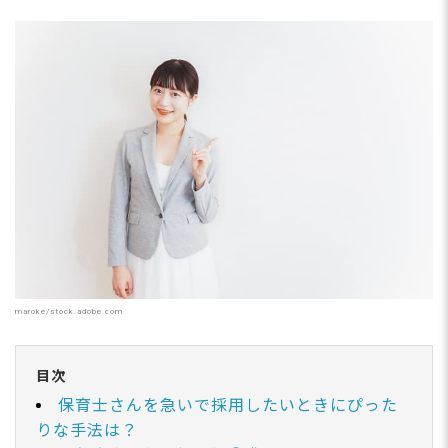
maroke/stock.adobe.com
目次
保育士さんを急いで採用したいときにぴった
りな手法は？