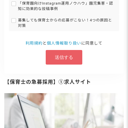
「保育園向けInstagram運用ノウハウ」園児集客・認
知に効果的な投稿事例
募集しても保育士からの応募がこない！4つの原因と
対策
利用規約
と
個人情報取り扱い
に同意して
【保育士の急募採用】①求人サイト