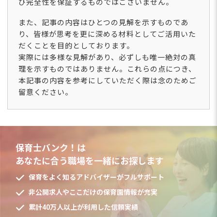
び完全性を保証するものではございません。
また、記事の内容はひとつの見解を示すものであ
り、皆様が思考を更に深める材料としてご活用いた
だくことを目的としております。
実際には多様な見解があり、必ずしも唯一絶対の真
理を示すものではありません。これらの点につき、
本記事の内容を参考にしていただく際は念のためご
留意ください。
保育士バンク！は
あなたに合う職場を一緒にお探します
保育をよく知るアドバイザーがフルサポート
非公開求人やここだけの保育園情報が充実
累計40万人以上が利用した信頼実績