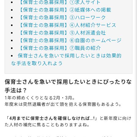
【保育士の急募採用】①求人サイト
【保育士の急募採用】②紙媒体への掲載
【保育士の急募採用】③ハローワーク
【保育士の急募採用】④人材紹介サービス
【保育士の急募採用】⑤人材派遣会社
【保育士の急募採用】⑥自園のホームページ
【保育士の急募採用】⑦職員の紹介
保育士さんを急いで採用したいときは効果的
な手法を取り入れよう
保育士さんを急いで採用したいときにぴったりな
手法は？
1年の締めくくりとなる2月・3月。
年度末は突然退職者が出て頭を抱える保育園もあるよう。
「
4月までに保育士さんを確保しなければ…!
」と新年度に向け
た人材の補充に焦ることもありますよね。