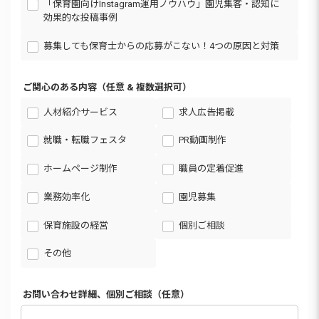
「保育園向けInstagram運用ノウハウ」園児集客・認知に
効果的な投稿事例
募集しても保育士からの応募がこない！4つの原因と対策
ご関心のある内容（任意 & 複数選択可）
人材紹介サービス
求人広告掲載
就職・転職フェスタ
PR動画制作
ホームページ制作
職員の定着促進
業務効率化
園児募集
保育施設の経営
個別ご相談
その他
お問い合わせ詳細、個別ご相談（任意）