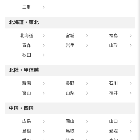
三重
北海道・東北
北海道
宮城
福島
青森
岩手
山形
秋田
北陸・甲信越
新潟
長野
石川
富山
山梨
福井
中国・四国
広島
岡山
山口
島根
鳥取
愛媛