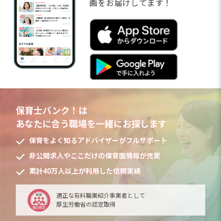
画をお届けしてます！
保育士バンク！は
あなたに合う職場を一緒にお探します
保育をよく知るアドバイザーがフルサポート
非公開求人やここだけの保育園情報が充実
累計40万人以上が利用した信頼実績
適正な有料職業紹介事業者として
厚生労働省の認定取得