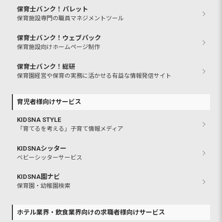
保育士バンク！パレット
保育施設専門の職員マネジメントツール
保育士バンク！ウェブパック
保育施設向けホームページ制作
保育士バンク！総研
保育園経営や保育の実務に活かせる有益な情報発信サイト
育児者様向けサービス
KIDSNA STYLE
「育てるを考える」子育て情報メディア
KIDSNAシッター
ベビーシッターサービス
KIDSNA園ナビ
保育園・幼稚園検索
ホテル業界・飲食業界向けの求職者様向けサービス