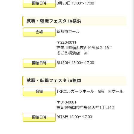
8月30日 13:00〜17:00
開催日時
就職・転職フェスタ in横浜
新都市ホール
会場
〒220-0011
神奈川県横浜市西区高島２-18-1
そごう横浜店 9F
8月30日 13:00〜17:00
開催日時
就職・転職フェスタ in福岡
TKPエルガーラホール 8階 大ホール
会場
〒810-0001
福岡県福岡市中央区天神1丁目4-2
9月6日 13:00〜17:00
開催日時