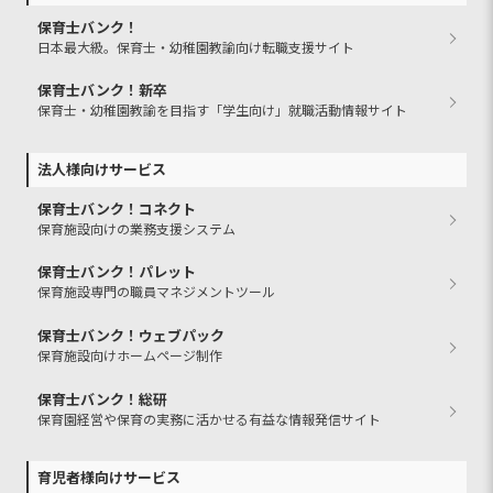
保育士バンク！
日本最大級。保育士・幼稚園教諭向け転職支援サイト
保育士バンク！新卒
保育士・幼稚園教諭を目指す「学生向け」就職活動情報サイト
法人様向けサービス
保育士バンク！コネクト
保育施設向けの業務支援システム
保育士バンク！パレット
保育施設専門の職員マネジメントツール
保育士バンク！ウェブパック
保育施設向けホームページ制作
保育士バンク！総研
保育園経営や保育の実務に活かせる有益な情報発信サイト
育児者様向けサービス