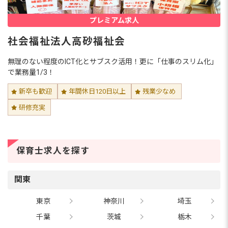
プレミアム求人
社会福祉法人高砂福祉会
無理のない程度のICT化とサブスク活用！更に「仕事のスリム化」
で業務量1/3！
新卒も歓迎
年間休日120日以上
残業少なめ
研修充実
保育士求人を探す
関東
東京
神奈川
埼玉
千葉
茨城
栃木