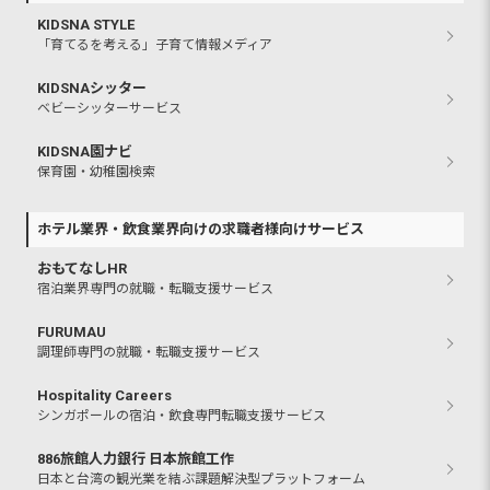
KIDSNA STYLE
「育てるを考える」子育て情報メディア
KIDSNAシッター
ベビーシッターサービス
KIDSNA園ナビ
保育園・幼稚園検索
ホテル業界・飲食業界向けの求職者様向けサービス
おもてなしHR
宿泊業界専門の就職・転職支援サービス
FURUMAU
調理師専門の就職・転職支援サービス
Hospitality Careers
シンガポールの宿泊・飲食専門転職支援サービス
886旅館人力銀行 日本旅館工作
日本と台湾の観光業を結ぶ課題解決型プラットフォーム