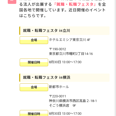
る法人が出展する
『就職・転職フェスタ』
を全
国各地で開催しています。近日開催のイベント
はこちらです。
就職・転職フェスタ in立川
ホテルエミシア東京立川 4F
会場
〒190-0012
東京都立川市曙町2丁目14-16
8月30日 13:00〜17:00
開催日時
就職・転職フェスタ in横浜
新都市ホール
会場
〒220-0011
神奈川県横浜市西区高島２-18-1
そごう横浜店 9F
8月30日 13:00〜17:00
開催日時