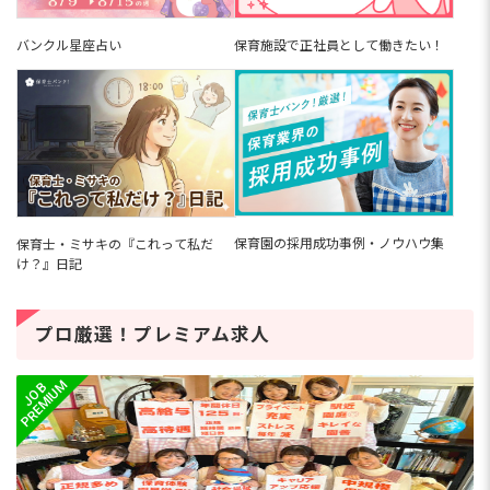
バンクル星座占い
保育施設で正社員として働きたい！
保育園の採用成功事例・ノウハウ集
保育士・ミサキの『これって私だ
け？』日記
プロ厳選！プレミアム求人