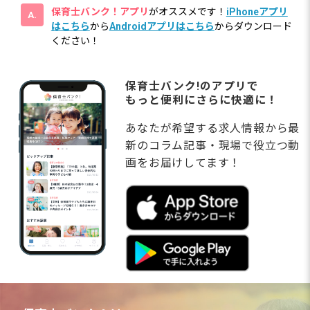
保育士バンク！アプリ
がオススメです！
iPhoneアプリ
はこちら
から
Androidアプリはこちら
からダウンロード
ください！
保育士バンク!のアプリで
もっと便利にさらに快適に！
あなたが希望する求人情報から最
新のコラム記事・現場で役立つ動
画をお届けしてます！