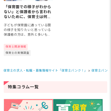
「保育園での様子がわから
ない」と保護者から言われ
ないために、保育士は何が
できる？
子どもが保育園に通っている間
の様子を知りたいと思っている
保護者の方は、意外と多いもの
です。しかし、何人もいる子ど
もたちの様子を保護者に細かく
保育士関連情報
伝えるにはどうしたらいいかと
保育士の実情調査
悩んでいる保育士さんもいるの
では...
保育士の求人・転職・募集情報サイト「保育士バンク！」
保育士バンク
特集コラム一覧