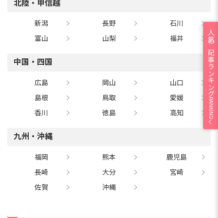
北陸・甲信越
新潟
長野
石川
人気の記事ランキング
富山
山梨
福井
中国・四国
広島
岡山
山口
島根
鳥取
愛媛
RANKING
香川
徳島
高知
九州・沖縄
福岡
熊本
鹿児島
長崎
大分
宮崎
佐賀
沖縄