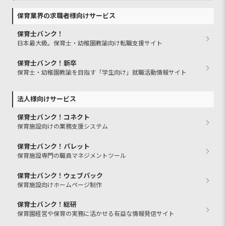
保育業界の求職者様向けサービス
保育士バンク！
日本最大級。保育士・幼稚園教諭向け転職支援サイト
保育士バンク！新卒
保育士・幼稚園教諭を目指す「学生向け」就職活動情報サイト
法人様向けサービス
保育士バンク！コネクト
保育施設向けの業務支援システム
保育士バンク！パレット
保育施設専門の職員マネジメントツール
保育士バンク！ウェブパック
保育施設向けホームページ制作
保育士バンク！総研
保育園経営や保育の実務に活かせる有益な情報発信サイト