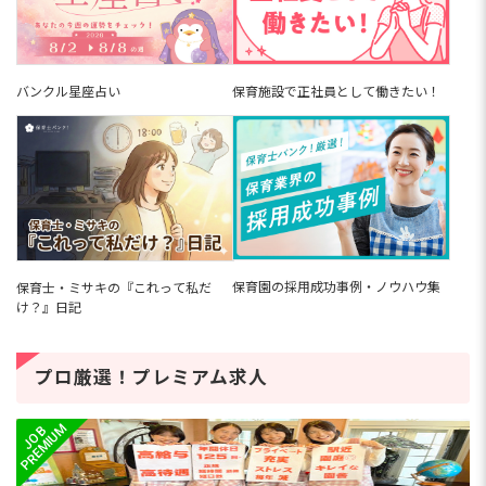
バンクル星座占い
保育施設で正社員として働きたい！
保育園の採用成功事例・ノウハウ集
保育士・ミサキの『これって私だ
け？』日記
プロ厳選！プレミアム求人