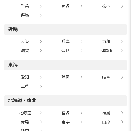
千葉
茨城
栃木
群馬
近畿
大阪
兵庫
京都
滋賀
奈良
和歌山
東海
愛知
静岡
岐阜
三重
北海道・東北
北海道
宮城
福島
青森
岩手
山形
秋田