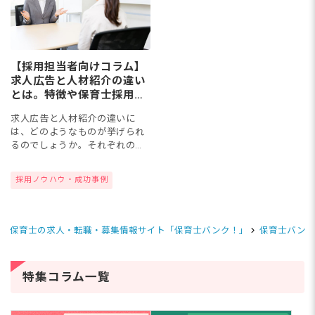
【採用担当者向けコラム】
求人広告と人材紹介の違い
とは。特徴や保育士採用に
利用するメリット
求人広告と人材紹介の違いに
は、どのようなものが挙げられ
るのでしょうか。それぞれの特
徴や種類などを把握することが
できれば、保育士求人への応募
採用ノウハウ・成功事例
増加や人材確保に活かせるかも
しれません。このコラムでは、
求人広...
保育士の求人・転職・募集情報サイト「保育士バンク！」
保育士バンク
特集コラム一覧