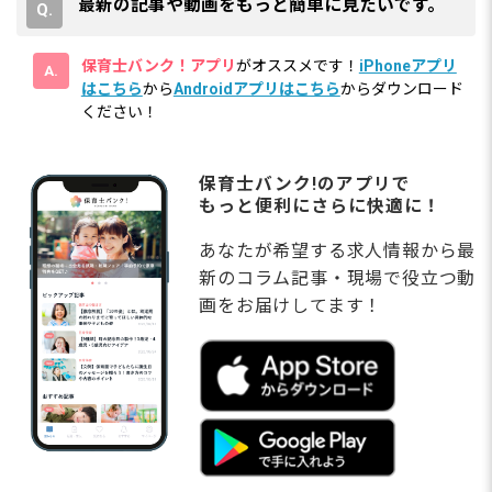
最新の記事や動画をもっと簡単に見たいです。
保育士バンク！アプリ
がオススメです！
iPhoneアプリ
はこちら
から
Androidアプリはこちら
からダウンロード
ください！
保育士バンク!のアプリで
もっと便利にさらに快適に！
あなたが希望する求人情報から最
新のコラム記事・現場で役立つ動
画をお届けしてます！