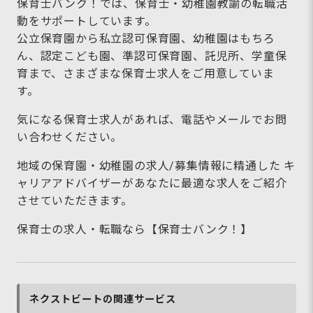
保育士バンク！では、保育士・幼稚園教諭の転職活
動をサポートしています。
公立保育園から私立認可保育園、幼稚園はもちろ
ん、認定こども園、準認可保育園、託児所、学童保
育まで、さまざまな保育士求人をご用意していま
す。
気になる保育士求人があれば、電話やメールでお問
い合わせください。
地域の保育園・幼稚園の求人/募集情報に精通した キ
ャリアアドバイザーがあなたに最適な求人をご紹介
させていただきます。
保育士の求人・転職なら【保育士バンク！】
ネクストビートの関連サービス