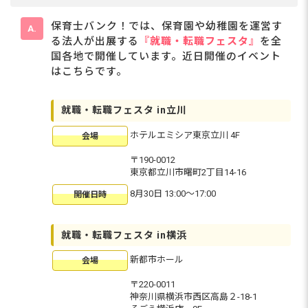
保育士バンク！では、保育園や幼稚園を運営す
る法人が出展する
『就職・転職フェスタ』
を全
国各地で開催しています。近日開催のイベント
はこちらです。
就職・転職フェスタ in立川
ホテルエミシア東京立川 4F
会場
〒190-0012
東京都立川市曙町2丁目14-16
8月30日 13:00〜17:00
開催日時
就職・転職フェスタ in横浜
新都市ホール
会場
〒220-0011
神奈川県横浜市西区高島２-18-1