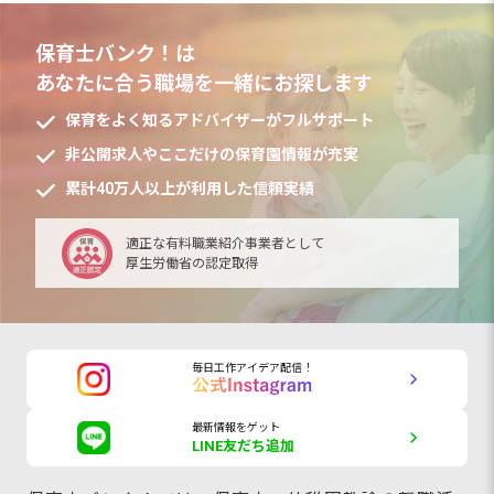
保育士バンク！は
あなたに合う職場を一緒にお探します
保育をよく知るアドバイザーがフルサポート
非公開求人やここだけの保育園情報が充実
累計40万人以上が利用した信頼実績
適正な有料職業紹介事業者として
厚生労働省の認定取得
毎日工作アイデア配信！
最新情報をゲット
LINE友だち追加