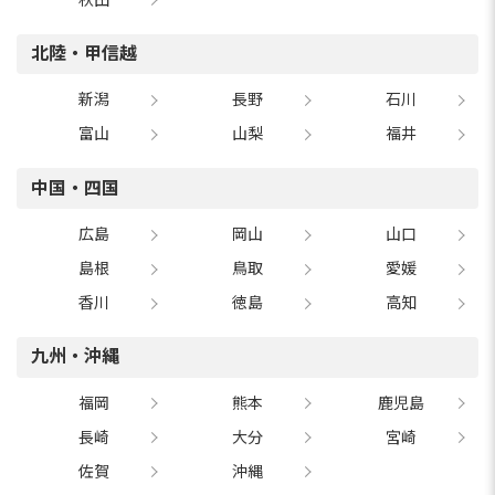
北陸・甲信越
新潟
長野
石川
富山
山梨
福井
中国・四国
広島
岡山
山口
島根
鳥取
愛媛
香川
徳島
高知
九州・沖縄
福岡
熊本
鹿児島
長崎
大分
宮崎
佐賀
沖縄