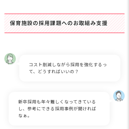
み対策診断」を使って調べ
学・先輩の声」で園の魅力
てみましょう。 &n...
を伝えながら、学生が求め
る「安...
保育施設の採用課題へのお取組み支援
コスト削減しながら採用を強化するっ
て、どうすればいいの？
新卒採用も年々難しくなってきている
し、参考にできる採用事例が聞ければ
なぁ。