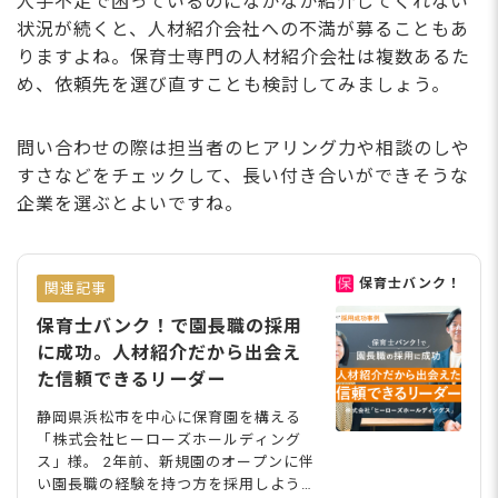
人手不足で困っているのになかなか紹介してくれない
状況が続くと、人材紹介会社への不満が募ることもあ
りますよね。保育士専門の人材紹介会社は複数あるた
め、依頼先を選び直すことも検討してみましょう。
問い合わせの際は担当者のヒアリング力や相談のしや
すさなどをチェックして、長い付き合いができそうな
企業を選ぶとよいですね。
保育士バンク！
関連記事
保育士バンク！で園長職の採用
に成功。人材紹介だから出会え
た信頼できるリーダー
静岡県浜松市を中心に保育園を構える
「株式会社ヒーローズホールディング
ス」様。 2年前、新規園のオープンに伴
い園長職の経験を持つ方を採用しようと