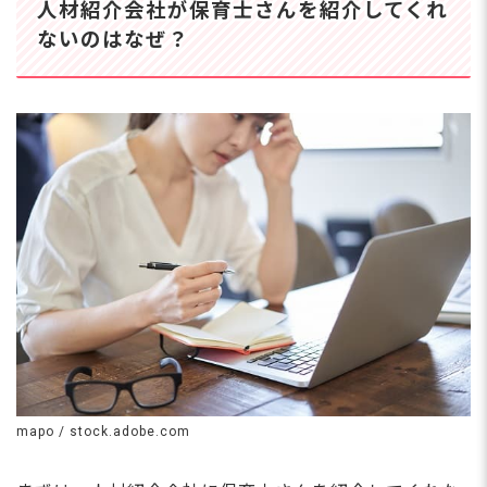
人材紹介会社が保育士さんを紹介してくれ
ないのはなぜ？
mapo / stock.adobe.com