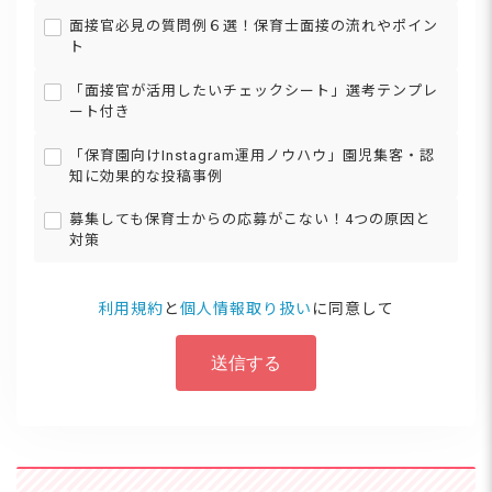
面接官必見の質問例６選！保育士面接の流れやポイン
ト
「面接官が活用したいチェックシート」選考テンプレ
ート付き
「保育園向けInstagram運用ノウハウ」園児集客・認
知に効果的な投稿事例
募集しても保育士からの応募がこない！4つの原因と
対策
利用規約
と
個人情報取り扱い
に同意して