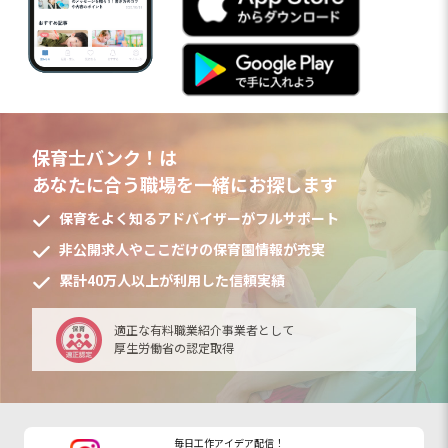
保育士バンク！は
あなたに合う職場を一緒にお探します
保育をよく知るアドバイザーがフルサポート
非公開求人やここだけの保育園情報が充実
累計40万人以上が利用した信頼実績
適正な有料職業紹介事業者として
厚生労働省の認定取得
毎日工作アイデア配信！