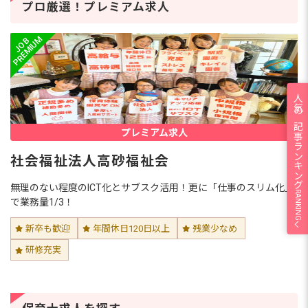
プロ厳選！プレミアム求人
人気の記事ランキング
プレミアム求人
社会福祉法人高砂福祉会
無理のない程度のICT化とサブスク活用！更に「仕事のスリム化」
RANKING
で業務量1/3！
新卒も歓迎
年間休日120日以上
残業少なめ
研修充実