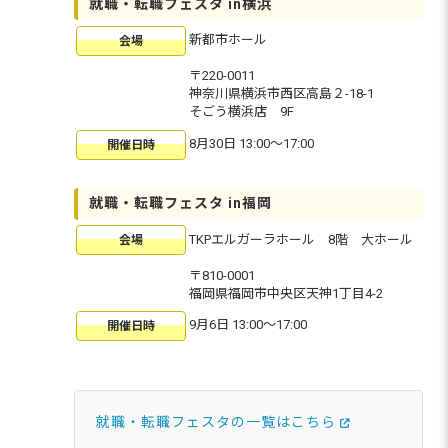
就職・転職フェスタ in横浜
新都市ホール
会場
〒220-0011
神奈川県横浜市西区高島２-18-1
そごう横浜店 9F
8月30日 13:00〜17:00
開催日時
就職・転職フェスタ in福岡
TKPエルガーラホール 8階 大ホール
会場
〒810-0001
福岡県福岡市中央区天神1丁目4-2
9月6日 13:00〜17:00
開催日時
就職・転職フェスタの一覧はこちら