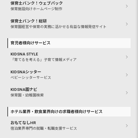
保育士バンク！ウェブパック
保育施設向けホームページ制作
保育士バンク！総研
保育園経営や保育の実務に活かせる有益な情報発信サイト
育児者様向けサービス
KIDSNA STYLE
「育てるを考える」子育て情報メディア
KIDSNAシッター
ベビーシッターサービス
KIDSNA園ナビ
保育園・幼稚園検索
ホテル業界・飲食業界向けの求職者様向けサービス
おもてなしHR
宿泊業界専門の就職・転職支援サービス