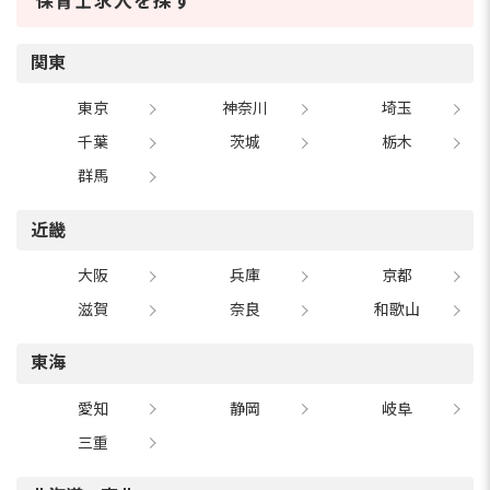
保育士求人を探す
関東
東京
神奈川
埼玉
千葉
茨城
栃木
群馬
近畿
大阪
兵庫
京都
滋賀
奈良
和歌山
東海
愛知
静岡
岐阜
三重