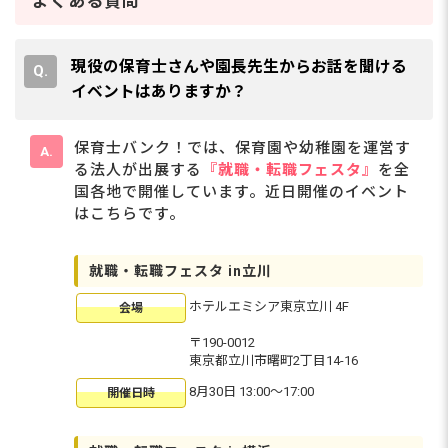
よくある質問
現役の保育士さんや園長先生からお話を聞ける
イベントはありますか？
保育士バンク！では、保育園や幼稚園を運営す
る法人が出展する
『就職・転職フェスタ』
を全
国各地で開催しています。近日開催のイベント
はこちらです。
就職・転職フェスタ in立川
ホテルエミシア東京立川 4F
会場
〒190-0012
東京都立川市曙町2丁目14-16
8月30日 13:00〜17:00
開催日時