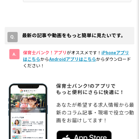
最新の記事や動画をもっと簡単に見たいです。
保育士バンク！アプリ
がオススメです！
iPhoneアプリ
はこちら
から
Androidアプリはこちら
からダウンロード
ください！
保育士バンク!のアプリで
もっと便利にさらに快適に！
あなたが希望する求人情報から最
新のコラム記事・現場で役立つ動
画をお届けしてます！