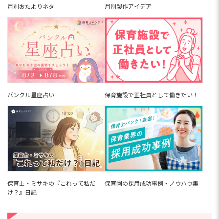
月別おたよりネタ
月別製作アイデア
バンクル星座占い
保育施設で正社員として働きたい！
保育園の採用成功事例・ノウハウ集
保育士・ミサキの『これって私だ
け？』日記