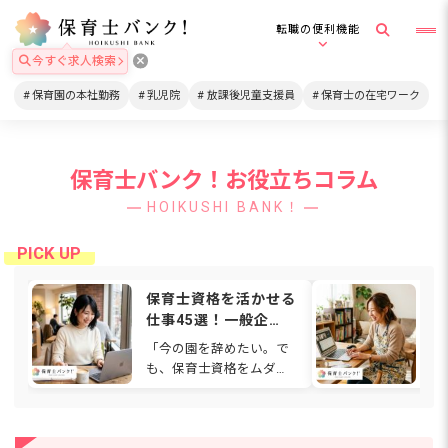
転職の便利機能
今すぐ求人検索
保育園の本社勤務
乳児院
放課後児童支援員
保育士の在宅ワーク
保育士バンク！お役立ちコラム
HOIKUSHI BANK！
保育士資格を活かせる
在
仕事45選！一般企
格
業・在宅・福祉など働
は
「今の園を辞めたい。で
通
ける場所を解説
関
も、保育士資格をムダに
ワ
【2026年】
したくない…」と感じて
も
いませんか。人間関係や
ゃ
待遇、働き方に悩み、別
て