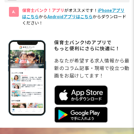
保育士バンク！アプリ
がオススメです！
iPhoneアプリ
はこちら
から
Androidアプリはこちら
からダウンロード
ください！
保育士バンク!のアプリで
もっと便利にさらに快適に！
あなたが希望する求人情報から最
新のコラム記事・現場で役立つ動
画をお届けしてます！