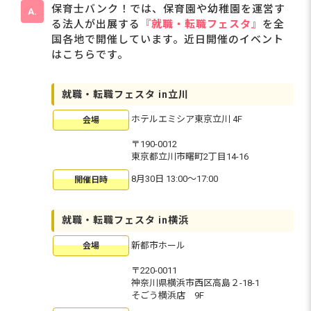
保育士バンク！では、保育園や幼稚園を運営す
る法人が出展する
『就職・転職フェスタ』
を全
国各地で開催しています。近日開催のイベント
はこちらです。
就職・転職フェスタ in立川
ホテルエミシア東京立川 4F
会場
〒190-0012
東京都立川市曙町2丁目14-16
8月30日 13:00〜17:00
開催日時
就職・転職フェスタ in横浜
新都市ホール
会場
〒220-0011
神奈川県横浜市西区高島２-18-1
そごう横浜店 9F