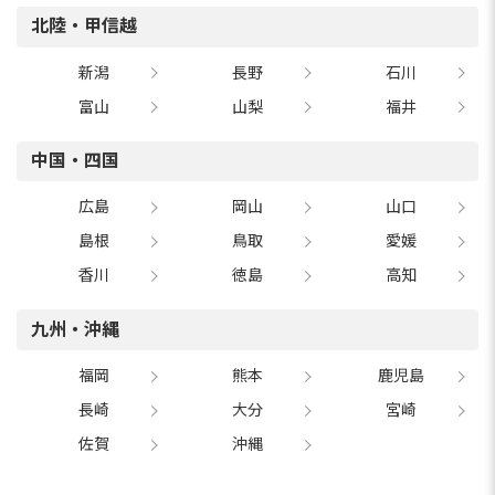
北陸・甲信越
新潟
長野
石川
富山
山梨
福井
中国・四国
広島
岡山
山口
島根
鳥取
愛媛
香川
徳島
高知
九州・沖縄
福岡
熊本
鹿児島
長崎
大分
宮崎
佐賀
沖縄