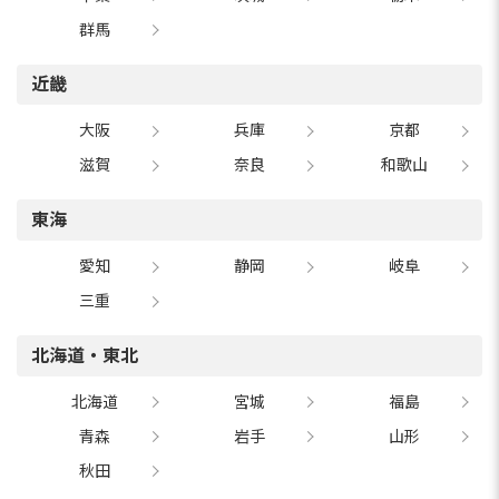
群馬
近畿
大阪
兵庫
京都
滋賀
奈良
和歌山
東海
愛知
静岡
岐阜
三重
北海道・東北
北海道
宮城
福島
青森
岩手
山形
秋田