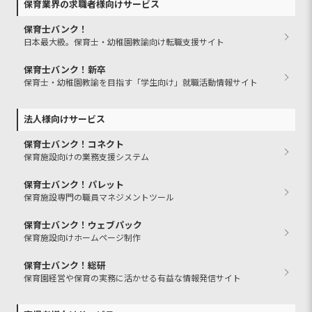
保育業界の求職者様向けサービス
保育士バンク！
日本最大級。保育士・幼稚園教諭向け転職支援サイト
保育士バンク！新卒
保育士・幼稚園教諭を目指す「学生向け」就職活動情報サイト
法人様向けサービス
保育士バンク！コネクト
保育施設向けの業務支援システム
保育士バンク！パレット
保育施設専門の職員マネジメントツール
保育士バンク！ウェブパック
保育施設向けホームページ制作
保育士バンク！総研
保育園経営や保育の実務に活かせる有益な情報発信サイト