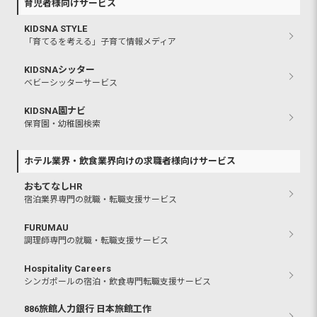
育児者様向けサービス
KIDSNA STYLE
「育てるを考える」子育て情報メディア
KIDSNAシッター
ベビーシッターサービス
KIDSNA園ナビ
保育園・幼稚園検索
ホテル業界・飲食業界向けの求職者様向けサービス
おもてなしHR
宿泊業界専門の就職・転職支援サービス
FURUMAU
調理師専門の就職・転職支援サービス
Hospitality Careers
シンガポールの宿泊・飲食専門転職支援サービス
886旅館人力銀行 日本旅館工作