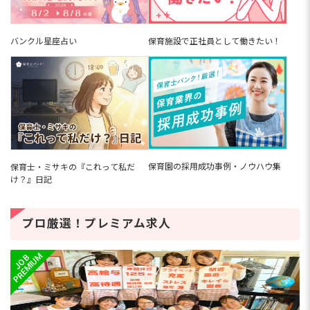
バンクル星座占い
保育施設で正社員として働きたい！
保育園の採用成功事例・ノウハウ集
保育士・ミサキの『これって私だ
け？』日記
プロ厳選！プレミアム求人