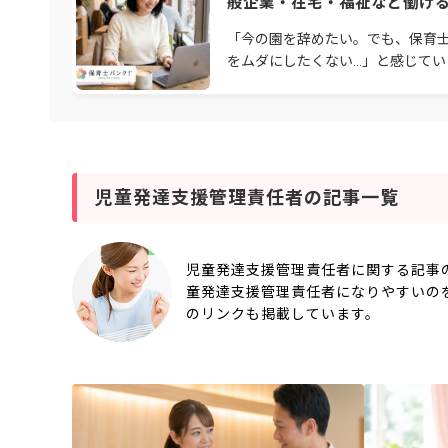
般企業・在宅・福祉など働け
を解説【2026年】
「今の園を辞めたい。でも、保育
をムダにしたくない…」と感じてい
んか。人間関係や待遇、働き方に
別の道を考える保育士さんは少な
ません。保育士資
児童発達支援管理責任者の記事一覧
児童発達支援管理責任者に関する記事
童発達支援管理責任者になりやすいの
のリンクも掲載しています。