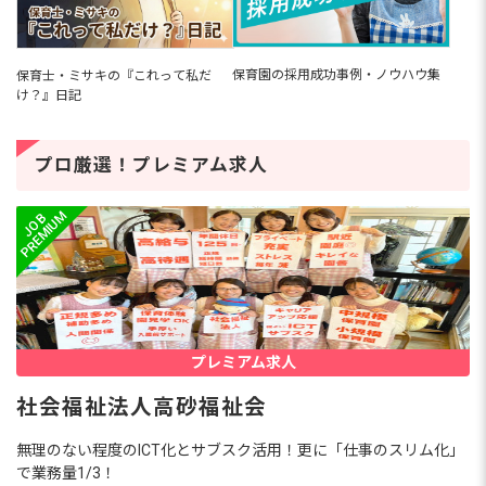
保育園の採用成功事例・ノウハウ集
保育士・ミサキの『これって私だ
け？』日記
プロ厳選！プレミアム求人
プレミアム求人
社会福祉法人高砂福祉会
無理のない程度のICT化とサブスク活用！更に「仕事のスリム化」
で業務量1/3！