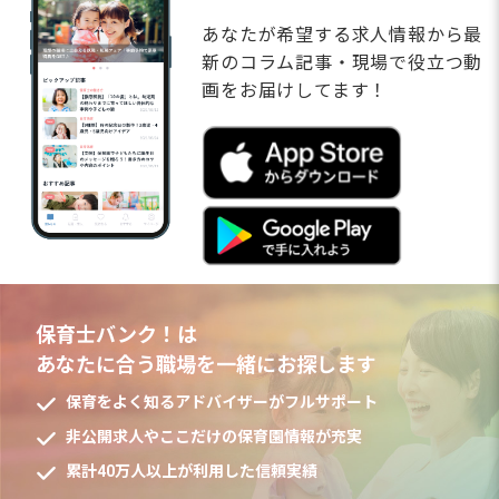
あなたが希望する求人情報から最
新のコラム記事・現場で役立つ動
画をお届けしてます！
保育士バンク！は
あなたに合う職場を一緒にお探します
保育をよく知るアドバイザーがフルサポート
非公開求人やここだけの保育園情報が充実
累計40万人以上が利用した信頼実績