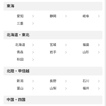
東海
愛知
静岡
岐阜
三重
北海道・東北
北海道
宮城
福島
青森
岩手
山形
秋田
北陸・甲信越
新潟
長野
石川
富山
山梨
福井
中国・四国