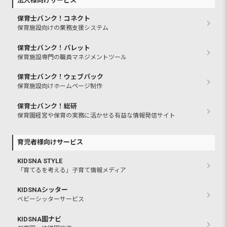
法人様向けサービス
保育士バンク！コネクト
保育施設向けの業務支援システム
保育士バンク！パレット
保育施設専門の職員マネジメントツール
保育士バンク！ウェブパック
保育施設向けホームページ制作
保育士バンク！総研
保育園経営や保育の実務に活かせる有益な情報発信サイト
育児者様向けサービス
KIDSNA STYLE
「育てるを考える」子育て情報メディア
KIDSNAシッター
ベビーシッターサービス
KIDSNA園ナビ