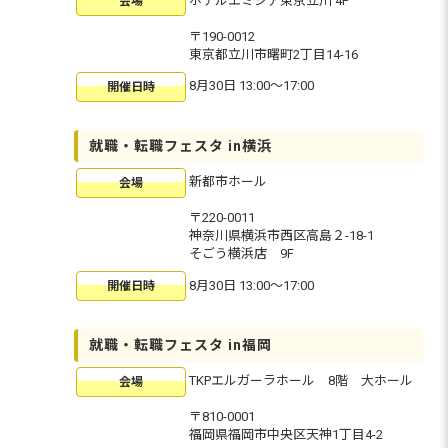
ホテルエミシア東京立川 4F
会場
〒190-0012
東京都立川市曙町2丁目14-16
8月30日 13:00〜17:00
開催日時
就職・転職フェスタ in横浜
新都市ホール
会場
〒220-0011
神奈川県横浜市西区高島２-18-1
そごう横浜店 9F
8月30日 13:00〜17:00
開催日時
就職・転職フェスタ in福岡
TKPエルガーラホール 8階 大ホール
会場
〒810-0001
福岡県福岡市中央区天神1丁目4-2