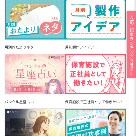
人気の記事ランキング
月別おたよりネタ
月別製作アイデア
RANKING
バンクル星座占い
保育施設で正社員として働きたい！