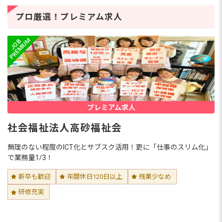
プロ厳選！プレミアム求人
プレミアム求人
社会福祉法人高砂福祉会
無理のない程度のICT化とサブスク活用！更に「仕事のスリム化」
で業務量1/3！
新卒も歓迎
年間休日120日以上
残業少なめ
研修充実