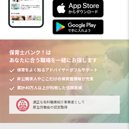
保育士バンク！は
あなたに合う職場を一緒にお探します
保育をよく知るアドバイザーがフルサポート
非公開求人やここだけの保育園情報が充実
累計40万人以上が利用した信頼実績
適正な有料職業紹介事業者として
厚生労働省の認定取得