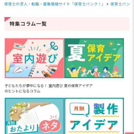
保育士の求人・転職・募集情報サイト「保育士バンク！」
保育士バンク
特集コラム一覧
子どもたちが夢中になる！ 室内遊び
夏の保育アイデア
のヒントになるコラム