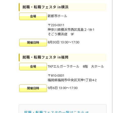
就職・転職フェスタ in横浜
新都市ホール
会場
〒220-0011
神奈川県横浜市西区高島２-18-1
そごう横浜店 9F
8月30日 13:00〜17:00
開催日時
就職・転職フェスタ in福岡
TKPエルガーラホール 8階 大ホール
会場
〒810-0001
福岡県福岡市中央区天神1丁目4-2
9月6日 13:00〜17:00
開催日時
就職・転職フェスタの一覧はこちら