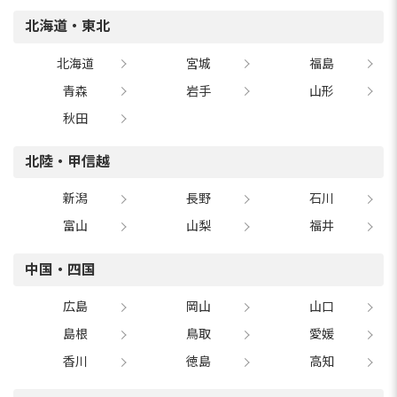
北海道・東北
北海道
宮城
福島
青森
岩手
山形
秋田
北陸・甲信越
新潟
長野
石川
富山
山梨
福井
中国・四国
広島
岡山
山口
島根
鳥取
愛媛
香川
徳島
高知