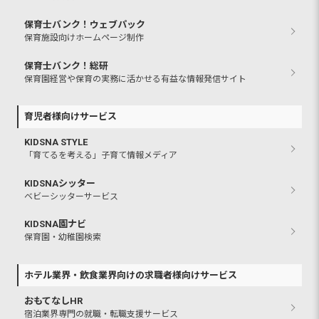
保育士バンク！ウェブパック
保育施設向けホームページ制作
保育士バンク！総研
保育園経営や保育の実務に活かせる有益な情報発信サイト
育児者様向けサービス
KIDSNA STYLE
「育てるを考える」子育て情報メディア
KIDSNAシッター
ベビーシッターサービス
KIDSNA園ナビ
保育園・幼稚園検索
ホテル業界・飲食業界向けの求職者様向けサービス
おもてなしHR
宿泊業界専門の就職・転職支援サービス