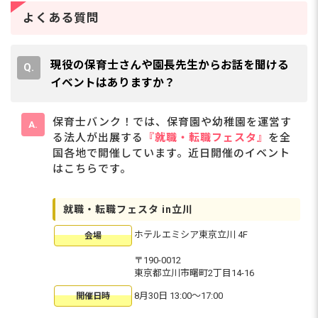
よくある質問
現役の保育士さんや園長先生からお話を聞ける
イベントはありますか？
保育士バンク！では、保育園や幼稚園を運営す
る法人が出展する
『就職・転職フェスタ』
を全
国各地で開催しています。近日開催のイベント
はこちらです。
就職・転職フェスタ in立川
ホテルエミシア東京立川 4F
会場
〒190-0012
東京都立川市曙町2丁目14-16
8月30日 13:00〜17:00
開催日時