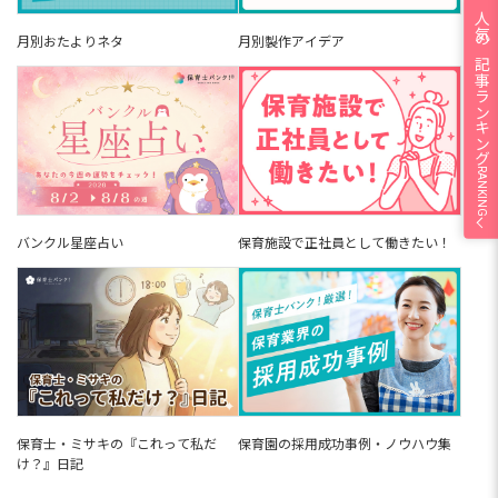
人気の記事ランキング
月別おたよりネタ
月別製作アイデア
RANKING
バンクル星座占い
保育施設で正社員として働きたい！
保育園の採用成功事例・ノウハウ集
保育士・ミサキの『これって私だ
け？』日記