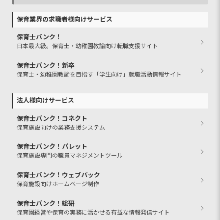
保育業界の求職者様向けサービス
保育士バンク！
日本最大級。保育士・幼稚園教諭向け転職支援サイト
保育士バンク！新卒
保育士・幼稚園教諭を目指す「学生向け」就職活動情報サイト
法人様向けサービス
保育士バンク！コネクト
保育施設向けの業務支援システム
保育士バンク！パレット
保育施設専門の職員マネジメントツール
保育士バンク！ウェブパック
保育施設向けホームページ制作
保育士バンク！総研
保育園経営や保育の実務に活かせる有益な情報発信サイト