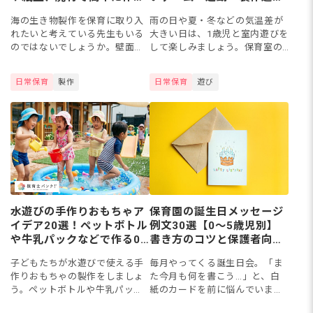
う！
と手作りおもちゃ
海の生き物製作を保育に取り入
雨の日や夏・冬などの気温差が
れたいと考えている先生もいる
大きい日は、1歳児と室内遊びを
のではないでしょうか。壁面や
して楽しみましょう。保育室の
立体などの作り方を知ることが
中でも身体を動かせる運動遊び
できれば、魚やイカ、タコなど
や、季節ならではの遊びなどた
日常保育
製作
日常保育
遊び
に興味のある子どもたちも楽し
くさんのアイデアがあります。
みながら作ることができるかも
今回は、1歳児の室内遊びを、
しれ...
ゲ...
水遊びの手作りおもちゃア
保育園の誕生日メッセージ
イデア20選！ペットボトル
例文30選【0〜5歳児別】
や牛乳パックなどで作る0
書き方のコツと保護者向け
歳児～5歳児までの製作ネ
コメント例
子どもたちが水遊びで使える手
毎月やってくる誕生日会。「ま
タ
作りおもちゃの製作をしましょ
た今月も何を書こう…」と、白
う。ペットボトルや牛乳パッ
紙のカードを前に悩んでいませ
ク、スポンジなどの身近な素材
んか？今回は、0歳〜5歳児クラ