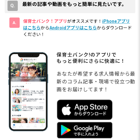
最新の記事や動画をもっと簡単に見たいです。
保育士バンク！アプリ
がオススメです！
iPhoneアプリ
はこちら
から
Androidアプリはこちら
からダウンロード
ください！
保育士バンク!のアプリで
もっと便利にさらに快適に！
あなたが希望する求人情報から最
新のコラム記事・現場で役立つ動
画をお届けしてます！