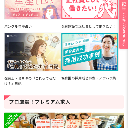
人気の記事ランキング
バンクル星座占い
保育施設で正社員として働きたい！
RANKING
保育園の採用成功事例・ノウハウ集
保育士・ミサキの『これって私だ
け？』日記
プロ厳選！プレミアム求人