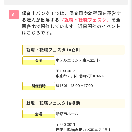
保育士バンク！では、保育園や幼稚園を運営す
る法人が出展する
『就職・転職フェスタ』
を全
国各地で開催しています。近日開催のイベント
はこちらです。
就職・転職フェスタ in立川
ホテルエミシア東京立川 4F
会場
〒190-0012
東京都立川市曙町2丁目14-16
8月30日 13:00〜17:00
開催日時
就職・転職フェスタ in横浜
新都市ホール
会場
〒220-0011
神奈川県横浜市西区高島２-18-1