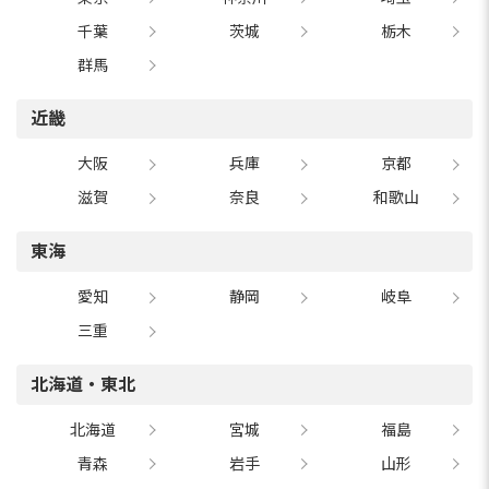
千葉
茨城
栃木
群馬
近畿
大阪
兵庫
京都
滋賀
奈良
和歌山
東海
愛知
静岡
岐阜
三重
北海道・東北
北海道
宮城
福島
青森
岩手
山形