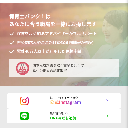
保育士バンク！は
あなたに合う職場を一緒にお探します
保育をよく知るアドバイザーがフルサポート
非公開求人やここだけの保育園情報が充実
累計40万人以上が利用した信頼実績
適正な有料職業紹介事業者として
厚生労働省の認定取得
毎日工作アイデア配信！
最新情報をゲット
LINE友だち追加