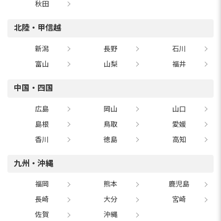
秋田
北陸・甲信越
新潟
長野
石川
富山
山梨
福井
中国・四国
広島
岡山
山口
島根
鳥取
愛媛
香川
徳島
高知
九州・沖縄
福岡
熊本
鹿児島
長崎
大分
宮崎
佐賀
沖縄