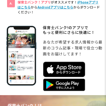
保育士バンク！アプリ
がオススメです！
iPhoneアプリ
はこちら
から
Androidアプリはこちら
からダウンロード
ください！
保育士バンク!のアプリで
もっと便利にさらに快適に！
あなたが希望する求人情報から最
新のコラム記事・現場で役立つ動
画をお届けしてます！
保育士バンク！は