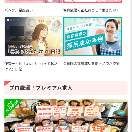
バンクル星座占い
保育施設で正社員として働きたい！
保育園の採用成功事例・ノウハウ集
保育士・ミサキの『これって私だ
け？』日記
プロ厳選！プレミアム求人