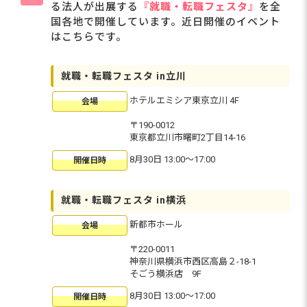
る法人が出展する
『就職・転職フェスタ』
を全
国各地で開催しています。近日開催のイベント
はこちらです。
就職・転職フェスタ in立川
ホテルエミシア東京立川 4F
会場
〒190-0012
東京都立川市曙町2丁目14-16
8月30日 13:00〜17:00
開催日時
就職・転職フェスタ in横浜
新都市ホール
会場
〒220-0011
神奈川県横浜市西区高島２-18-1
そごう横浜店 9F
8月30日 13:00〜17:00
開催日時