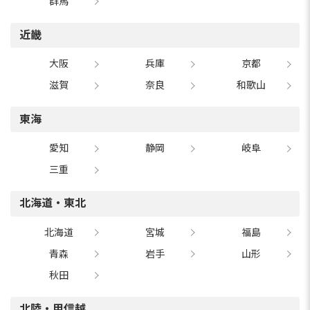
群馬
近畿
大阪
兵庫
京都
滋賀
奈良
和歌山
東海
愛知
静岡
岐阜
三重
北海道・東北
北海道
宮城
福島
青森
岩手
山形
秋田
北陸・甲信越