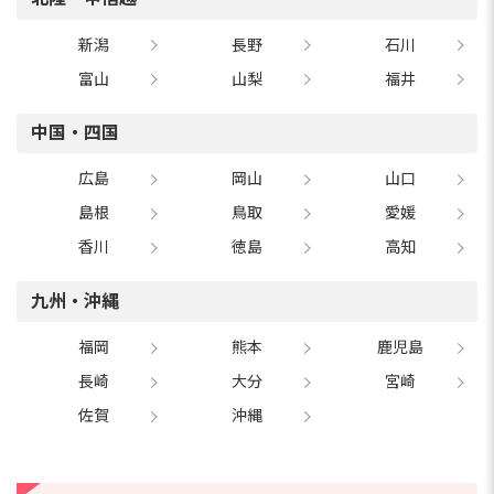
新潟
長野
石川
富山
山梨
福井
中国・四国
広島
岡山
山口
島根
鳥取
愛媛
香川
徳島
高知
九州・沖縄
福岡
熊本
鹿児島
長崎
大分
宮崎
佐賀
沖縄