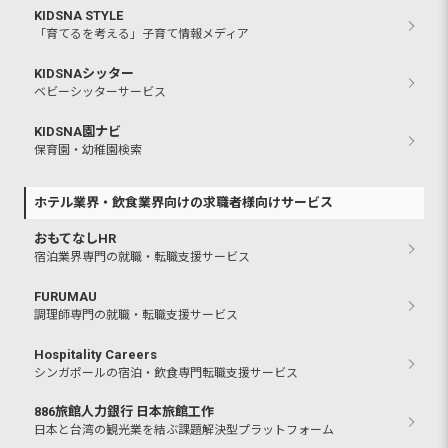
KIDSNA STYLE
「育てるを考える」子育て情報メディア
KIDSNAシッター
ベビーシッターサービス
KIDSNA園ナビ
保育園・幼稚園検索
ホテル業界・飲食業界向けの求職者様向けサービス
おもてなしHR
宿泊業界専門の就職・転職支援サービス
FURUMAU
調理師専門の就職・転職支援サービス
Hospitality Careers
シンガポールの宿泊・飲食専門転職支援サービス
886旅館人力銀行 日本旅館工作
日本と台湾の観光業を結ぶ課題解決型プラットフォーム