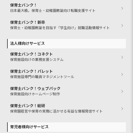
保育士バンク！
日本最大級。保育士・幼稚園教諭向け転職支援サイト
保育士バンク！新卒
保育士・幼稚園教諭を目指す「学生向け」就職活動情報サイト
法人様向けサービス
保育士バンク！コネクト
保育施設向けの業務支援システム
保育士バンク！パレット
保育施設専門の職員マネジメントツール
保育士バンク！ウェブパック
保育施設向けホームページ制作
保育士バンク！総研
保育園経営や保育の実務に活かせる有益な情報発信サイト
育児者様向けサービス