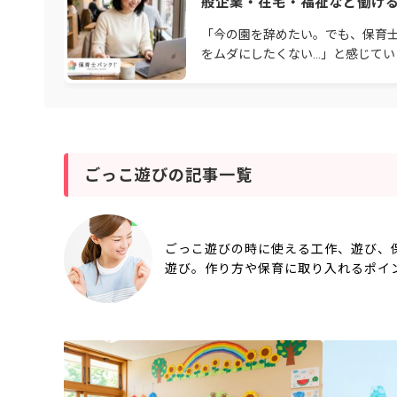
般企業・在宅・福祉など働け
を解説【2026年】
「今の園を辞めたい。でも、保育
をムダにしたくない…」と感じてい
んか。人間関係や待遇、働き方に
別の道を考える保育士さんは少な
ません。保育士資
ごっこ遊びの記事一覧
ごっこ遊びの時に使える工作、遊び、
遊び。作り方や保育に取り入れるポイ