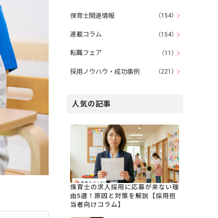
保育士関連情報
（154）
連載コラム
（154）
転職フェア
（11）
採用ノウハウ・成功事例
（221）
人気の記事
保育士の求人採用に応募が来ない理
由5選！原因と対策を解説【採用担
当者向けコラム】