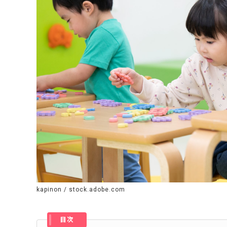
kapinon / stock.adobe.com
目次