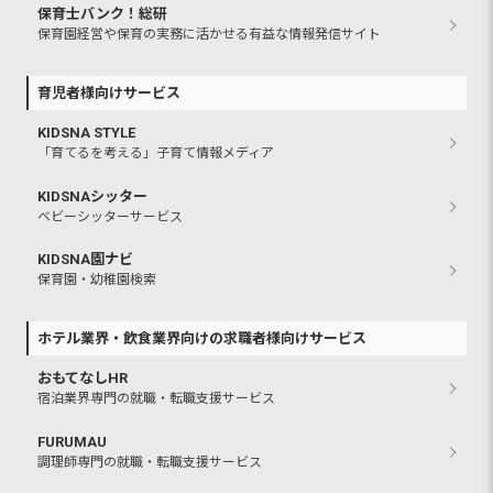
保育士バンク！総研
保育園経営や保育の実務に活かせる有益な情報発信サイト
育児者様向けサービス
KIDSNA STYLE
「育てるを考える」子育て情報メディア
KIDSNAシッター
ベビーシッターサービス
KIDSNA園ナビ
保育園・幼稚園検索
ホテル業界・飲食業界向けの求職者様向けサービス
おもてなしHR
宿泊業界専門の就職・転職支援サービス
FURUMAU
調理師専門の就職・転職支援サービス