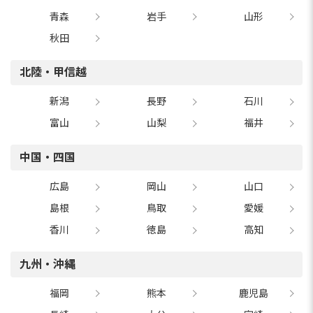
青森
岩手
山形
秋田
北陸・甲信越
新潟
長野
石川
富山
山梨
福井
中国・四国
広島
岡山
山口
島根
鳥取
愛媛
香川
徳島
高知
九州・沖縄
福岡
熊本
鹿児島