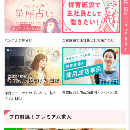
人気の記事ランキング
RANKING
バンクル星座占い
保育施設で正社員として働きたい！
保育園の採用成功事例・ノウハウ集
保育士・ミサキの『これって私だ
け？』日記
プロ厳選！プレミアム求人