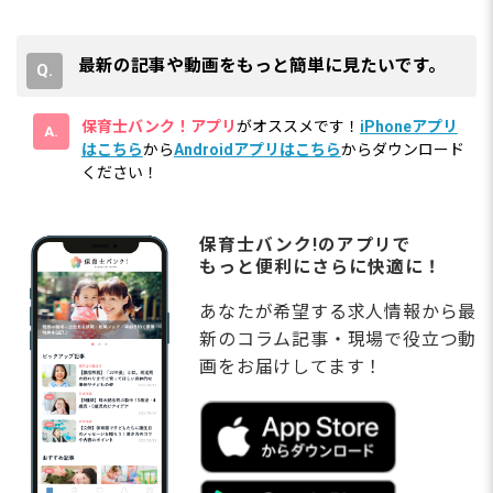
最新の記事や動画をもっと簡単に見たいです。
保育士バンク！アプリ
がオススメです！
iPhoneアプリ
はこちら
から
Androidアプリはこちら
からダウンロード
ください！
保育士バンク!のアプリで
もっと便利にさらに快適に！
あなたが希望する求人情報から最
新のコラム記事・現場で役立つ動
画をお届けしてます！