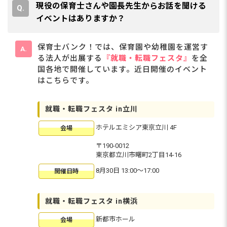
現役の保育士さんや園長先生からお話を聞ける
イベントはありますか？
保育士バンク！では、保育園や幼稚園を運営す
る法人が出展する
『就職・転職フェスタ』
を全
国各地で開催しています。近日開催のイベント
はこちらです。
就職・転職フェスタ in立川
ホテルエミシア東京立川 4F
会場
〒190-0012
東京都立川市曙町2丁目14-16
8月30日 13:00〜17:00
開催日時
就職・転職フェスタ in横浜
新都市ホール
会場