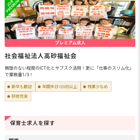
プレミアム求人
社会福祉法人高砂福祉会
無理のない程度のICT化とサブスク活用！更に「仕事のスリム化」
で業務量1/3！
新卒も歓迎
年間休日120日以上
残業少なめ
研修充実
保育士求人を探す