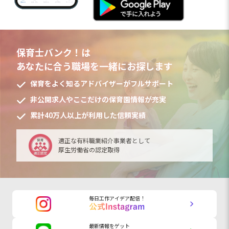
保育士バンク！は
あなたに合う職場を一緒にお探します
保育をよく知るアドバイザーがフルサポート
非公開求人やここだけの保育園情報が充実
累計40万人以上が利用した信頼実績
適正な有料職業紹介事業者として
厚生労働省の認定取得
毎日工作アイデア配信！
最新情報をゲット