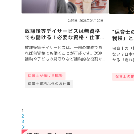
公開日: 2026年04月20日
放課後等デイサービスは無資格
“保育士
でも働ける！必要な資格・仕事
我慢」と
内容・働き方をわかりやすく解
場
放課後等デイサービスは、一部の業務であ
保育士の「
説
れば無資格でも働くことが可能です。送迎
ない？日本
補助や子どもの見守りなど補助的な役割か
かる「隠れ
らスタートし、実務経験を積みながら資格
べき保育士
取得を目指す道もあります。この記事で
ょう！
保育士が働ける職場
は、無資格で...
保育士の
保育士資格以外のお仕事
1
2
3