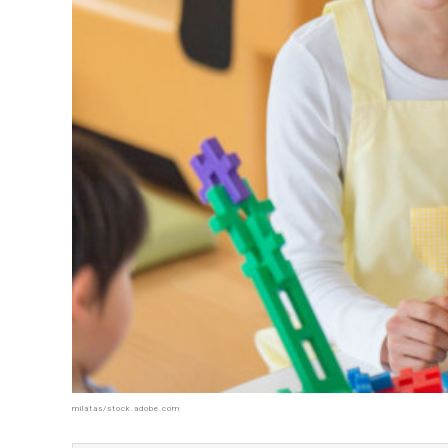
milatas/stock.adobe.com