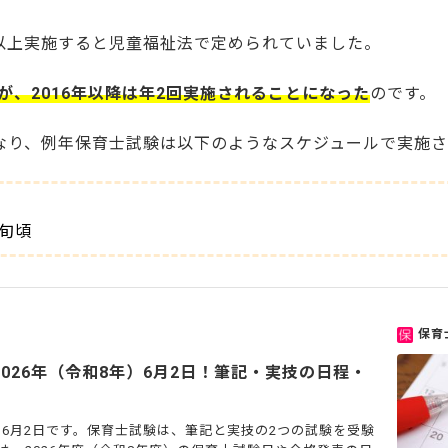
以上実施すると児童福祉法で定められていました。
験が、2016年以降は年2回実施されることになった
のです。
なり、例年保育士試験は以下のようなスケジュールで実施さ
初旬頃
保育
026年（令和8年）6月2日！筆記・実技の日程・
は6月2日です。保育士試験は、筆記と実技の2つの試験を受験