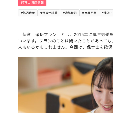
保育士関連情報
処遇改善
保育士試験
職場復帰
待機児童
補助・
「保育士確保プラン」とは、2015年に厚生労
いいます。プランのことは聞いたことがあっても
人もいるかもしれません。今回は、保育士を確保