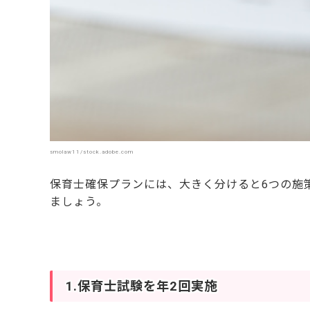
smolaw11/stock.adobe.com
保育士確保プランには、大きく分けると6つの施
ましょう。
1.保育士試験を年2回実施