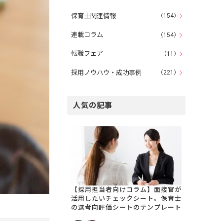
保育士関連情報
（154）
連載コラム
（154）
転職フェア
（11）
採用ノウハウ・成功事例
（221）
人気の記事
【採用担当者向けコラム】面接官が
活用したいチェックシート。保育士
の選考向評価シートのテンプレート