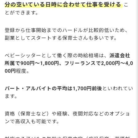
分の空いている日時に合わせて仕事を受ける
こ
とができます。
登録から仕事開始までのハードルが比較的低いため、
副業としてスタートする保育士さんも多いです。
ベビーシッターとして働く際の時給相場は、
派遣会社
所属で900円〜1,800円、フリーランスで2,000円〜4,0
00円
程度。
パート・アルバイトの平均は1,700円前後
といわれてい
ます。
資格（保育士など）や経験、夜間対応などのオプショ
ンで高収入も可能です。