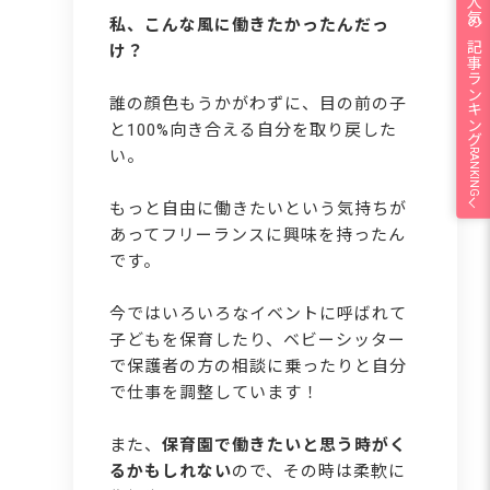
人気の記事ランキング
私、こんな風に働きたかったんだっ
け？
誰の顔色もうかがわずに、目の前の子
と100%向き合える自分を取り戻した
RANKING
い。
もっと自由に働きたいという気持ちが
あってフリーランスに興味を持ったん
です。
今ではいろいろなイベントに呼ばれて
子どもを保育したり、ベビーシッター
で保護者の方の相談に乗ったりと自分
で仕事を調整しています！
また、
保育園で働きたいと思う時がく
るかもしれない
ので、その時は柔軟に