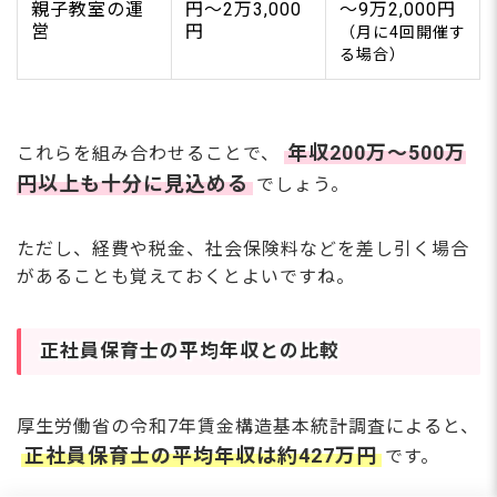
親子教室の運
円〜2万3,000
〜9万2,000円
営
円
（月に4回開催す
る場合）
年収200万〜500万
これらを組み合わせることで、
円以上も十分に見込める
でしょう。
ただし、経費や税金、社会保険料などを差し引く場合
があることも覚えておくとよいですね。
正社員保育士の平均年収との比較
厚生労働省の令和7年賃金構造基本統計調査によると、
正社員保育士の平均年収は約427万円
です。