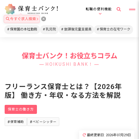
転職の便利機能
今すぐ求人検索
保育園の本社勤務
乳児院
放課後児童支援員
保育士の在宅ワーク
保育士バンク！お役立ちコラム
HOIKUSHI BANK！
フリーランス保育士とは？【2026年
版】 働き方・年収・なる方法を解説
保育士の働き方
保育補助
ベビーシッター
最終更新日: 2026年07月29日