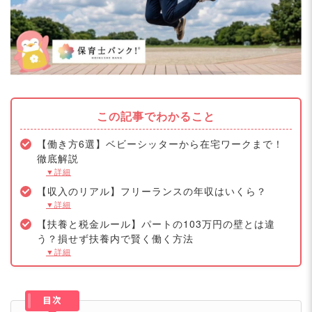
この記事でわかること
【働き方6選】ベビーシッターから在宅ワークまで！
徹底解説
▼詳細
【収入のリアル】フリーランスの年収はいくら？
▼詳細
【扶養と税金ルール】パートの103万円の壁とは違
う？損せず扶養内で賢く働く方法
▼詳細
目次