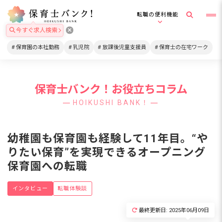
転職の便利機能
今すぐ求人検索
保育園の本社勤務
乳児院
放課後児童支援員
保育士の在宅ワーク
保育士バンク！お役立ちコラム
HOIKUSHI BANK！
幼稚園も保育園も経験して11年目。“や
りたい保育”を実現できるオープニング
保育園への転職
インタビュー
転職体験談
最終更新日: 2025年06月09日