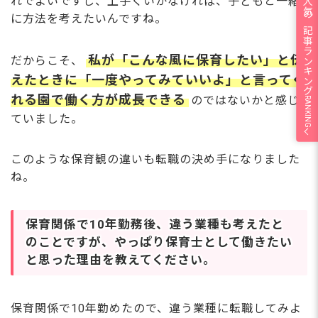
れでよいですし、上手くいかなければ、子どもと一緒
人気の記事ランキング
に方法を考えたいんですね。
私が「こんな風に保育したい」と伝
だからこそ、
えたときに「一度やってみていいよ」と言ってく
れる園で働く方が成長できる
のではないかと感じ
RANKING
ていました。
このような保育観の違いも転職の決め手になりました
ね。
保育関係で10年勤務後、違う業種も考えたと
のことですが、やっぱり保育士として働きたい
と思った理由を教えてください。
保育関係で10年勤めたので、違う業種に転職してみよ