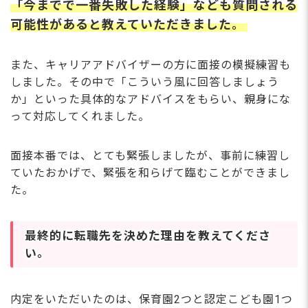
「今までで一番失敗した経験」なども質問される
可能性があると教えていただきました。
また、キャリアアドバイザーの方に面接の模擬練習も
しました。その中で「こういう風に回答しましょう
か」といった具体的なアドバイスをもらい、親身にな
って対応してくれました。
面接本番では、とても緊張しましたが、事前に練習し
ていたおかげで、緊張を和らげて臨むことができまし
た。
最終的に転職先を決めた理由を教えてくださ
い。
内定をいただいたのは、保育園2つと認定こども園1つ