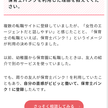
保育士バンクを利用した理由を教えてくだ
さい。
複数の転職サイトに登録していましたが、「女性のエ
ージェントだと話しやすい」と感じたことと、「保育
士の転職といえば、保育士バンク！」というイメージ
が利用の決め手になりました。
以前、幼稚園から保育園に転職したときは、友人の紹
介で別のサービスを使っていました。
でも、周りの友人が保育士バンク！を利用していたこ
ともあり、
自分の直感がビビッと働いて、保育士バン
ク！に登録
したんです。
さっそく相談してみる