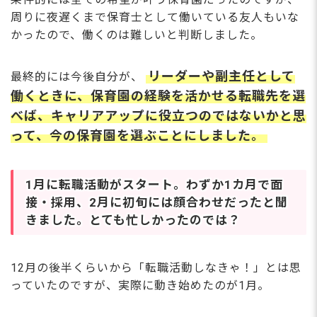
周りに夜遅くまで保育士として働いている友人もいな
かったので、働くのは難しいと判断しました。
リーダーや副主任として
最終的には今後自分が、
働くときに、保育園の経験を活かせる転職先を選
べば、キャリアアップに役立つのではないかと思
って、今の保育園を選ぶことにしました。
1月に転職活動がスタート。わずか1カ月で面
接・採用、2月に初旬には顔合わせだったと聞
きました。とても忙しかったのでは？
12月の後半くらいから「転職活動しなきゃ！」とは思
っていたのですが、実際に動き始めたのが1月。