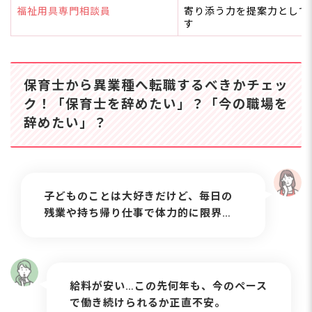
スト？
福祉用具専門相談員
寄り添う力を提案力として
す
保育士は異業種で活躍できる！一歩踏み出してみ
よう
保育士から異業種へ転職するべきかチェッ
ク！「保育士を辞めたい」？「今の職場を
辞めたい」？
子どものことは大好きだけど、毎日の
残業や持ち帰り仕事で体力的に限界…
給料が安い…この先何年も、今のペース
で働き続けられるか正直不安。