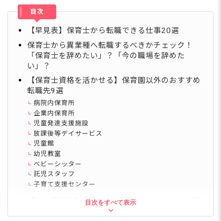
目次
【早見表】保育士から転職できる仕事20選
保育士から異業種へ転職するべきかチェック！
「保育士を辞めたい」？「今の職場を辞めた
い」？
【保育士資格を活かせる】保育園以外のおすすめ
転職先9選
病院内保育所
企業内保育所
児童発達支援施設
放課後等デイサービス
児童館
幼児教室
ベビーシッター
託児スタッフ
子育て支援センター
【完全異業種】保育経験が活かせるおすすめ転職
目次をすべて表示
先11選