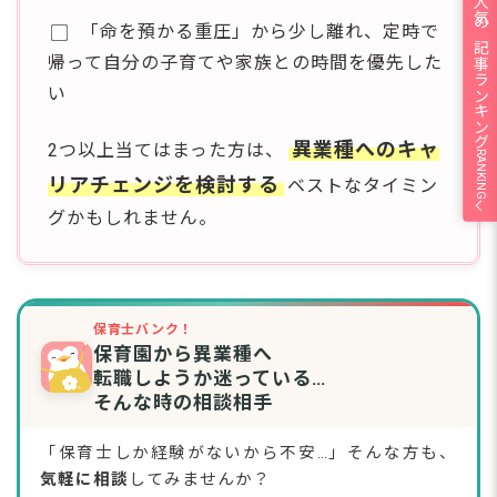
人気の記事ランキング
「命を預かる重圧」から少し離れ、定時で
帰って自分の子育てや家族との時間を優先した
い
異業種へのキャ
2つ以上当てはまった方は、
RANKING
リアチェンジを検討する
ベストなタイミン
グかもしれません。
保育士バンク！
保育園から異業種へ
転職しようか迷っている…
そんな時の相談相手
「保育士しか経験がないから不安…」そんな方も、
気軽に相談
してみませんか？