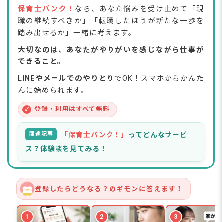
保育士バンク！
なら、あなた悩みを受け止めて「現
職の継続すべきか」「転職したほうが新たな一歩を
踏み出せるか」一緒に考えます。
大切なのは、あなたがやりがいを感じながら仕事が
できること。
LINEやメールでのやりとり
でOK！スマホからかんた
んに始められます。
登録・利用はすべて無料
✓
関連記事
「保育士バンク！」
ってどんなサービ
ス？体験談を見てみる！
登録したらどうなる？のギモンに答えます！
1
2
3