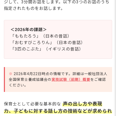
ジして、3分間お話をします。以下の3つのお話のうち
指定されたものをお話します。
＜2026年の課題＞
「ももたろう」（日本の昔話）
「おむすびころりん」（日本の昔話）
「3匹のこぶた」（イギリスの昔話）
※
2026年4月22日時点の情報です。詳細は一般社団法人
全国保育士養成協議会の
実技試験（前期）概要
をご確認
ください。
声の出し方や表現
保育士として必要な基本的な
力、子どもに対する話し方の技術などが求められ