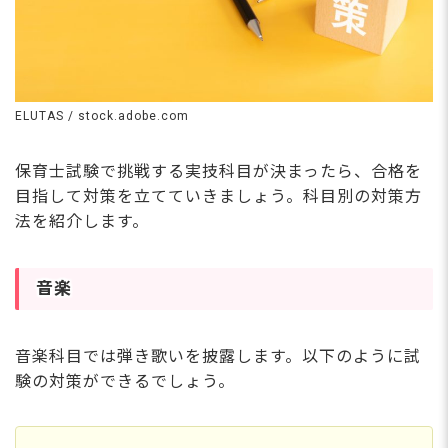
ほぼなし
さらに詳しい
ELUTAS / stock.adobe.com
求人情報
へ
登録・相談無料
保育士試験で挑戦する実技科目が決まったら、合格を
希望に合う求人の
紹介を受ける
目指して対策を立てていきましょう。科目別の対策方
法を紹介します。
音楽
音楽科目では弾き歌いを披露します。以下のように試
験の対策ができるでしょう。