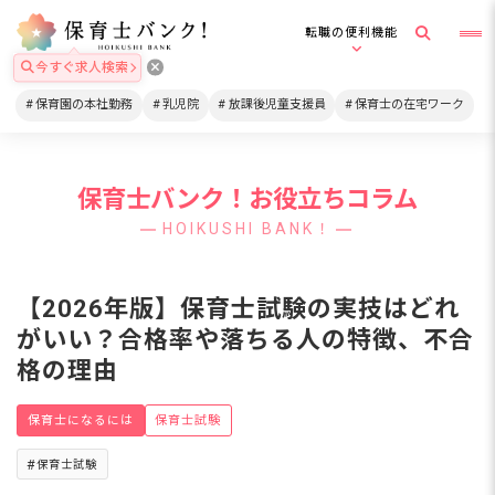
転職の便利機能
今すぐ求人検索
保育園の本社勤務
乳児院
放課後児童支援員
保育士の在宅ワーク
保育士バンク！お役立ちコラム
HOIKUSHI BANK！
【2026年版】保育士試験の実技はどれ
がいい？合格率や落ちる人の特徴、不合
格の理由
保育士になるには
保育士試験
保育士試験