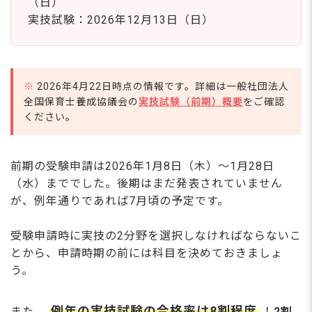
（日）
実技試験：2026年12月13日（日）
※
2026年4月22日時点の情報です。詳細は一般社団法人
全国保育士養成協議会の
実技試験（前期）概要
をご確認
ください。
前期の受験申請は2026年1月8日（木）～1月28日
（水）まででした。後期はまだ発表されていません
が、例年通りであれば7月頃の予定です。
受験申請時に実技の2分野を選択しなければならないこ
とから、申請時期の前には科目を決めておきましょ
う。
例年の実技試験の合格率は8割程度
また、
！
2割