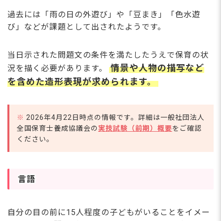
過去には「雨の日の外遊び」や「豆まき」「色水遊
び」などが課題として出されたようです。
当日示された問題文の条件を満たしたうえで保育の状
情景や人物の描写など
況を描く必要があります。
を含めた造形表現が求められます。
※
2026年4月22日時点の情報です。詳細は一般社団法人
全国保育士養成協議会の
実技試験（前期）概要
をご確認
ください。
言語
自分の目の前に15人程度の子どもがいることをイメー