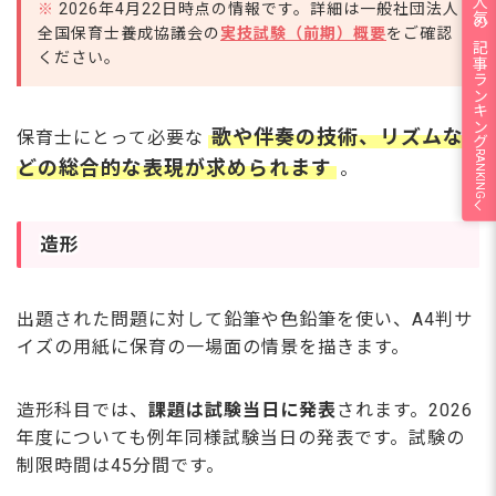
人気の記事ランキング
※
2026年4月22日時点の情報です。詳細は一般社団法人
全国保育士養成協議会の
実技試験（前期）概要
をご確認
ください。
歌や伴奏の技術、リズムな
保育士にとって必要な
RANKING
どの総合的な表現が求められます
。
造形
出題された問題に対して鉛筆や色鉛筆を使い、A4判サ
イズの用紙に保育の一場面の情景を描きます。
造形科目では、
課題は試験当日に発表
されます。2026
年度についても例年同様試験当日の発表です。試験の
制限時間は45分間です。