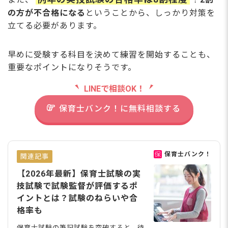
の方が不合格になる
ということから、しっかり対策を
立てる必要があります。
早めに受験する科目を決めて練習を開始することも、
重要なポイントになりそうです。
LINEで相談OK！
保育士バンク！に無料相談する
保育士バンク！
関連記事
【2026年最新】保育士試験の実
技試験で試験監督が評価するポ
イントとは？試験のねらいや合
格率も
保育士試験の筆記試験を突破すると、待