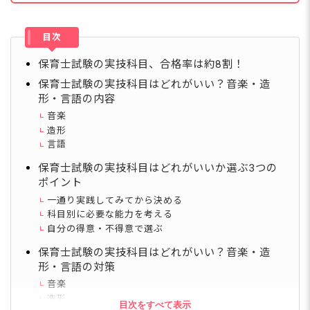
目次
保育士試験の実技科目、合格率は約8割！
保育士試験の実技科目はどれがいい？音楽・造
形・言語の内容
音楽
造形
言語
保育士試験の実技科目はどれがいいか選ぶ3つの
ポイント
一通り実践してみてから決める
科目別に必要な能力を考える
自分の得意・不得意で選ぶ
保育士試験の実技科目はどれがいい？音楽・造
形・言語の対策
音楽
造形
目次をすべて表示