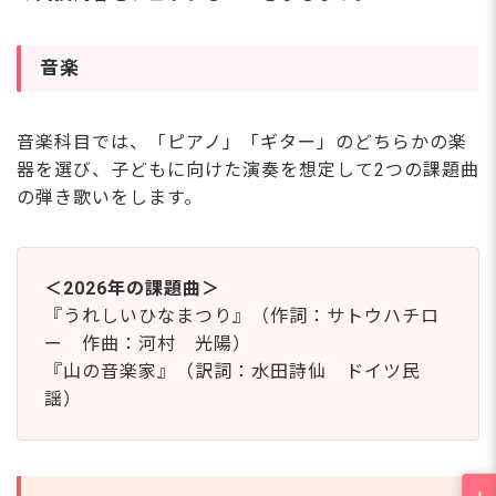
音楽
音楽科目では、「ピアノ」「ギター」のどちらかの楽
器を選び、子どもに向けた演奏を想定して2つの課題曲
の弾き歌いをします。
＜2026年の課題曲＞
『うれしいひなまつり』（作詞：サトウハチロ
ー 作曲：河村 光陽）
『山の音楽家』（訳詞：水田詩仙 ドイツ民
謡）