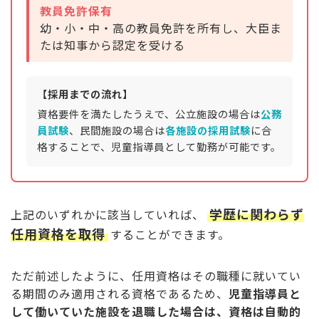
教員免許保有
幼・小・中・高の教員免許を所有し、大臣ま
たは知事から認定を受ける
【採用までの流れ】
資格要件を満たしたうえで、公立施設の場合は
公務
員試験
、民間施設の場合は
各施設の採用試験
に合
格することで、児童指導員として勤務が可能です。
学歴に関わらず
上記のいずれかに該当していれば、
任用資格を取得
することができます。
ただ前述したように、任用資格はその職種に就いてい
る期間のみ適用される資格であるため、
児童指導員と
して働いていた施設を退職した場合は、資格は自動的