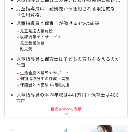
児童指導員と保育士の違いは資格の種類と勤務先
児童指導員は、勤務先から任用される限定的な
「任用資格」
児童指導員と保育士が働ける4つの施設
児童発達支援施設
放課後等デイサービス
児童養護施設
乳児院
児童指導員と保育士は子どもの育ちを支えるのが
仕事
生活全般の指導やサポート
個別指導計画の作成・実施
保護者との面談や相談支援
児童指導員の平均年収は441万円・保育士は406
万円
目次をすべて表示
児童指導員と保育士の違いについて気になるQ&A
Q1. 児童指導員と保育士の決定的な違いは？
Q2. 保育士が児童指導員になるには？
Q3. 児童指導員と保育士の給料は？