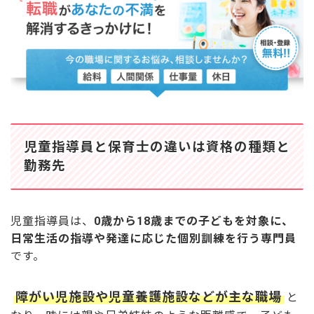
Q4. 児童指導員の資格は履歴書に書ける？
保育士資格がなくても児童指導員として保育の仕
事に就ける
児童指導員と保育士の違いは資格の種類と
勤務先
児童指導員は、
0歳から18歳までの子どもを対象に、
日常生活の指導や発達に応じた個別訓練を行う専門員
です。
障がい児施設や児童養護施設などが主な職場
と