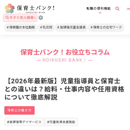
転職の便利機能
今すぐ求人検索
保育園の本社勤務
乳児院
放課後児童支援員
保育士の在宅ワーク
保育士バンク！お役立ちコラム
HOIKUSHI BANK！
【2026年最新版】児童指導員と保育士
との違いは？給料・仕事内容や任用資格
について徹底解説
保育士の働き方
放課後等デイサービス
児童発達支援施設