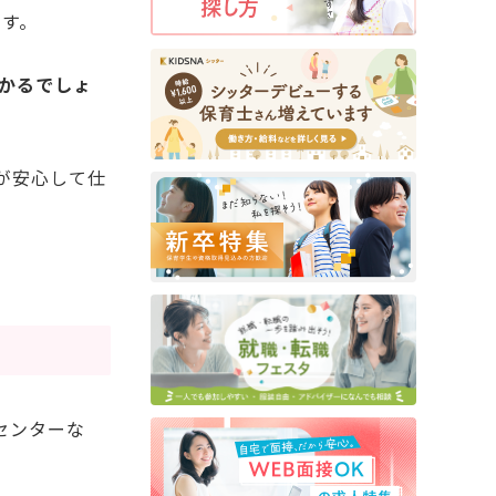
ます。
わかるでしょ
が安心して仕
センターな