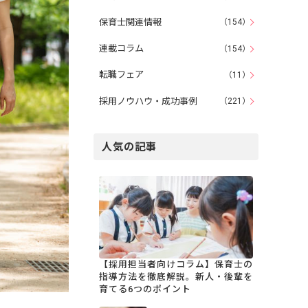
保育士関連情報
（154）
連載コラム
（154）
転職フェア
（11）
採用ノウハウ・成功事例
（221）
人気の記事
【採用担当者向けコラム】保育士の
指導方法を徹底解説。新人・後輩を
育てる6つのポイント