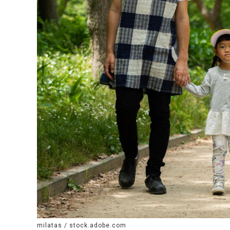
milatas / stock.adobe.com