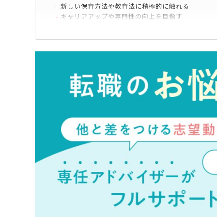
新しい保育方法や教育法に積極的に触れる
キャリアアップや専門性の向上を目指す
自分自身の心身のケアも大切にする
保育士は将来性のあるやりがいがある仕事で