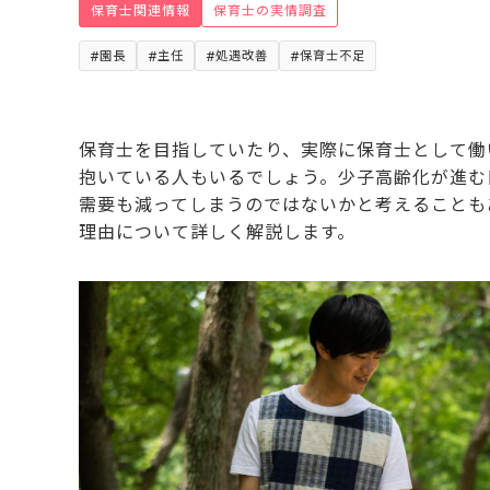
保育士関連情報
保育士の実情調査
園長
主任
処遇改善
保育士不足
保育士を目指していたり、実際に保育士として働
抱いている人もいるでしょう。少子高齢化が進む
需要も減ってしまうのではないかと考えることも
理由について詳しく解説します。