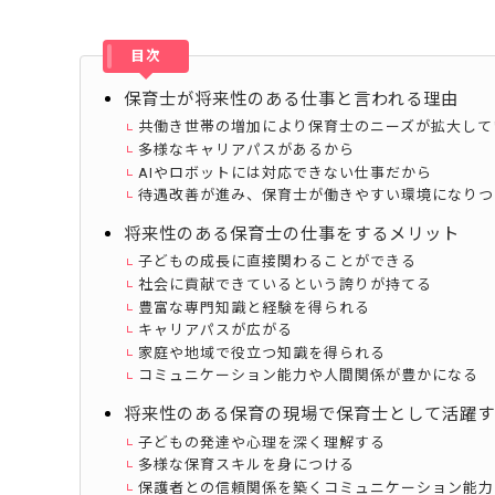
目次
保育士が将来性のある仕事と言われる理由
共働き世帯の増加により保育士のニーズが拡大して
多様なキャリアパスがあるから
AIやロボットには対応できない仕事だから
待遇改善が進み、保育士が働きやすい環境になりつ
将来性のある保育士の仕事をするメリット
子どもの成長に直接関わることができる
社会に貢献できているという誇りが持てる
豊富な専門知識と経験を得られる
キャリアパスが広がる
家庭や地域で役立つ知識を得られる
コミュニケーション能力や人間関係が豊かになる
将来性のある保育の現場で保育士として活躍す
子どもの発達や心理を深く理解する
多様な保育スキルを身につける
保護者との信頼関係を築くコミュニケーション能力