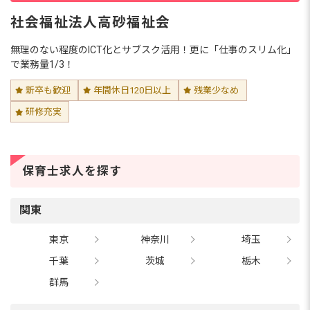
社会福祉法人高砂福祉会
無理のない程度のICT化とサブスク活用！更に「仕事のスリム化」
で業務量1/3！
新卒も歓迎
年間休日120日以上
残業少なめ
研修充実
保育士求人を探す
関東
東京
神奈川
埼玉
千葉
茨城
栃木
群馬