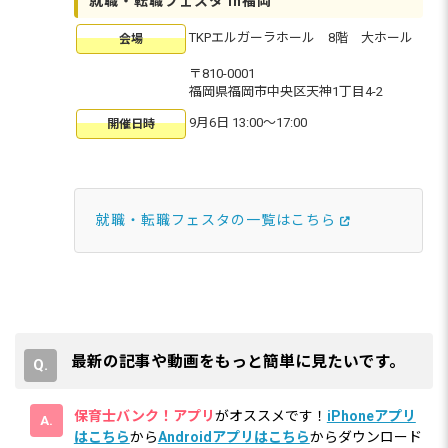
就職・転職フェスタ in福岡
TKPエルガーラホール 8階 大ホール
会場
〒810-0001
福岡県福岡市中央区天神1丁目4-2
9月6日 13:00〜17:00
開催日時
就職・転職フェスタの一覧はこちら
最新の記事や動画をもっと簡単に見たいです。
保育士バンク！アプリ
がオススメです！
iPhoneアプリ
はこちら
から
Androidアプリはこちら
からダウンロード