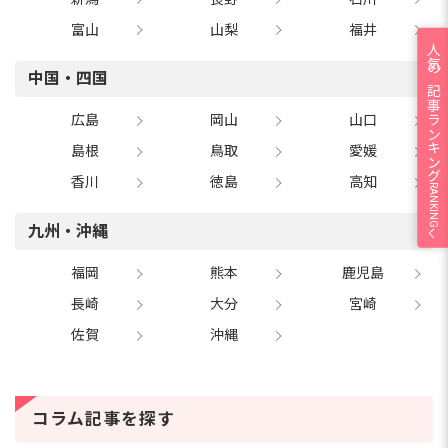
富山
山梨
福井
人気の記事ランキング
中国・四国
広島
岡山
山口
島根
鳥取
愛媛
香川
徳島
高知
RANKING
九州・沖縄
福岡
熊本
鹿児島
長崎
大分
宮崎
佐賀
沖縄
コラム記事を探す