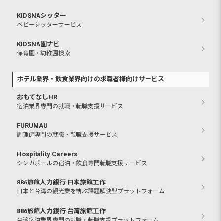
KIDSNAシッター
ベビーシッターサービス
KIDSNA園ナビ
保育園・幼稚園検索
ホテル業界・飲食業界向けの求職者様向けサービス
おもてなしHR
宿泊業界専門の就職・転職支援サービス
FURUMAU
調理師専門の就職・転職支援サービス
Hospitality Careers
シンガポールの宿泊・飲食専門転職支援サービス
886旅館人力銀行 日本旅館工作
日本と台湾の観光業を結ぶ課題解決型プラットフォーム
886旅館人力銀行 台湾旅館工作
台湾宿泊業界専門の就職・転職支援プラットフォーム