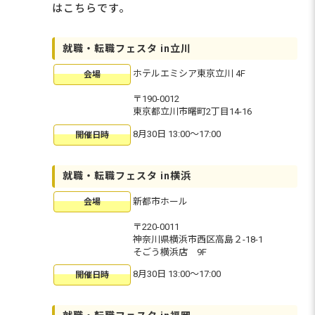
はこちらです。
就職・転職フェスタ in立川
ホテルエミシア東京立川 4F
会場
〒190-0012
東京都立川市曙町2丁目14-16
8月30日 13:00〜17:00
開催日時
就職・転職フェスタ in横浜
新都市ホール
会場
〒220-0011
神奈川県横浜市西区高島２-18-1
そごう横浜店 9F
8月30日 13:00〜17:00
開催日時