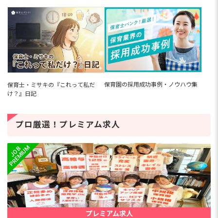
保育園の採用成功事例・ノウハウ集
保育士・ミサキの『これって私だ
け？』日記
プロ厳選！プレミアム求人
プレミアム求人