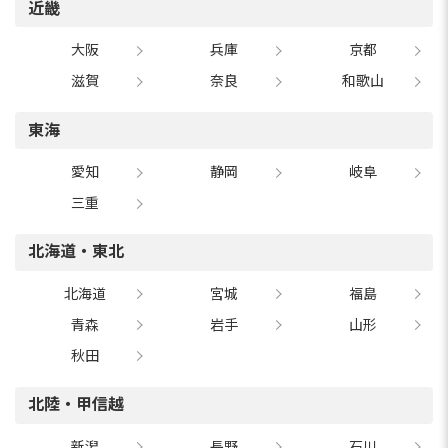
近畿
大阪
兵庫
京都
滋賀
奈良
和歌山
東海
愛知
静岡
岐阜
三重
北海道・東北
北海道
宮城
福島
青森
岩手
山形
秋田
北陸・甲信越
新潟
長野
石川