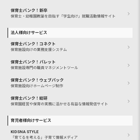
保育士バンク！新卒
保育士・幼稚園教諭を目指す「学生向け」就職活動情報サイト
法人様向けサービス
保育士バンク！コネクト
保育施設向けの業務支援システム
保育士バンク！パレット
保育施設専門の職員マネジメントツール
保育士バンク！ウェブパック
保育施設向けホームページ制作
保育士バンク！総研
保育園経営や保育の実務に活かせる有益な情報発信サイト
育児者様向けサービス
KIDSNA STYLE
「育てるを考える」子育て情報メディア