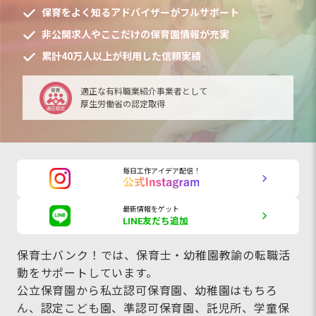
保育をよく知るアドバイザーがフルサポート
非公開求人やここだけの保育園情報が充実
累計40万人以上が利用した信頼実績
適正な有料職業紹介事業者として
厚生労働省の認定取得
毎日工作アイデア配信！
最新情報をゲット
LINE友だち追加
保育士バンク！では、保育士・幼稚園教諭の転職活
動をサポートしています。
公立保育園から私立認可保育園、幼稚園はもちろ
ん、認定こども園、準認可保育園、託児所、学童保