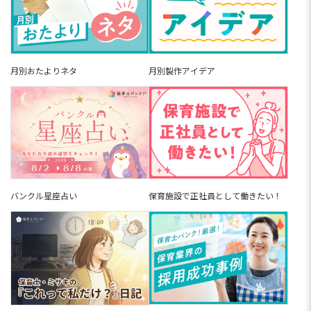
月別おたよりネタ
月別製作アイデア
バンクル星座占い
保育施設で正社員として働きたい！