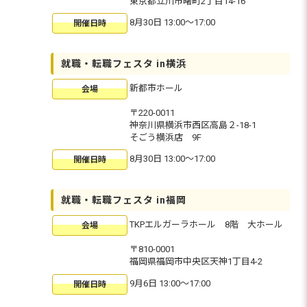
東京都立川市曙町2丁目14-16
8月30日 13:00〜17:00
開催日時
就職・転職フェスタ in横浜
新都市ホール
会場
〒220-0011
神奈川県横浜市西区高島２-18-1
そごう横浜店 9F
8月30日 13:00〜17:00
開催日時
就職・転職フェスタ in福岡
TKPエルガーラホール 8階 大ホール
会場
〒810-0001
福岡県福岡市中央区天神1丁目4-2
9月6日 13:00〜17:00
開催日時