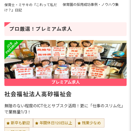
保育園の採用成功事例・ノウハウ集
保育士・ミサキの『これって私だ
け？』日記
プロ厳選！プレミアム求人
プレミアム求人
社会福祉法人高砂福祉会
無理のない程度のICT化とサブスク活用！更に「仕事のスリム化」
で業務量1/3！
新卒も歓迎
年間休日120日以上
残業少なめ