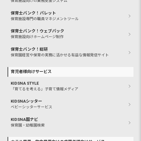
保育施設向けの業務支援システム
保育士バンク！パレット
保育施設専門の職員マネジメントツール
保育士バンク！ウェブパック
保育施設向けホームページ制作
保育士バンク！総研
保育園経営や保育の実務に活かせる有益な情報発信サイト
育児者様向けサービス
KIDSNA STYLE
「育てるを考える」子育て情報メディア
KIDSNAシッター
ベビーシッターサービス
KIDSNA園ナビ
保育園・幼稚園検索