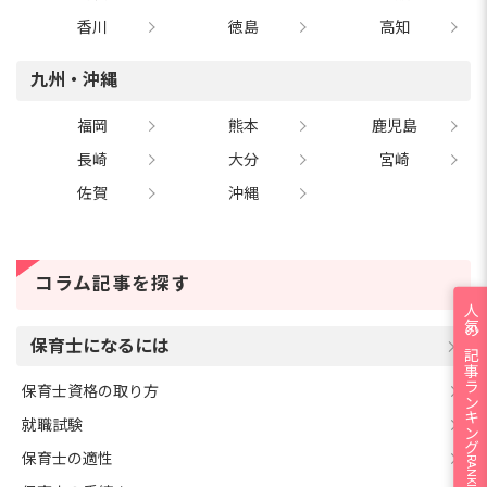
香川
徳島
高知
九州・沖縄
福岡
熊本
鹿児島
長崎
大分
宮崎
佐賀
沖縄
コラム記事を探す
人気の記事ランキング
保育士になるには
保育士資格の取り方
就職試験
保育士の適性
RANKING