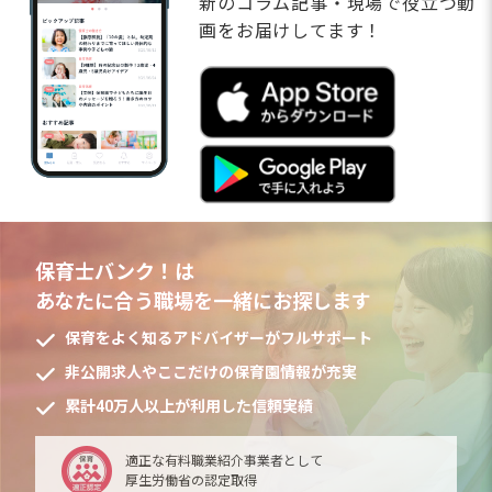
新のコラム記事・現場で役立つ動
画をお届けしてます！
保育士バンク！は
あなたに合う職場を一緒にお探します
保育をよく知るアドバイザーがフルサポート
非公開求人やここだけの保育園情報が充実
累計40万人以上が利用した信頼実績
適正な有料職業紹介事業者として
厚生労働省の認定取得