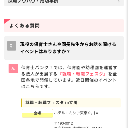
採用ノウハウ・成功事例
よくある質問
現役の保育士さんや園長先生からお話を聞ける
イベントはありますか？
保育士バンク！では、保育園や幼稚園を運営す
る法人が出展する
『就職・転職フェスタ』
を全
国各地で開催しています。近日開催のイベント
はこちらです。
就職・転職フェスタ in立川
ホテルエミシア東京立川 4F
会場
〒190-0012