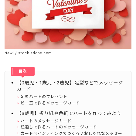
Newl / stock.adobe.com
目次
【0歳児・1歳児・2歳児】足型などでメッセージ
カード
足型ハートのプレゼント
ビー玉で作るメッセージカード
【3歳児】折り紙や色紙でハートを作ってみよう
ハートのメッセージカード
紐通しで作るハートのメッセージカード
カードペインティングでつくる♪おしゃれなメッセー