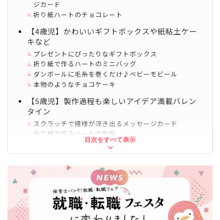
ジカード
折り紙ハートのチョコレート
【4歳児】かわいいギフトボックスや紙粘土ケー
キなど
プレゼントにぴったりなギフトボックス
折り紙で作るハートのミニバッグ
ダンボールに毛糸を巻くだけ♪ベビーモビール
本物のようなチョコケーキ
【5歳児】製作過程も楽しいアイデア満載バレン
タイン
スクラッチで模様が浮き出るメッセージカード
折り紙で作るハートの指輪
目次をすべて表示
色が浮かび上がるメッセージカード
フェルトのキャンディバッグ
ハートステッキ
プレゼントボックス
【先生が作る】壁面装飾やラッピングなどのアイ
デア
チョコレートやハートのモビール