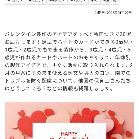
2歳児～
3歳児～
4歳児～
5歳児～
冬
食べ物
公開日: 2026年01月22日
バレンタイン製作のアイデアをすべて動画つきで20選
お届けします！足型でハートのカードができる0歳児・
1歳児・2歳児でもできる製作から、3歳児・4歳児・5
歳児が作れるカードやハートのおもちゃまで、年齢別
の製作アイデアで、すぐに活動に取り入れられます。2
月の月案にそのまま使える例文や導入のコツ、園での
トラブルを防ぐ配慮について、他園の保育士さんたち
はどうしている？などの情報も網羅しました。