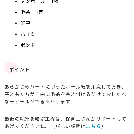
ダンボール 1枚
毛糸 1束
鉛筆
ハサミ
ボンド
ポイント
あらかじめハートに切ったボール紙を用意しておき、
子どもたちが自由に毛糸を巻き付けるだけでおしゃれ
なモビールができあがります。
最後の毛糸を結ぶ工程は、保育士さんがサポートして
あげてくださいね。（詳しい説明は
こちら
）