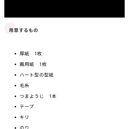
用意するもの
厚紙 1枚
画用紙 1枚
ハート型の型紙
毛糸
つまようじ 1本
テープ
キリ
のり