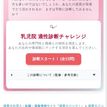
方も多いのではないでしょうか。あなたの資質が現場
でどう活かされるか、まずは手軽に診断してみません
か？
🔍✅
乳児院 適性診断チャレンジ
あなたの専門性と職種との相性を測定します。
あなたの志向や価値観にマッチする項目を選んでください。
診断スタート！ (全15問)
この診断について（監修・参考文献）
▼
保育士の求人・転職・募集情報サイト「保育士バンク！」
保育士バンク