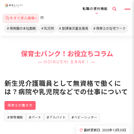
転職の便利機能
今すぐ求人検索
保育園の本社勤務
乳児院
放課後児童支援員
保育士の在宅ワーク
保育士バンク！お役立ちコラム
HOIKUSHI BANK！
新生児介護職員として無資格で働くに
は？病院や乳児院などでの仕事について
保育士の働き方
保育補助
パート
アルバイト
ベビーシッター
最終更新日: 2025年12月25日