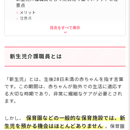
意点
メリット
注意点
目次をすべて表示
無資格でも新生児介護職員として働ける場所を探
そう
乳児院の適性・相性診断
新生児介護職員とは
「新生児」とは、生後28日未満の赤ちゃんを指す言葉
です。この期間は、赤ちゃんが胎外での生活に適応す
る大切な時期であり、非常に繊細なケアが必要とされ
ます。
保育園などの一般的な保育施設では、新
しかし、
生児を預かる機会はほとんどありません
。保育園