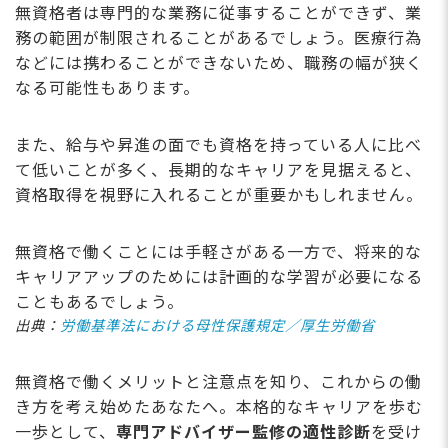
無資格者は専門的な業務に従事することができず、業
務の範囲が制限されることがあるでしょう。医療行為
などには携わることができないため、職務の幅が狭く
なる可能性もあります。
また、給与や昇進の面でも資格を持っている人に比べ
て低いことが多く、長期的なキャリアを見据えると、
資格取得を視野に入れることが重要かもしれません。
無資格で働くことには手軽さがある一方で、将来的な
キャリアアップのためには計画的な学習が必要になる
こともあるでしょう。
出典：
労働基準法における母性保護規定／厚生労働省
無資格で働くメリットと注意点を知り、これからの働
き方を考え始めたあなたへ。本格的なキャリアを歩む
一歩として、
専門アドバイザー監修の適性診断
を受け