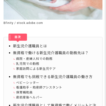
Bfinity / stock.adobe.com
目次
新生児介護職員とは
無資格で働ける新生児介護職員の勤務先は？
病院・産婦人科での勤務
乳児院での勤務
家庭訪問による新生児ケア
無資格でも挑戦できる新生児介護職員の働き方
ベビーシッター
看護助手・助産師アシスタント
保育補助員
産前産後ヘルパー
新生児介護職員として無資格で働くメリットと注