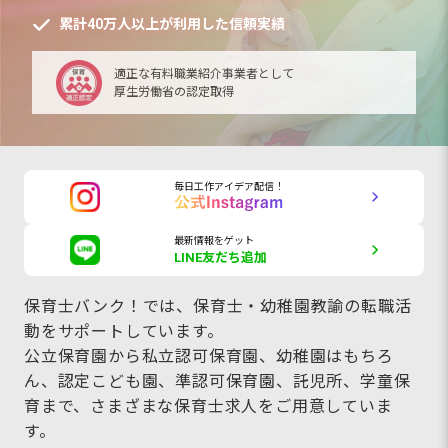
累計40万人以上が利用した信頼実績
適正な有料職業紹介事業者として
厚生労働省の認定取得
毎日工作アイデア配信！
最新情報をゲット
LINE友だち追加
保育士バンク！では、保育士・幼稚園教諭の転職活
動をサポートしています。
公立保育園から私立認可保育園、幼稚園はもちろ
ん、認定こども園、準認可保育園、託児所、学童保
育まで、さまざまな保育士求人をご用意していま
す。