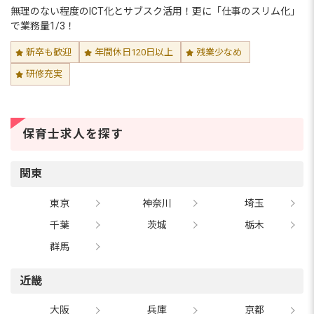
無理のない程度のICT化とサブスク活用！更に「仕事のスリム化」
で業務量1/3！
新卒も歓迎
年間休日120日以上
残業少なめ
研修充実
保育士求人を探す
関東
東京
神奈川
埼玉
千葉
茨城
栃木
群馬
近畿
大阪
兵庫
京都