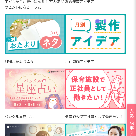
子どもたちが夢中になる！ 室内遊び
夏の保育アイデア
のヒントになるコラム
月別おたよりネタ
月別製作アイデア
人気の記事ランキング
バンクル星座占い
保育施設で正社員として働きたい！