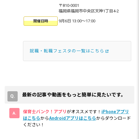
〒810-0001
福岡県福岡市中央区天神1丁目4-2
9月6日 13:00〜17:00
開催日時
就職・転職フェスタの一覧はこちら
最新の記事や動画をもっと簡単に見たいです。
保育士バンク！アプリ
がオススメです！
iPhoneアプリ
はこちら
から
Androidアプリはこちら
からダウンロード
ください！