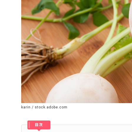
karin / stock.adobe.com
目次