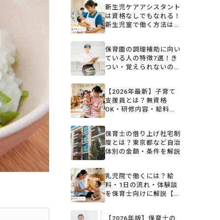
新生児ケアアシスタント
は資格なしでもなれる！
新生児室で働く方法は？
保育補助・ベビーシッタ
ーなど
保育園の調理補助に向い
ている人の特徴7選！き
つい・覚えられないの不
安を解消
【2026年最新】子育て
支援員とは？無資格
OK・研修内容・給料・
取得方法をまるごと解説
保育士の借り上げ社宅制
度とは？東京都など自治
体別の金額・条件を解説
乳児院で働くには？給
料・1日の流れ・体験談
を保育士向けに解説【夜
勤手当込み】
【2026年版】保育士の