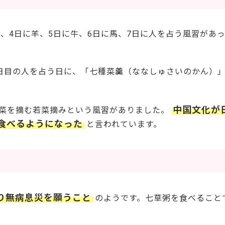
、4日に羊、5日に牛、6日に馬、7日に人を占う風習があ
日目の人を占う日に、「七種菜羹（ななしゅさいのかん）」
中国文化が
菜を摘む若菜摘みという風習がありました。
食べるようになった
と言われています。
り無病息災を願うこと
のようです。七草粥を食べること