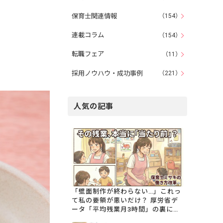
保育士関連情報
（154）
連載コラム
（154）
転職フェア
（11）
採用ノウハウ・成功事例
（221）
人気の記事
「壁面制作が終わらない…」これっ
て私の要領が悪いだけ？ 厚労省デ
ータ「平均残業月3時間」の裏にあ
る保育士のリアル