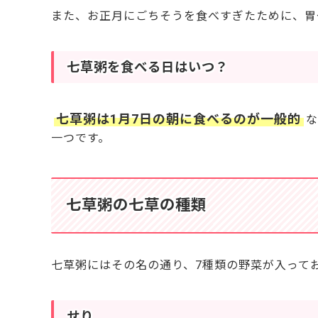
また、お正月にごちそうを食べすぎたために、胃
七草粥を食べる日はいつ？
七草粥は1月7日の朝に食べるのが一般的
な
一つです。
七草粥の七草の種類
七草粥にはその名の通り、7種類の野菜が入って
せり