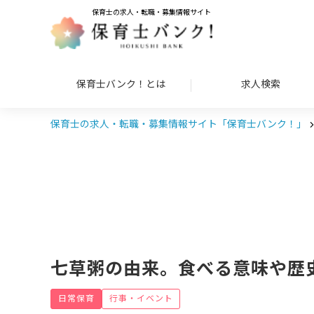
保育士の求人・転職・募集情報サイト
保育士バンク！とは
求人検索
保育士の求人・転職・募集情報サイト「保育士バンク！」
七草粥の由来。食べる意味や歴
日常保育
行事・イベント