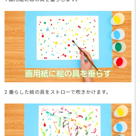
2.垂らした絵の具をストローで吹きかけます。