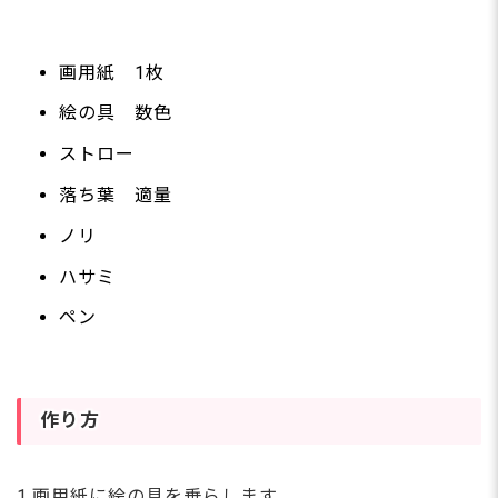
画用紙 1枚
絵の具 数色
ストロー
落ち葉 適量
ノリ
ハサミ
ペン
作り方
1.画用紙に絵の具を垂らします。