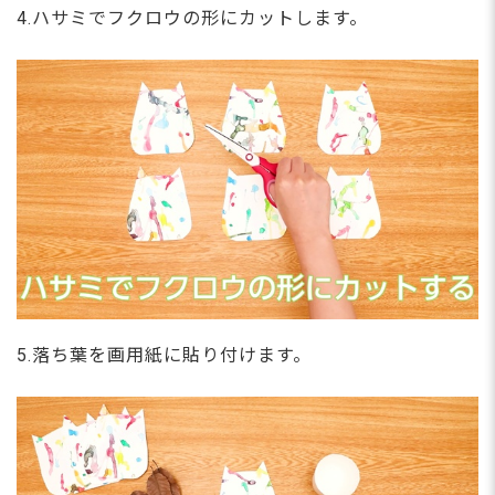
4.ハサミでフクロウの形にカットします。
5.落ち葉を画用紙に貼り付けます。