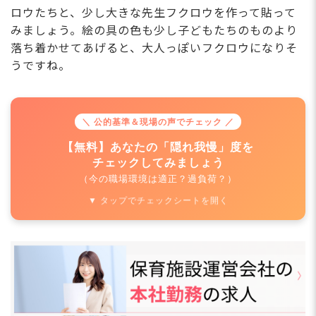
ロウたちと、少し大きな先生フクロウを作って貼って
みましょう。絵の具の色も少し子どもたちのものより
落ち着かせてあげると、大人っぽいフクロウになりそ
うですね。
＼ 公的基準＆現場の声でチェック ／
【無料】あなたの「隠れ我慢」度を
チェックしてみましょう
（今の職場環境は適正？過負荷？）
▼ タップでチェックシートを開く