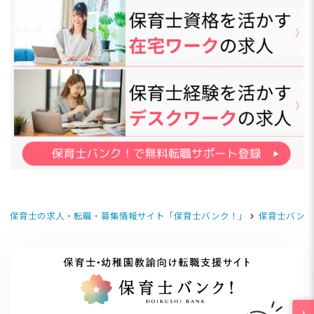
保育士の求人・転職・募集情報サイト「保育士バンク！」
保育士バンク