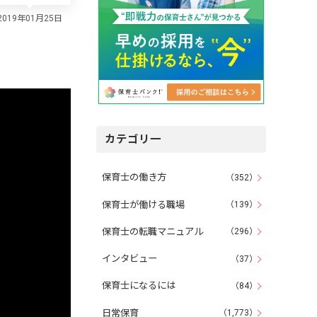
カテゴリ一
保育士の働き方
（352）
保育士が働ける職場
（139）
保育士の転職マニュアル
（296）
インタビュー
（37）
保育士になるには
（84）
日常保育
（1,773）