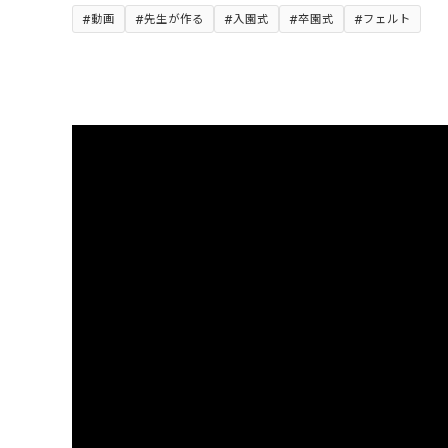
動画
先生が作る
入園式
卒園式
フェルト