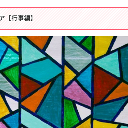
ア【行事編】