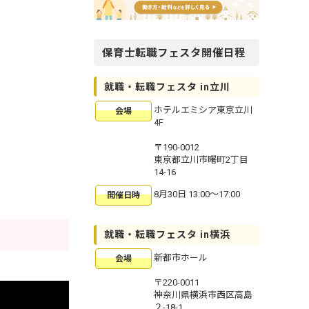
保育士転職フェスタ開催日程
就職・転職フェスタ in立川
ホテルエミシア東京立川
会場
4F
〒190-0012
東京都立川市曙町2丁目
14-16
8月30日 13:00〜17:00
開催日時
就職・転職フェスタ in横浜
新都市ホール
会場
〒220-0011
神奈川県横浜市西区高島
２-18-1