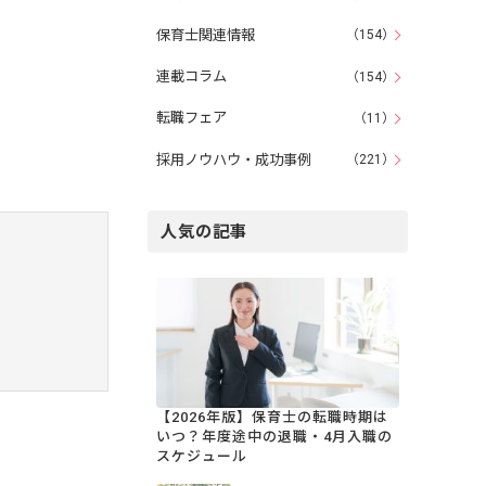
保育士関連情報
（154）
連載コラム
（154）
転職フェア
（11）
採用ノウハウ・成功事例
（221）
人気の記事
【2026年版】保育士の転職時期は
いつ？年度途中の退職・4月入職の
スケジュール