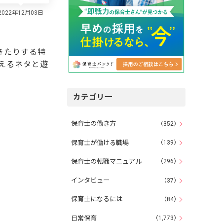
きたりする特
えるネタと遊
カテゴリ一
保育士の働き方
（352）
保育士が働ける職場
（139）
保育士の転職マニュアル
（296）
インタビュー
（37）
保育士になるには
（84）
日常保育
（1,773）