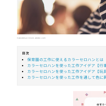
Cubodeluz/stock.adobe.com
目次
保育園の工作に使えるカラーセロハンとは
カラーセロハンを使った工作アイデア【行
カラーセロハンを使った工作アイデア【玩
カラーセロハンを使った工作を通して色に