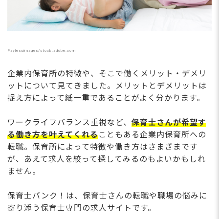
Paylessimages/stock.adobe.com
企業内保育所の特徴や、そこで働くメリット・デメリ
ットについて見てきました。メリットとデメリットは
捉え方によって紙一重であることがよく分かります。
ワークライフバランス重視など、
保育士さんが希望す
る働き方を叶えてくれる
こともある企業内保育所への
転職。保育所によって特徴や働き方はさまざまです
が、あえて求人を絞って探してみるのもよいかもしれ
ません。
保育士バンク！は、保育士さんの転職や職場の悩みに
寄り添う保育士専門の求人サイトです。