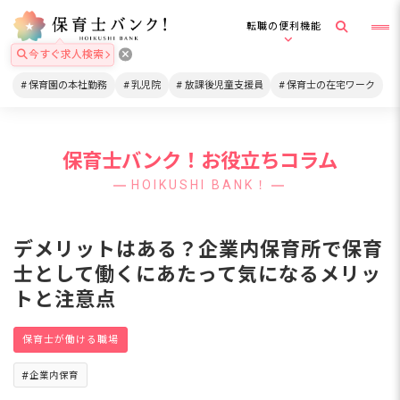
転職の便利機能
今すぐ求人検索
保育園の本社勤務
乳児院
放課後児童支援員
保育士の在宅ワーク
保育士バンク！お役立ちコラム
HOIKUSHI BANK！
デメリットはある？企業内保育所で保育
士として働くにあたって気になるメリッ
トと注意点
保育士が働ける職場
企業内保育