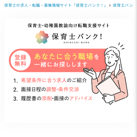
保育士の求人・転職・募集情報サイト「保育士バンク！」
保育士バンク