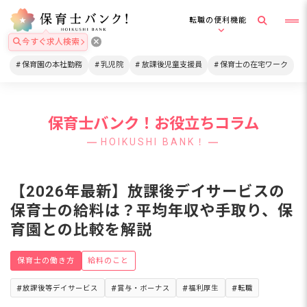
転職の便利機能
今すぐ求人検索
保育園の本社勤務
乳児院
放課後児童支援員
保育士の在宅ワーク
保育士バンク！お役立ちコラム
HOIKUSHI BANK！
【2026年最新】放課後デイサービスの
保育士の給料は？平均年収や手取り、保
育園との比較を解説
保育士の働き方
給料のこと
放課後等デイサービス
賞与・ボーナス
福利厚生
転職