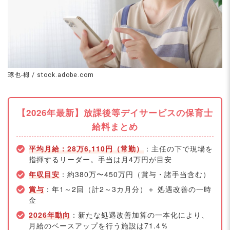
琢也-栂 / stock.adobe.com
【2026年最新】放課後等デイサービスの保育士
給料まとめ
平均月給：28万6,110円（常勤）
：主任の下で現場を
指揮するリーダー。手当は月4万円が目安
年収目安
：約380万〜450万円（賞与・諸手当含む）
賞与
：年1～2回（計2～3カ月分）＋ 処遇改善の一時
金
2026年動向
：新たな処遇改善加算の一本化により、
月給のベースアップを行う施設は71.4％