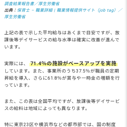
調査結果報告書／厚生労働省
出典：
保育士 – 職業詳細 | 職業情報提供サイト（job tag）／
厚生労働省
上記の表で示した平均給与はあくまで目安ですが、放
課後等デイサービスの給与水準は確実に改善が進んで
います。
71.4％の施設がベースアップを実施
実際には、
しています。また、事業所のうち37.5％が職員の定期
昇給を導入、さらに61.8％が賞与や一時金の増額を行
っています。
また、この表は全国平均ですが、放課後等デイサービ
スの給料は地域によっても異なります。
特に東京23区や横浜市などの都市部では、国の制度