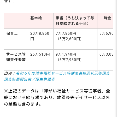
す）。
基本給
手当（うち決まって毎
一時金
月支給される手当）
保育士
20万8,850
7万7,850円
5万6,90
円
（5万2,600円）
サービス管
25万510円
9万1,940円
6万3,03
理
責任者等
（6万7,950円）
出典：
令和６年度障害福祉サービス等従事者処遇状況等調査
調査結果報告書／厚生労働省
※上記のデータは「障がい福祉サービス等従事者」全
般における給与額であり、放課後等デイサービス以外
の業態も含みます。