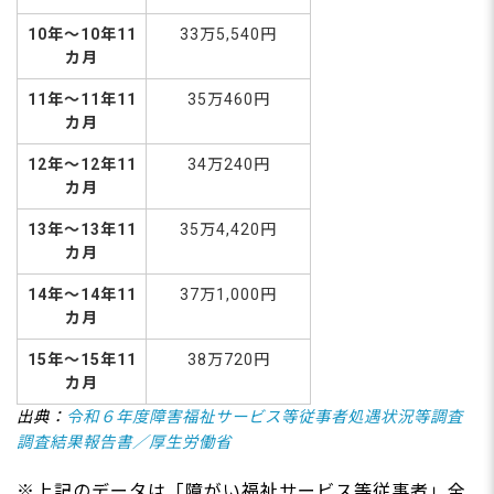
10年～10年11
33万5,540円
カ月
11年～11年11
35万460円
カ月
12年～12年11
34万240円
カ月
13年～13年11
35万4,420円
カ月
14年～14年11
37万1,000円
カ月
15年～15年11
38万720円
カ月
出典：
令和６年度障害福祉サービス等従事者処遇状況等調査
調査結果報告書／厚生労働省
※上記のデータは「障がい福祉サービス等従事者」全