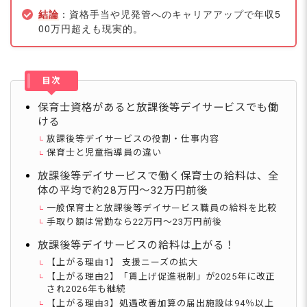
結論
：資格手当や児発管へのキャリアアップで年収5
00万円超えも現実的。
目次
保育士資格があると放課後等デイサービスでも働
ける
放課後等デイサービスの役割・仕事内容
保育士と児童指導員の違い
放課後等デイサービスで働く保育士の給料は、全
体の平均で約28万円～32万円前後
一般保育士と放課後等デイサービス職員の給料を比較
手取り額は常勤なら22万円～23万円前後
放課後等デイサービスの給料は上がる！
【上がる理由1】 支援ニーズの拡大
【上がる理由2】「賃上げ促進税制」が2025年に改正
され2026年も継続
【上がる理由3】処遇改善加算の届出施設は94％以上