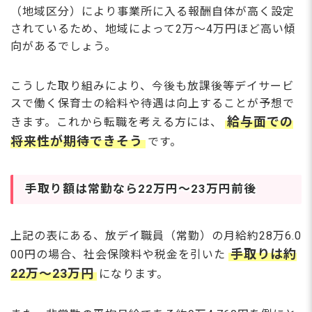
（地域区分）により事業所に入る報酬自体が高く設定
されているため、地域によって2万〜4万円ほど高い傾
向があるでしょう。
こうした取り組みにより、今後も放課後等デイサービ
スで働く保育士の給料や待遇は向上することが予想で
給与面での
きます。これから転職を考える方には、
将来性が期待できそう
です。
手取り額は常勤なら22万円～23万円前後
上記の表にある、放デイ職員（常勤）の月給約28万6.0
手取りは約
00円の場合、社会保険料や税金を引いた
22万〜23万円
になります。