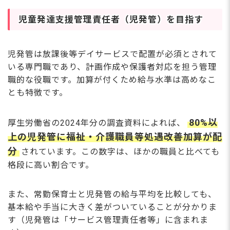
児童発達支援管理責任者（児発管）を目指す
児発管は放課後等デイサービスで配置が必須とされて
いる専門職であり、計画作成や保護者対応を担う管理
職的な役職です。加算が付くため給与水準は高めなこ
とも特徴です。
80%以
厚生労働省の2024年分の調査資料によれば、
上の児発管に福祉・介護職員等処遇改善加算が配
分
されています。この数字は、ほかの職員と比べても
格段に高い割合です。
また、常勤保育士と児発管の給与平均を比較しても、
基本給や手当に大きく差がついていることが分かりま
す（児発管は「サービス管理責任者等」に含まれま