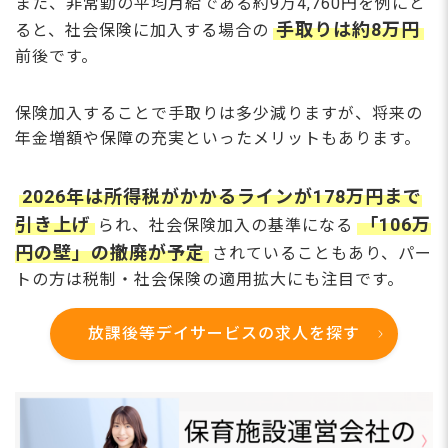
また、非常勤の平均月給である約9万4,760円を例にと
手取りは約8万円
ると、社会保険に加入する場合の
前後です。
保険加入することで手取りは多少減りますが、将来の
年金増額や保障の充実といったメリットもあります。
2026年は所得税がかかるラインが178万円まで
引き上げ
「106万
られ、社会保険加入の基準になる
円の壁」の撤廃が予定
されていることもあり、パー
トの方は税制・社会保険の適用拡大にも注目です。
放課後等デイサービスの求人を探す