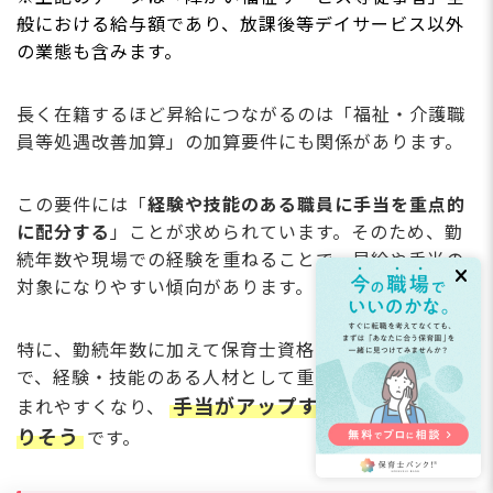
般における給与額であり、放課後等デイサービス以外
の業態も含みます。
長く在籍するほど昇給につながるのは「福祉・介護職
員等処遇改善加算」の加算要件にも関係があります。
この要件には「
経験や技能のある職員に手当を重点的
に配分する
」ことが求められています。そのため、勤
続年数や現場での経験を重ねることで、昇給や手当の
対象になりやすい傾向があります。
特に、勤続年数に加えて保育士資格を持っていること
で、経験・技能のある人材として重点配分の対象に含
手当がアップする可能性が高ま
まれやすくなり、
りそう
です。