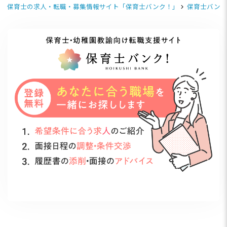
保育士の求人・転職・募集情報サイト「保育士バンク！」
保育士バンク