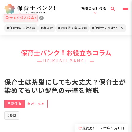
転職の便利機能
今すぐ求人検索
保育園の本社勤務
乳児院
放課後児童支援員
保育士の在宅ワーク
保育士バンク！お役立ちコラム
HOIKUSHI BANK！
保育士は茶髪にしても大丈夫？保育士が
染めてもいい髪色の基準を解説
日常保育
身だしなみ
髪型
最終更新日: 2023年10月10日