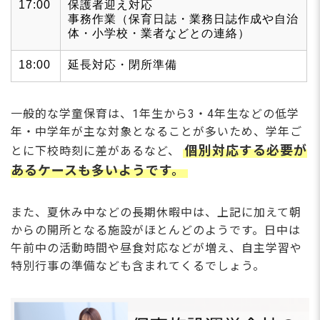
17:00
保護者迎え対応
事務作業（保育日誌・業務日誌作成や自治
体・小学校・業者などとの連絡）
18:00
延長対応・閉所準備
一般的な学童保育は、1年生から3・4年生などの低学
年・中学年が主な対象となることが多いため、学年ご
個別対応する必要が
とに下校時刻に差があるなど、
あるケースも多いようです。
また、夏休み中などの長期休暇中は、上記に加えて朝
からの開所となる施設がほとんどのようです。日中は
午前中の活動時間や昼食対応などが増え、自主学習や
特別行事の準備なども含まれてくるでしょう。