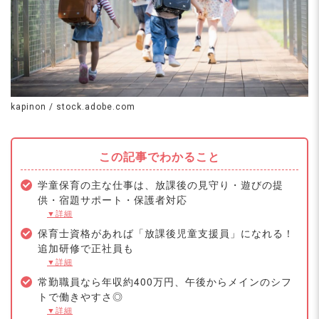
kapinon / stock.adobe.com
この記事でわかること
学童保育の主な仕事は、放課後の見守り・遊びの提
供・宿題サポート・保護者対応
▼詳細
保育士資格があれば「放課後児童支援員」になれる！
追加研修で正社員も
▼詳細
常勤職員なら年収約400万円、午後からメインのシフ
トで働きやすさ◎
▼詳細