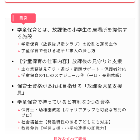
目次
学童保育とは、放課後の小学生の居場所を提供す
る施設
学童保育（放課後児童クラブ）の役割と運営主体
学童保育で働ける場所と求人の探し方
【学童保育の仕事内容】放課後の見守りと支援
主な業務は見守り・遊び・宿題サポート・保護者対応
学童保育の1日のスケジュール例（平日・長期休暇）
保育士資格があれば目指せる「放課後児童支援
員」
学童保育で持っていると有利な3つの資格
保育士・幼稚園教諭【キャリアアップも可能な育児の
プロ】
社会福祉士【発達特性のある子どもにも対応】
教員免許【学習支援・小学校連携の即戦力】
学童保育の正社員・パートで給料はいくら違う？
目次をすべて表示