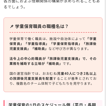
各方面におよぶ信頼関係の構築が求められることもあ
るでしょう。
📌 学童保育職員の職種名は？
学童保育で働く職員は、施設や自治体によって
「学童
保育員」「学童指導員」「学童保育指導員」「放課後
児童支援員」「補助員」
など呼び方が異なります。
法令上の中心的職員が「放課後児童支援員」で、その
業務を補助する立場が「補助員」
です。
国の運営指針では、おおむね
児童40人につき2名以上
の放課後児童支援員を配置
することが基準とされてお
り、複数名のチーム体制で子どもたちを見守ります。
学童保育の1日のスケジュール例（平日・長期