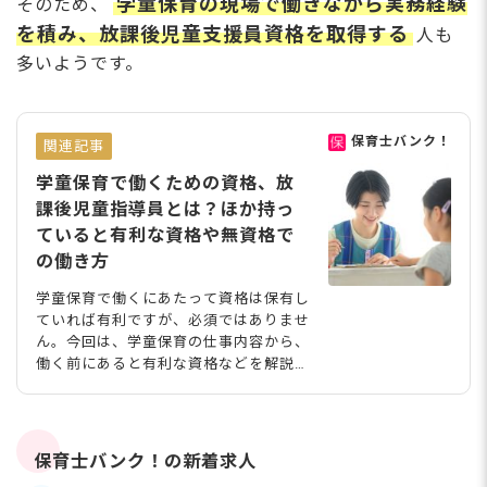
学童保育の現場で働きながら実務経験
そのため、
を積み、放課後児童支援員資格を取得する
人も
多いようです。
保育士バンク！
関連記事
学童保育で働くための資格、放
課後児童指導員とは？ほか持っ
ていると有利な資格や無資格で
の働き方
学童保育で働くにあたって資格は保有し
ていれば有利ですが、必須ではありませ
ん。今回は、学童保育の仕事内容から、
働く前にあると有利な資格などを解説し
ながら、働きながら取得できる資格、無
資格の場合の働き方も紹介します。 学
童保育とは？ 学童保育は、主に小学生
の子どもたちが放課後に安心して過ごせ
保育士バンク！の新着求人
る場を提供する施設です。保護者が働い