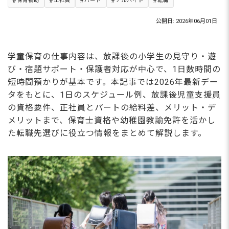
保育補助
正社員
パート
アルバイト
転職
公開日: 2026年06月01日
学童保育の仕事内容は、放課後の小学生の見守り・遊
び・宿題サポート・保護者対応が中心で、1日数時間の
短時間預かりが基本です。本記事では2026年最新デー
タをもとに、1日のスケジュール例、放課後児童支援員
の資格要件、正社員とパートの給料差、メリット・デ
メリットまで、保育士資格や幼稚園教諭免許を活かし
た転職先選びに役立つ情報をまとめて解説します。