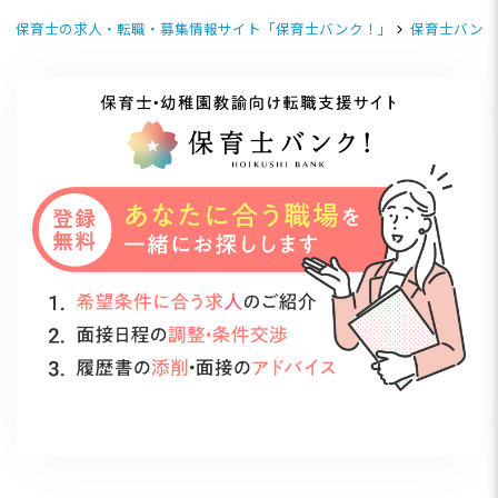
保育士の求人・転職・募集情報サイト「保育士バンク！」
保育士バンク