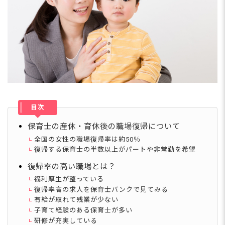
目次
保育士の産休・育休後の職場復帰について
全国の女性の職場復帰率は約50％
復帰する保育士の半数以上がパートや非常勤を希望
復帰率の高い職場とは？
福利厚生が整っている
復帰率高の求人を保育士バンクで見てみる
有給が取れて残業が少ない
子育て経験のある保育士が多い
研修が充実している