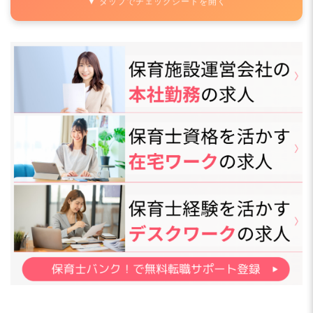
▼ タップでチェックシートを開く
さらに詳しい
求人情報
へ
登録・相談無料
希望に合う求人の
紹介を受ける