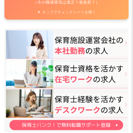
（今の職場環境は適正？過負荷？）
▼ タップでチェックシートを開く