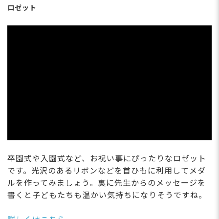
ロゼット
卒園式や入園式など、お祝い事にぴったりなロゼット
です。光沢のあるリボンなどを首ひもに利用してメダ
ルを作ってみましょう。裏に先生からのメッセージを
書くと子どもたちも温かい気持ちになりそうですね。