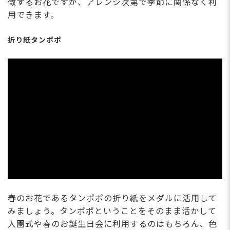
徴するお花ですが、アレンジ次第で季節に関係なく利
用できます。
折り紙タンポポ
春のお花であるタンポポの折り紙をメダルに活用して
みましょう。タンポポということをそのまま活かして
入園式や春のお誕生日会に利用するのはもちろん、色