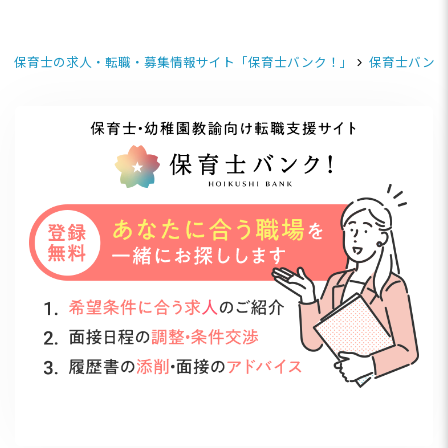
保育士の求人・転職・募集情報サイト「保育士バンク！」
保育士バンク