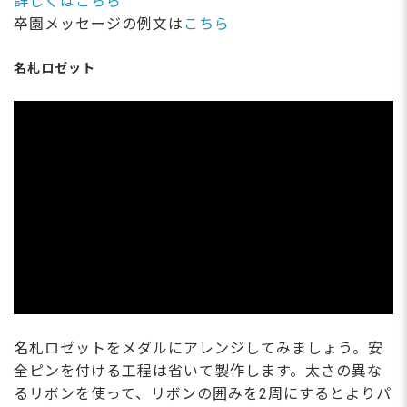
詳しくはこちら
卒園メッセージの例文は
こちら
名札ロゼット
名札ロゼットをメダルにアレンジしてみましょう。安
全ピンを付ける工程は省いて製作します。太さの異な
るリボンを使って、リボンの囲みを2周にするとよりパ