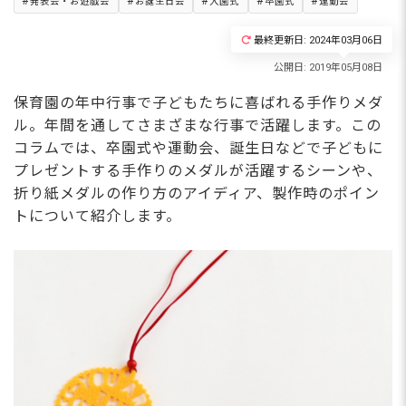
発表会・お遊戯会
お誕生日会
入園式
卒園式
運動会
最終更新日: 2024年03月06日
保育園の年中行事で子どもたちに喜ばれる手作りメダ
ル。年間を通してさまざまな行事で活躍します。この
コラムでは、卒園式や運動会、誕生日などで子どもに
プレゼントする手作りのメダルが活躍するシーンや、
折り紙メダルの作り方のアイディア、製作時のポイン
トについて紹介します。